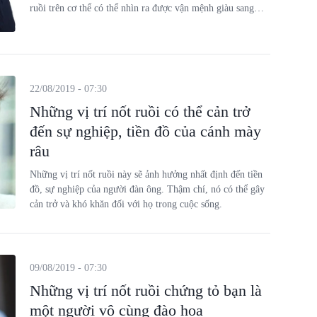
ruồi trên cơ thể có thể nhìn ra được vận mệnh giàu sang
hay nghèo khổ.
22/08/2019 - 07:30
Những vị trí nốt ruồi có thể cản trở
đến sự nghiệp, tiền đồ của cánh mày
râu
Những vị trí nốt ruồi này sẽ ảnh hưởng nhất định đến tiền
đồ, sự nghiệp của người đàn ông. Thậm chí, nó có thể gây
cản trở và khó khăn đối với họ trong cuộc sống.
09/08/2019 - 07:30
Những vị trí nốt ruồi chứng tỏ bạn là
một người vô cùng đào hoa