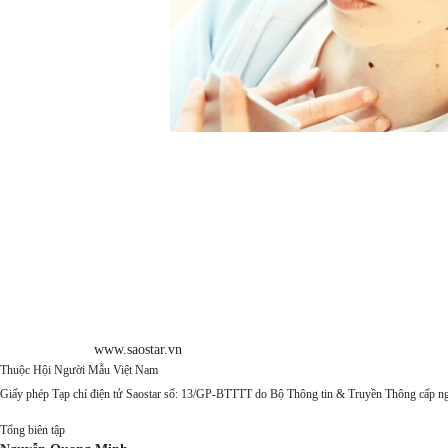
www.saostar.vn
Thuộc Hội Người Mẫu Việt Nam
Giấy phép Tạp chí điện tử Saostar số: 13/GP-BTTTT do Bộ Thông tin & Truyền Thông cấp n
Tổng biên tập