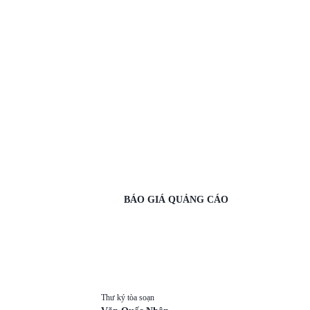
BÁO GIÁ QUẢNG CÁO
Thư ký tòa soạn