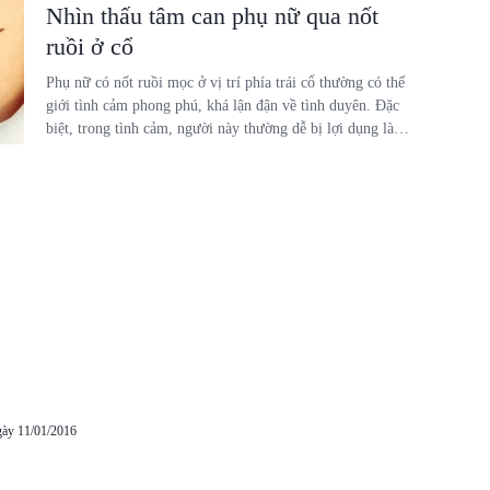
Nhìn thấu tâm can phụ nữ qua nốt
ruồi ở cổ
Phụ nữ có nốt ruồi mọc ở vị trí phía trái cổ thường có thế
giới tình cảm phong phú, khá lận đận về tình duyên. Đặc
biệt, trong tình cảm, người này thường dễ bị lợi dụng làm
tổn thương tinh thần.
gày 11/01/2016