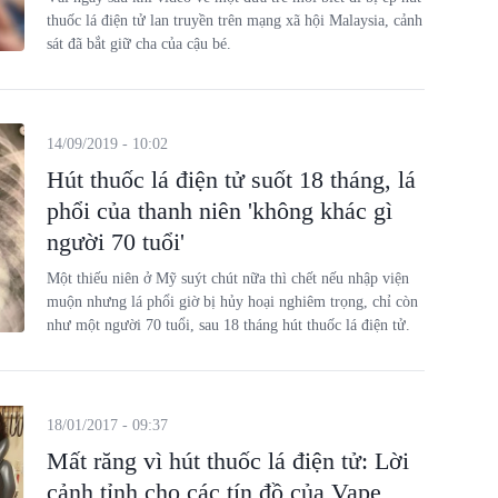
thuốc lá điện tử lan truyền trên mạng xã hội Malaysia, cảnh
sát đã bắt giữ cha của cậu bé.
14/09/2019 - 10:02
Hút thuốc lá điện tử suốt 18 tháng, lá
phổi của thanh niên 'không khác gì
người 70 tuổi'
Một thiếu niên ở Mỹ suýt chút nữa thì chết nếu nhập viện
muộn nhưng lá phổi giờ bị hủy hoại nghiêm trọng, chỉ còn
như một người 70 tuổi, sau 18 tháng hút thuốc lá điện tử.
18/01/2017 - 09:37
Mất răng vì hút thuốc lá điện tử: Lời
cảnh tỉnh cho các tín đồ của Vape