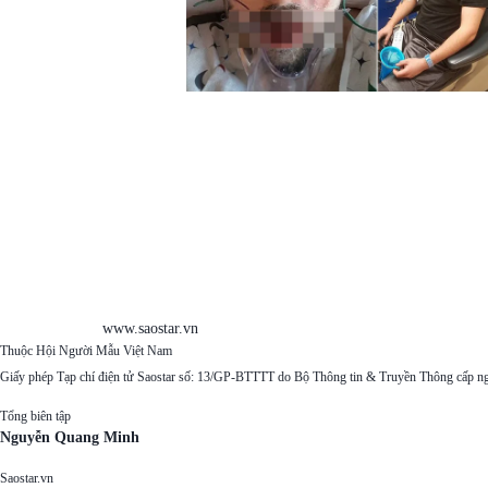
www.saostar.vn
Thuộc Hội Người Mẫu Việt Nam
Giấy phép Tạp chí điện tử Saostar số: 13/GP-BTTTT do Bộ Thông tin & Truyền Thông cấp n
Tổng biên tập
Nguyễn Quang Minh
Saostar.vn