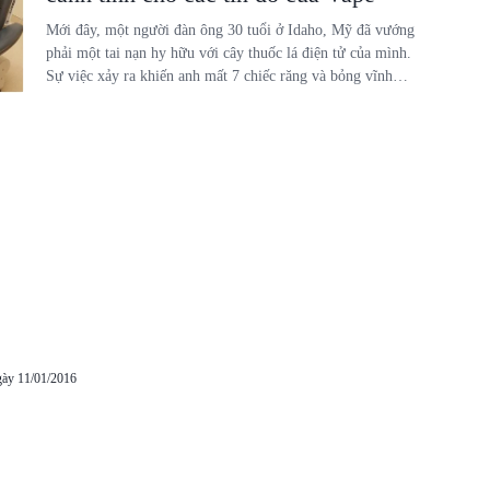
Mới đây, một người đàn ông 30 tuổi ở Idaho, Mỹ đã vướng
phải một tai nạn hy hữu với cây thuốc lá điện tử của mình.
Sự việc xảy ra khiến anh mất 7 chiếc răng và bỏng vĩnh
viễn cấp độ 2.
gày 11/01/2016