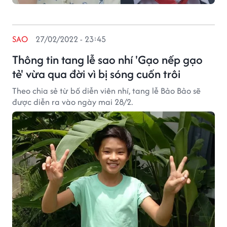
SAO
27/02/2022 - 23:45
Thông tin tang lễ sao nhí 'Gạo nếp gạo
tẻ' vừa qua đời vì bị sóng cuốn trôi
Theo chia sẻ từ bố diễn viên nhí, tang lễ Bảo Bảo sẽ
được diễn ra vào ngày mai 28/2.