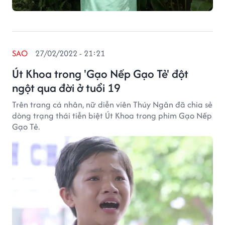
SAO
27/02/2022 - 21:21
Út Khoa trong 'Gạo Nếp Gạo Tẻ' đột
ngột qua đời ở tuổi 19
Trên trang cá nhân, nữ diễn viên Thúy Ngân đã chia sẻ
dòng trạng thái tiễn biệt Út Khoa trong phim Gạo Nếp
Gạo Tẻ.