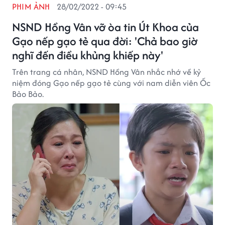
PHIM ẢNH
28/02/2022 - 09:45
NSND Hồng Vân vỡ òa tin Út Khoa của
Gạo nếp gạo tẻ qua đời: 'Chả bao giờ
nghĩ đến điều khủng khiếp này'
Trên trang cá nhân, NSND Hồng Vân nhắc nhớ về kỷ
niệm đóng Gạo nếp gạo tẻ cùng với nam diễn viên Ốc
Bảo Bảo.