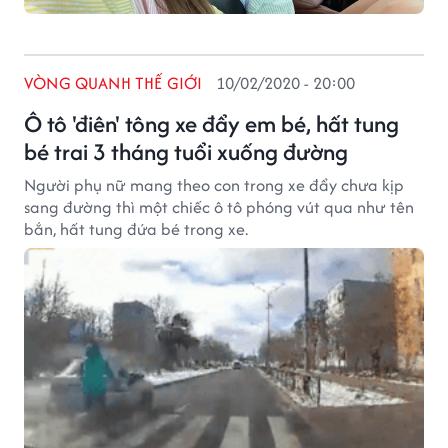
VÒNG QUANH THẾ GIỚI
10/02/2020 - 20:00
Ô tô 'điên' tông xe đẩy em bé, hất tung
bé trai 3 tháng tuổi xuống đường
Người phụ nữ mang theo con trong xe đẩy chưa kịp
sang đường thì một chiếc ô tô phóng vút qua như tên
bắn, hất tung đứa bé trong xe.