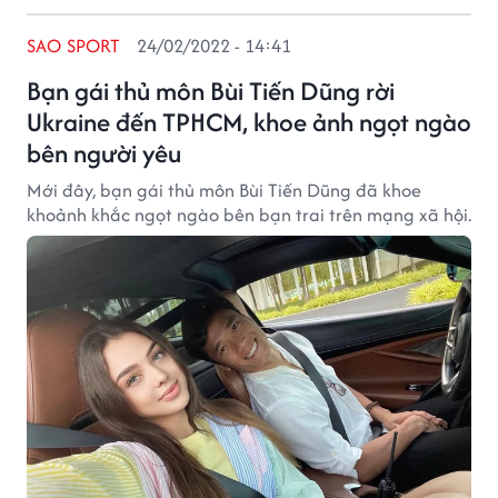
SAO SPORT
24/02/2022 - 14:41
Bạn gái thủ môn Bùi Tiến Dũng rời
Ukraine đến TPHCM, khoe ảnh ngọt ngào
bên người yêu
Mới đây, bạn gái thủ môn Bùi Tiến Dũng đã khoe
khoảnh khắc ngọt ngào bên bạn trai trên mạng xã hội.