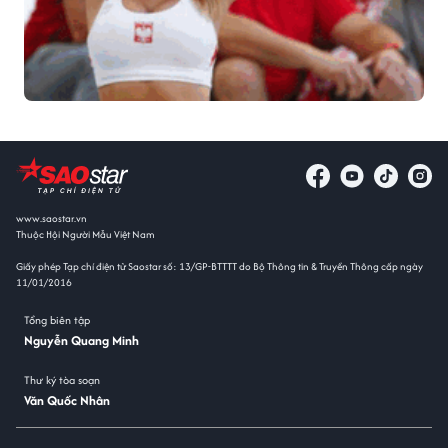
www.saostar.vn
Thuộc Hội Người Mẫu Việt Nam
Giấy phép Tạp chí điện tử Saostar số: 13/GP-BTTTT do Bộ Thông tin & Truyền Thông cấp ngày
11/01/2016
Tổng biên tập
Nguyễn Quang Minh
Thư ký tòa soạn
Văn Quốc Nhân