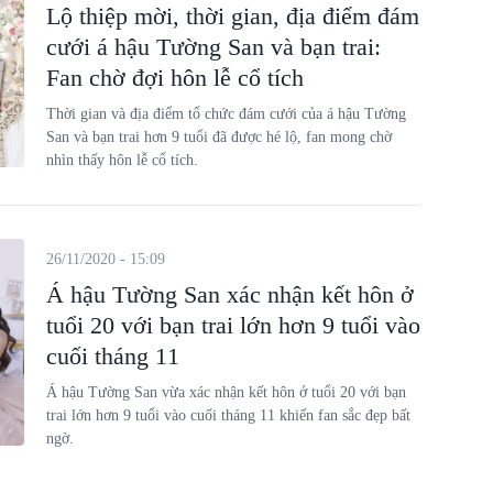
Lộ thiệp mời, thời gian, địa điểm đám
cưới á hậu Tường San và bạn trai:
Fan chờ đợi hôn lễ cổ tích
Thời gian và địa điểm tổ chức đám cưới của á hậu Tường
San và bạn trai hơn 9 tuổi đã được hé lộ, fan mong chờ
nhìn thấy hôn lễ cổ tích.
26/11/2020 - 15:09
Á hậu Tường San xác nhận kết hôn ở
tuổi 20 với bạn trai lớn hơn 9 tuổi vào
cuối tháng 11
Á hậu Tường San vừa xác nhận kết hôn ở tuổi 20 với bạn
trai lớn hơn 9 tuổi vào cuối tháng 11 khiến fan sắc đẹp bất
ngờ.