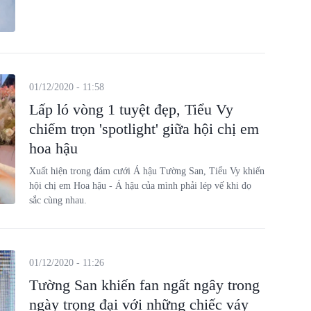
01/12/2020 - 11:58
Lấp ló vòng 1 tuyệt đẹp, Tiểu Vy
chiếm trọn 'spotlight' giữa hội chị em
hoa hậu
Xuất hiện trong đám cưới Á hậu Tường San, Tiểu Vy khiến
hội chị em Hoa hậu - Á hậu của mình phải lép vế khi đọ
sắc cùng nhau.
01/12/2020 - 11:26
Tường San khiến fan ngất ngây trong
ngày trọng đại với những chiếc váy