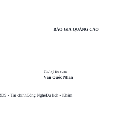
BÁO GIÁ QUẢNG CÁO
Thư ký tòa soạn
Văn Quốc Nhân
BĐS - Tài chính
Công Nghệ
Du lịch - Khám