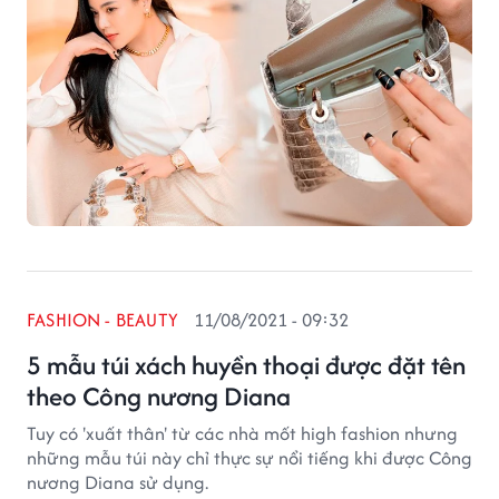
FASHION - BEAUTY
11/08/2021 - 09:32
5 mẫu túi xách huyền thoại được đặt tên
theo Công nương Diana
Tuy có 'xuất thân' từ các nhà mốt high fashion nhưng
những mẫu túi này chỉ thực sự nổi tiếng khi được Công
nương Diana sử dụng.