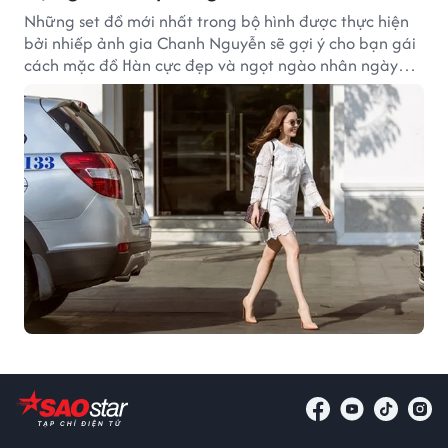
Những set đồ mới nhất trong bộ hình được thực hiện
bởi nhiếp ảnh gia Chanh Nguyễn sẽ gợi ý cho bạn gái
cách mặc đồ Hàn cực đẹp và ngọt ngào nhân ngày
8/3.