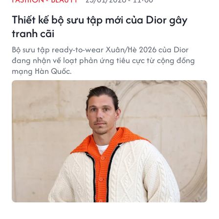
Thiết kế bộ sưu tập mới của Dior gây
tranh cãi
Bộ sưu tập ready-to-wear Xuân/Hè 2026 của Dior
đang nhận về loạt phản ứng tiêu cực từ cộng đồng
mạng Hàn Quốc.