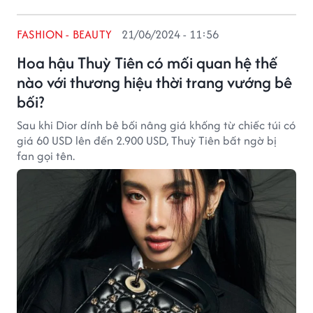
FASHION - BEAUTY
21/06/2024 - 11:56
Hoa hậu Thuỳ Tiên có mối quan hệ thế
nào với thương hiệu thời trang vướng bê
bối?
Sau khi Dior dính bê bối nâng giá khống từ chiếc túi có
giá 60 USD lên đến 2.900 USD, Thuỳ Tiên bất ngờ bị
fan gọi tên.