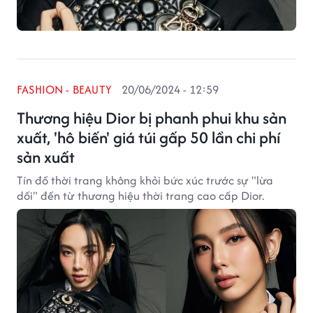
FASHION - BEAUTY
20/06/2024 - 12:59
Thương hiệu Dior bị phanh phui khu sản
xuất, 'hô biến' giá túi gấp 50 lần chi phí
sản xuất
Tín đồ thời trang không khỏi bức xúc trước sự "lừa
dối" đến từ thương hiệu thời trang cao cấp Dior.