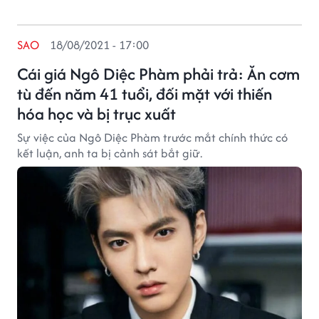
SAO
18/08/2021 - 17:00
Cái giá Ngô Diệc Phàm phải trả: Ăn cơm
tù đến năm 41 tuổi, đối mặt với thiến
hóa học và bị trục xuất
Sự việc của Ngô Diệc Phàm trước mắt chính thức có
kết luận, anh ta bị cảnh sát bắt giữ.