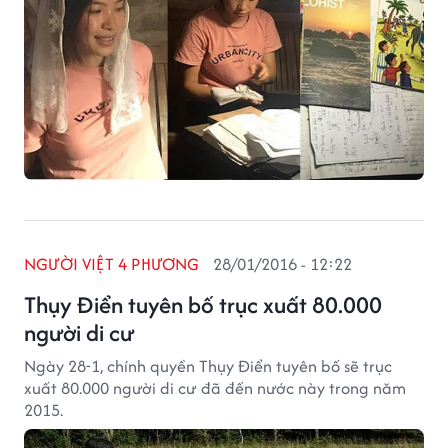
NGƯỜI VIỆT 4 PHƯƠNG
28/01/2016 - 12:22
Thụy Điển tuyên bố trục xuất 80.000
người di cư
Ngày 28-1, chính quyền Thụy Điển tuyên bố sẽ trục
xuất 80.000 người di cư đã đến nước này trong năm
2015.