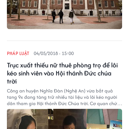
PHÁP LUẬT
04/05/2018 - 15:00
Trục xuất thiếu nữ thuê phòng trọ để lôi
kéo sinh viên vào Hội thánh Đức chúa
trời
Công an huyện Nghĩa Đàn (Nghệ An) vừa bắt quả
tang 9x đang tàng trữ nhiều tài liệu và lôi kéo người
dân tham gia Hội thánh Đức Chúa trời. Cơ quan chức
năng đã trục xuất người này ra khỏi địa bàn.