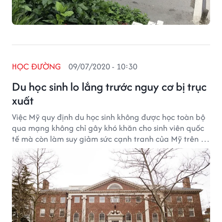
HỌC ĐƯỜNG
09/07/2020 - 10:30
Du học sinh lo lắng trước nguy cơ bị trục
xuất
Việc Mỹ quy định du học sinh không được học toàn bộ
qua mạng không chỉ gây khó khăn cho sinh viên quốc
tế mà còn làm suy giảm sức cạnh tranh của Mỹ trên thị
trường du học sôi động.