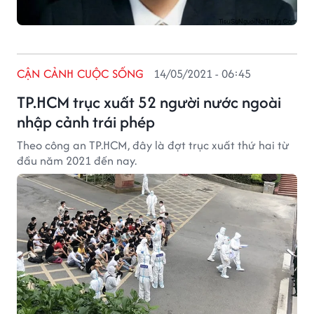
CẬN CẢNH CUỘC SỐNG
14/05/2021 - 06:45
TP.HCM trục xuất 52 người nước ngoài
nhập cảnh trái phép
Theo công an TP.HCM, đây là đợt trục xuất thứ hai từ
đầu năm 2021 đến nay.