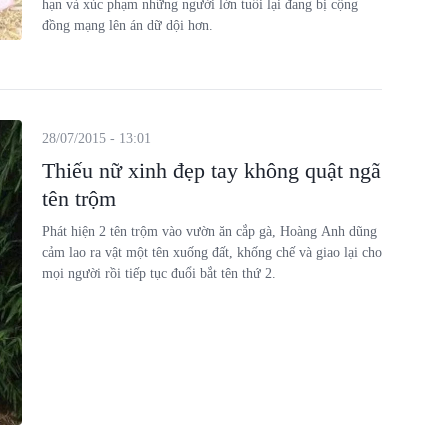
hạn và xúc phạm những người lớn tuổi lại đang bị cộng
đồng mạng lên án dữ dội hơn.
28/07/2015 - 13:01
Thiếu nữ xinh đẹp tay không quật ngã
tên trộm
Phát hiện 2 tên trộm vào vườn ăn cắp gà, Hoàng Anh dũng
cảm lao ra vật một tên xuống đất, khống chế và giao lại cho
mọi người rồi tiếp tục đuổi bắt tên thứ 2.