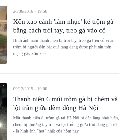
26/06/2016 - 19:56
Xôn xao cảnh 'làm nhục' kẻ trộm gà
bằng cách trói tay, treo gà vào cổ
Hình ảnh nam thanh niên bị trói tay, treo gà trên cổ vì ăn
trộm bị người dân bắt quả tang đang được phát tán trên
mạng gây xôn xao.
09/12/2015 - 19:00
Thanh niên 6 múi trộm gà bị chém và
lột trần giữa đêm đông Hà Nội
Một thanh niên đi trộm gà tại Hà Nội bị dân làng phát hiện,
chém bị thương tay trái và lột truồng giữa trời đang giá rét
- là hình ảnh "hot" nhất của hôm nay.