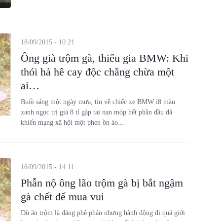
18/09/2015 - 10:21
Ông già trộm gà, thiếu gia BMW: Khi
thói hả hê cay độc chẳng chừa một
ai…
Buổi sáng một ngày mưa, tin về chiếc xe BMW i8 màu
xanh ngọc trị giá 8 tỉ gặp tai nạn móp hết phần đầu đã
khiến mạng xã hội một phen ồn ào...
16/09/2015 - 14:11
Phẫn nộ ông lão trộm gà bị bắt ngậm
gà chết để mua vui
Dù ăn trộm là đáng phê phán nhưng hành động đi quá giới