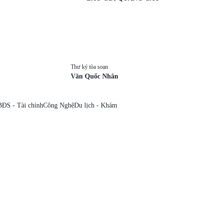
Thư ký tòa soạn
Văn Quốc Nhân
BĐS - Tài chính
Công Nghệ
Du lịch - Khám