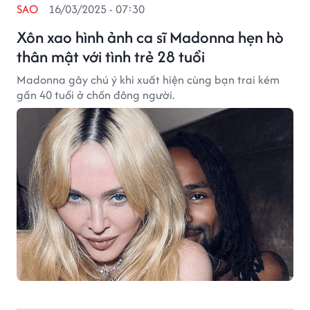
SAO
16/03/2025 - 07:30
Xôn xao hình ảnh ca sĩ Madonna hẹn hò
thân mật với tình trẻ 28 tuổi
Madonna gây chú ý khi xuất hiện cùng bạn trai kém
gần 40 tuổi ở chốn đông người.