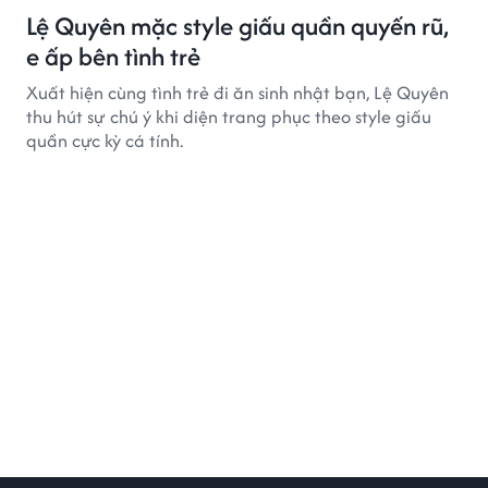
Lệ Quyên mặc style giấu quần quyến rũ,
e ấp bên tình trẻ
Xuất hiện cùng tình trẻ đi ăn sinh nhật bạn, Lệ Quyên
thu hút sự chú ý khi diện trang phục theo style giấu
quần cực kỳ cá tính.