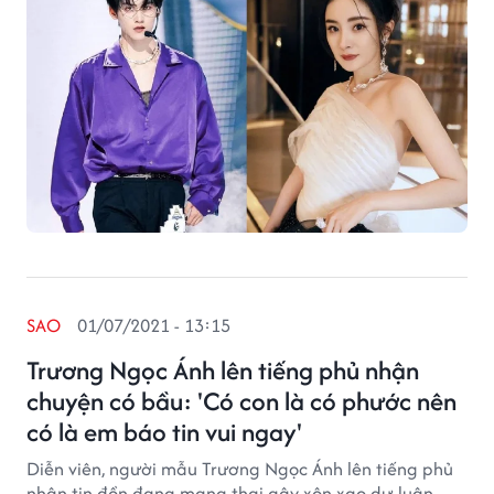
SAO
01/07/2021 - 13:15
Trương Ngọc Ánh lên tiếng phủ nhận
chuyện có bầu: 'Có con là có phước nên
có là em báo tin vui ngay'
Diễn viên, người mẫu Trương Ngọc Ánh lên tiếng phủ
nhận tin đồn đang mang thai gây xôn xao dư luận.