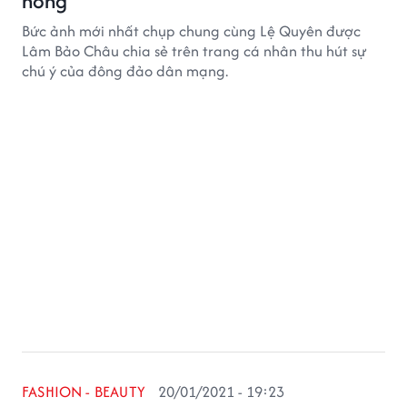
hỏng'
Bức ảnh mới nhất chụp chung cùng Lệ Quyên được
Lâm Bảo Châu chia sẻ trên trang cá nhân thu hút sự
chú ý của đông đảo dân mạng.
FASHION - BEAUTY
20/01/2021 - 19:23