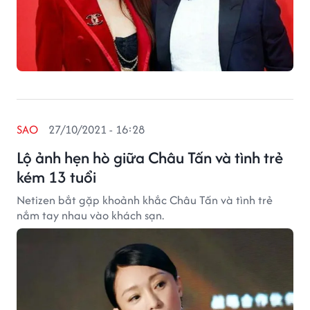
SAO
27/10/2021 - 16:28
Lộ ảnh hẹn hò giữa Châu Tấn và tình trẻ
kém 13 tuổi
Netizen bắt gặp khoảnh khắc Châu Tấn và tình trẻ
nắm tay nhau vào khách sạn.