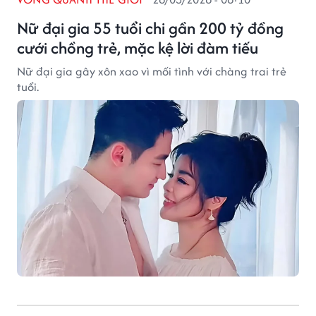
Nữ đại gia 55 tuổi chi gần 200 tỷ đồng
cưới chồng trẻ, mặc kệ lời đàm tiếu
Nữ đại gia gây xôn xao vì mối tình với chàng trai trẻ
tuổi.