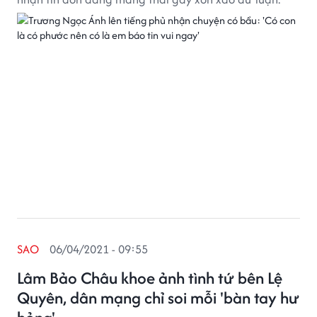
SAO
06/04/2021 - 09:55
Lâm Bảo Châu khoe ảnh tình tứ bên Lệ
Quyên, dân mạng chỉ soi mỗi 'bàn tay hư