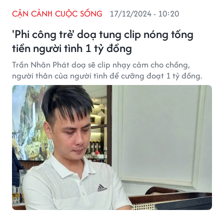
CẬN CẢNH CUỘC SỐNG
17/12/2024 - 10:20
'Phi công trẻ' doạ tung clip nóng tống
tiền người tình 1 tỷ đồng
Trần Nhân Phát doạ sẽ clip nhạy cảm cho chồng,
người thân của người tình để cưỡng đoạt 1 tỷ đồng.