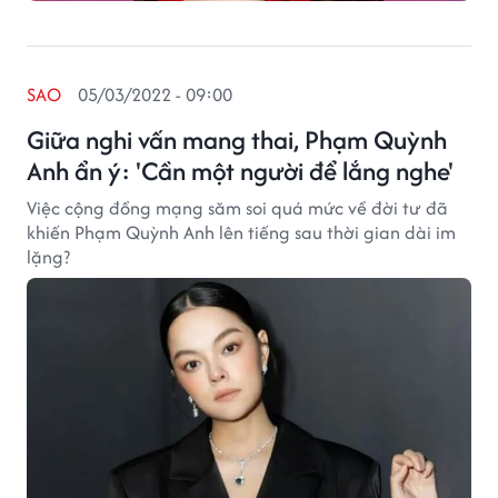
SAO
05/03/2022 - 09:00
Giữa nghi vấn mang thai, Phạm Quỳnh
Anh ẩn ý: 'Cần một người để lắng nghe'
Việc cộng đồng mạng săm soi quá mức về đời tư đã
khiến Phạm Quỳnh Anh lên tiếng sau thời gian dài im
lặng?