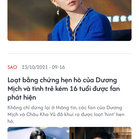
SAO
23/10/2021 - 09:16
Loạt bằng chứng hẹn hò của Dương
Mịch và tình trẻ kém 16 tuổi được fan
phát hiện
Không chỉ dừng lại ở thông tin, các fan của Dương
Mịch và Châu Kha Vũ đã khui ra được loạt 'hint' hẹn
hò.