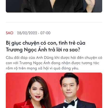
SAO
28/02/2022 - 07:00
Bị giục chuyện có con, tình trẻ của
Trương Ngọc Ánh trả lời ra sao?
Câu đối đáp của Anh Dũng khi được hỏi đến chuyện có
con với Trương Ngọc Ánh đang nhận được tương tác
rầm rộ trên mạng xã hội vì quá đáng yêu.