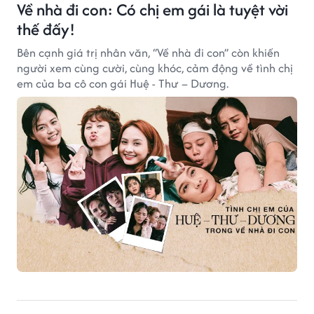
Về nhà đi con: Có chị em gái là tuyệt vời
thế đấy!
Bên cạnh giá trị nhân văn, ‘‘Về nhà đi con’’ còn khiến
người xem cùng cười, cùng khóc, cảm động về tình chị
em của ba cô con gái Huệ - Thư – Dương.