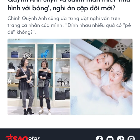
hình với bóng', nghi án cặp đôi mới?
Chính Quỳnh Anh cũng đã từng đặt nghi vấn trên
trang cá nhân của mình: "Dính nhau nhiều quá có "pê
đê" không?".