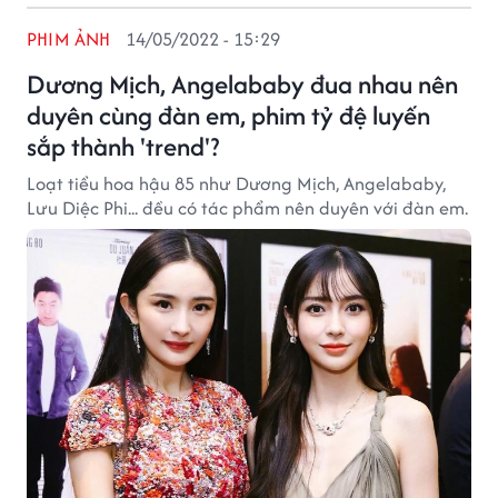
PHIM ẢNH
14/05/2022 - 15:29
Dương Mịch, Angelababy đua nhau nên
duyên cùng đàn em, phim tỷ đệ luyến
sắp thành 'trend'?
Loạt tiểu hoa hậu 85 như Dương Mịch, Angelababy,
Lưu Diệc Phi... đều có tác phẩm nên duyên với đàn em.