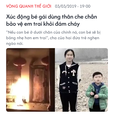
VÒNG QUANH THẾ GIỚI
03/03/2019 - 19:00
Xúc động bé gái dùng thân che chắn
bảo vệ em trai khỏi đám cháy
"Nếu con bé ở dưới chăn của chính nó, con bé sẽ bị
bỏng nhẹ hơn em trai", cha của hai đứa trẻ nghẹn
ngào nói.