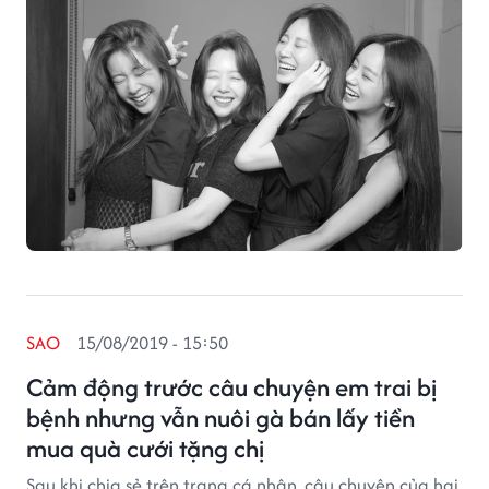
SAO
15/08/2019 - 15:50
Cảm động trước câu chuyện em trai bị
bệnh nhưng vẫn nuôi gà bán lấy tiền
mua quà cưới tặng chị
Sau khi chia sẻ trên trang cá nhân, câu chuyện của hai