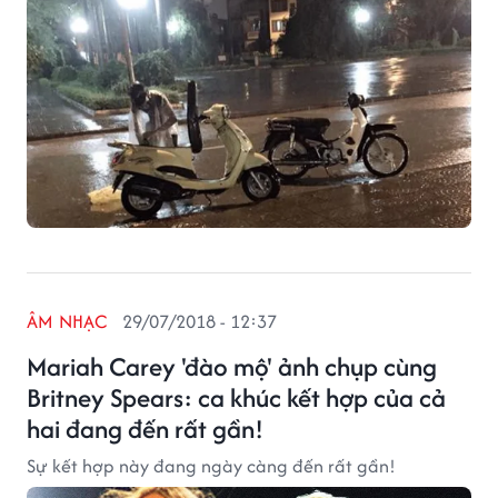
tâm và liên tục chia sẻ.
ÂM NHẠC
29/07/2018 - 12:37
Mariah Carey 'đào mộ' ảnh chụp cùng
Britney Spears: ca khúc kết hợp của cả
hai đang đến rất gần!
Sự kết hợp này đang ngày càng đến rất gần!