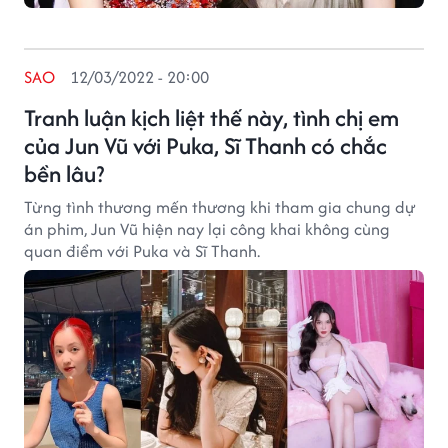
SAO
12/03/2022 - 20:00
Tranh luận kịch liệt thế này, tình chị em
của Jun Vũ với Puka, Sĩ Thanh có chắc
bền lâu?
Từng tình thương mến thương khi tham gia chung dự
án phim, Jun Vũ hiện nay lại công khai không cùng
quan điểm với Puka và Sĩ Thanh.