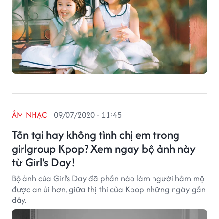
ÂM NHẠC
09/07/2020 - 11:45
Tồn tại hay không tình chị em trong
girlgroup Kpop? Xem ngay bộ ảnh này
từ Girl's Day!
Bộ ảnh của Girl's Day đã phần nào làm người hâm mộ
được an ủi hơn, giữa thị thi của Kpop những ngày gần
đây.