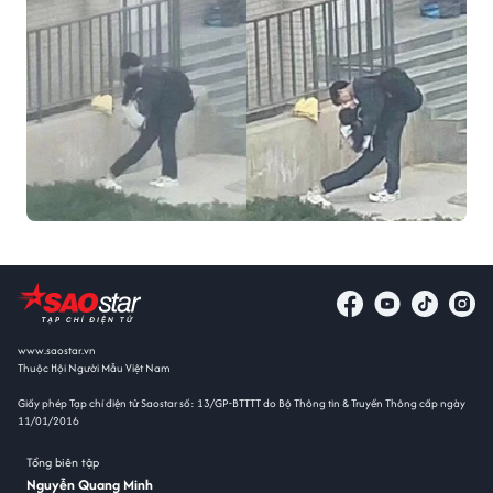
www.saostar.vn
Thuộc Hội Người Mẫu Việt Nam
Giấy phép Tạp chí điện tử Saostar số: 13/GP-BTTTT do Bộ Thông tin & Truyền Thông cấp ngày
11/01/2016
Tổng biên tập
Nguyễn Quang Minh