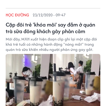
HỌC ĐƯỜNG
23/12/2020 - 09:47
Cặp đôi trẻ 'khóa môi' say đắm ở quán
trà sữa đông khách gây phản cảm
Mới đây, MXH xuất hiện đoạn clip ghi lại một cặp đôi
khá trẻ tuổi có những hành động "nóng mắt" trong
quán trà sữa khiến nhiều người phản ứng gay gắt.