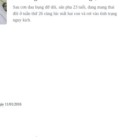
Sau cơn đau bụng dữ dội, sản phụ 23 tuổi, đang mang thai
đôi ở tuần thứ 26 cùng lúc mất hai con và rơi vào tình trạng
nguy kịch.
gày 11/01/2016