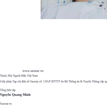
www.saostar.vn
Thuộc Hội Người Mẫu Việt Nam
Giấy phép Tạp chí điện tử Saostar số: 13/GP-BTTTT do Bộ Thông tin & Truyền Thông cấp n
Tổng biên tập
Nguyễn Quang Minh
Saostar.vn