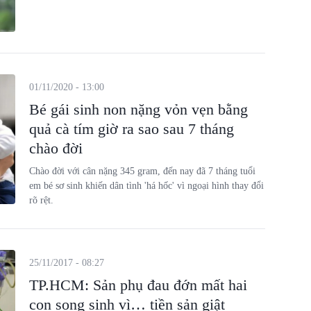
01/11/2020 - 13:00
Bé gái sinh non nặng vỏn vẹn bằng
quả cà tím giờ ra sao sau 7 tháng
chào đời
Chào đời với cân nặng 345 gram, đến nay đã 7 tháng tuổi
em bé sơ sinh khiến dân tình 'há hốc' vì ngoại hình thay đổi
rõ rệt.
25/11/2017 - 08:27
TP.HCM: Sản phụ đau đớn mất hai
con song sinh vì… tiền sản giật