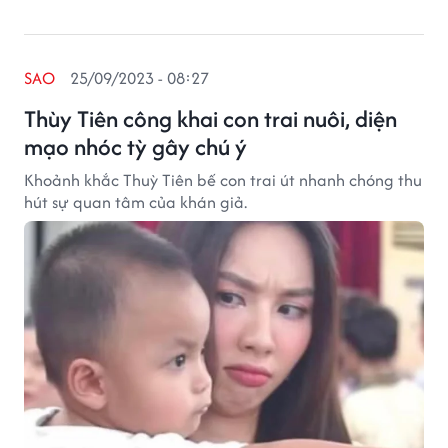
SAO
25/09/2023 - 08:27
Thùy Tiên công khai con trai nuôi, diện
mạo nhóc tỳ gây chú ý
Khoảnh khắc Thuỳ Tiên bế con trai út nhanh chóng thu
hút sự quan tâm của khán giả.