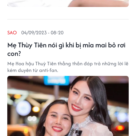
SAO
04/09/2023 - 08:20
Mẹ Thùy Tiên nói gì khi bị mỉa mai bỏ rơi
con?
Mẹ Hoa hậu Thuỳ Tiên thẳng thắn đáp trả những lời lẽ
kém duyên từ anti-fan.