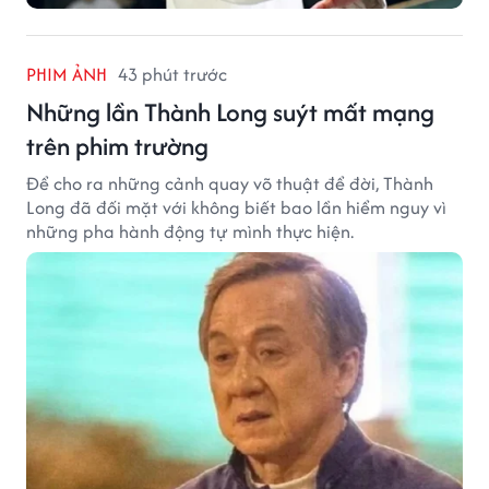
PHIM ẢNH
43 phút trước
Những lần Thành Long suýt mất mạng
trên phim trường
Để cho ra những cảnh quay võ thuật để đời, Thành
Long đã đối mặt với không biết bao lần hiểm nguy vì
những pha hành động tự mình thực hiện.