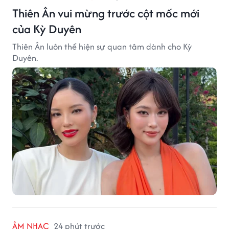
Thiên Ân vui mừng trước cột mốc mới
của Kỳ Duyên
Thiên Ân luôn thể hiện sự quan tâm dành cho Kỳ
Duyên.
ÂM NHẠC
24 phút trước