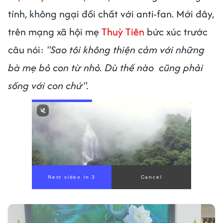
tính, không ngại đối chất với anti-fan. Mới đây,
trên mạng xã hội mẹ
Thuỳ Tiên
bức xúc trước
câu nói:
"Sao tôi không thiện cảm với những
bà mẹ bỏ con từ nhỏ. Dù thế nào cũng phải
sống với con chứ".
Next video in 1
Cancel