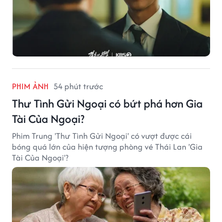
PHIM ẢNH
54 phút trước
Thư Tình Gửi Ngoại có bứt phá hơn Gia
Tài Của Ngoại?
Phim Trung 'Thư Tình Gửi Ngoại' có vượt được cái
bóng quá lớn của hiện tượng phòng vé Thái Lan 'Gia
Tài Của Ngoại'?