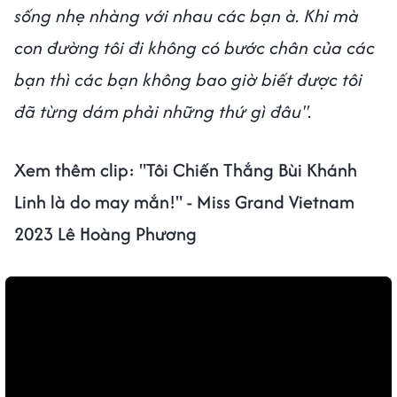
sống nhẹ nhàng với nhau các bạn à. Khi mà
con đường tôi đi không có bước chân của các
bạn thì các bạn không bao giờ biết được tôi
đã từng dám phải những thứ gì đâu".
Xem thêm clip: "Tôi Chiến Thắng Bùi Khánh
Linh là do may mắn!" - Miss Grand Vietnam
2023 Lê Hoàng Phương