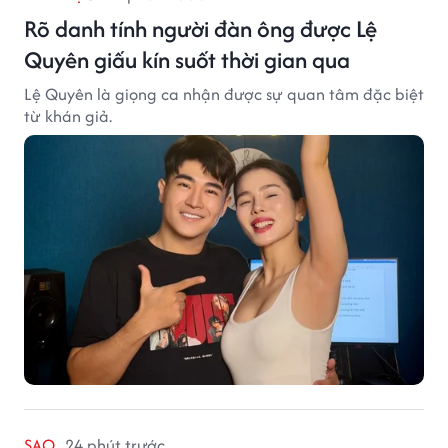
Rõ danh tính người đàn ông được Lệ
Quyên giấu kín suốt thời gian qua
Lệ Quyên là giọng ca nhận được sự quan tâm đặc biệt
từ khán giả.
SAO
24 phút trước