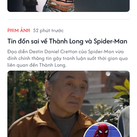
PHIM ẢNH
52 phút trước
Tin đồn sai về Thành Long và Spider-Man
Đạo diễn Destin Daniel Cretton của Spider-Man vừa
đính chính thông tin gây tranh luận suốt thời gian qua
liên quan đến Thành Long.