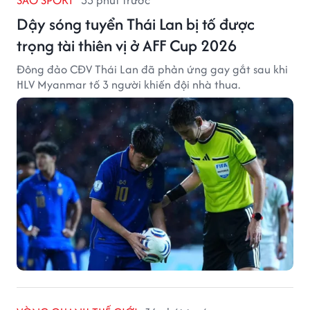
SAO SPORT
33 phút trước
Dậy sóng tuyển Thái Lan bị tố được
trọng tài thiên vị ở AFF Cup 2026
Đông đảo CĐV Thái Lan đã phản ứng gay gắt sau khi
HLV Myanmar tố 3 người khiến đội nhà thua.