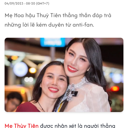
04/09/2023 - 08:20 (GMT+7)
Mẹ Hoa hậu Thuỳ Tiên thẳng thắn đáp trả
những lời lẽ kém duyên từ anti-fan.
Mẹ Thùy Tiên
được nhận xét là người thẳng