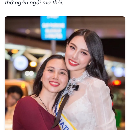
thở ngắn ngủi mà thôi.