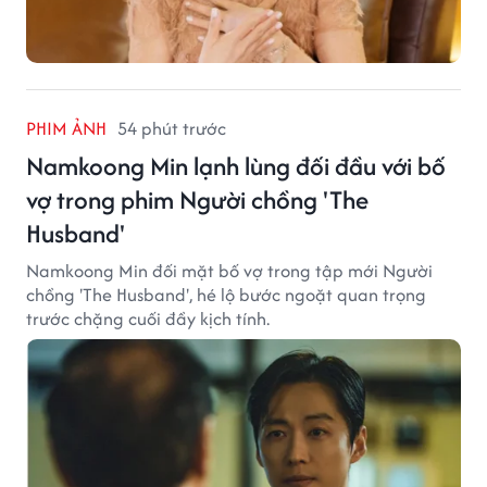
PHIM ẢNH
54 phút trước
Namkoong Min lạnh lùng đối đầu với bố
vợ trong phim Người chồng 'The
Husband'
Namkoong Min đối mặt bố vợ trong tập mới Người
chồng 'The Husband', hé lộ bước ngoặt quan trọng
trước chặng cuối đầy kịch tính.