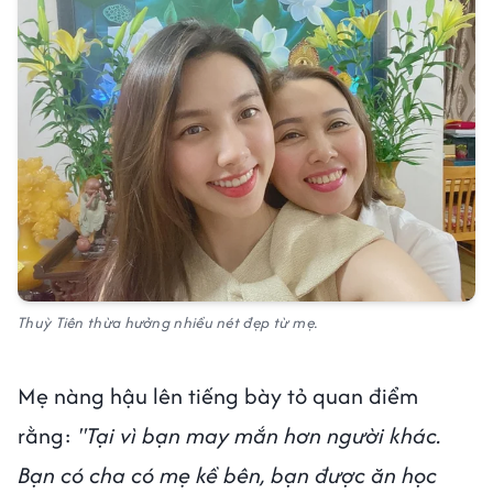
Thuỳ Tiên thừa hưởng nhiều nét đẹp từ mẹ.
Mẹ nàng hậu lên tiếng bày tỏ quan điểm
rằng:
"Tại vì bạn may mắn hơn người khác.
Bạn có cha có mẹ kề bên, bạn được ăn học