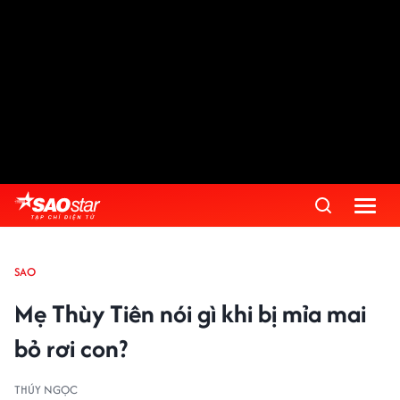
SAO
Mẹ Thùy Tiên nói gì khi bị mỉa mai
bỏ rơi con?
THÚY NGỌC