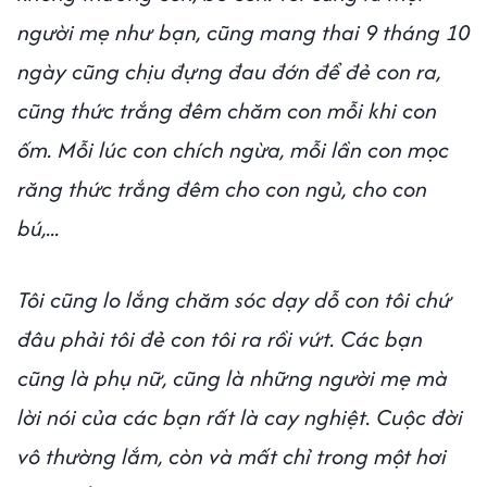
người mẹ như bạn, cũng mang thai 9 tháng 10
ngày cũng chịu đựng đau đớn để đẻ con ra,
cũng thức trắng đêm chăm con mỗi khi con
ốm. Mỗi lúc con chích ngừa, mỗi lần con mọc
răng thức trắng đêm cho con ngủ, cho con
bú,...
Tôi cũng lo lắng chăm sóc dạy dỗ con tôi chứ
đâu phải tôi đẻ con tôi ra rồi vứt. Các bạn
cũng là phụ nữ, cũng là những người mẹ mà
lời nói của các bạn rất là cay nghiệt. Cuộc đời
vô thường lắm, còn và mất chỉ trong một hơi