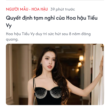
NGƯỜI MẪU - HOA HẬU
39 phút trước
Quyết định tạm nghỉ của Hoa hậu Tiểu
Vy
Hoa hậu Tiểu Vy duy trì sức hút sau 8 năm đăng
quang.