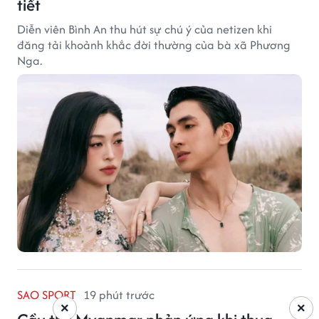
tiết
Diễn viên Bình An thu hút sự chú ý của netizen khi
đăng tải khoảnh khắc đời thường của bà xã Phương
Nga.
SAO SPORT
19 phút trước
×
×