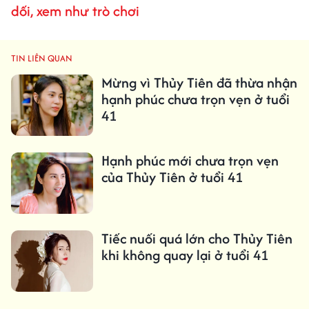
dối, xem như trò chơi
TIN LIÊN QUAN
Mừng vì Thủy Tiên đã thừa nhận
hạnh phúc chưa trọn vẹn ở tuổi
41
Hạnh phúc mới chưa trọn vẹn
của Thủy Tiên ở tuổi 41
Tiếc nuối quá lớn cho Thủy Tiên
khi không quay lại ở tuổi 41