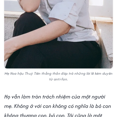
Mẹ Hoa hậu Thuỳ Tiên thẳng thắn đáp trả những lời lẽ kém duyên
từ anti-fan.
Họ vẫn làm tròn trách nhiệm của một người
mẹ. Không ở với con không có nghĩa là bỏ con
không thương con, bỏ con. Tôi cũng là một