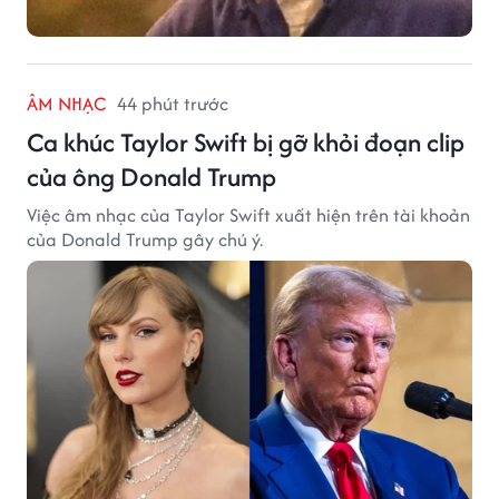
ÂM NHẠC
44 phút trước
Ca khúc Taylor Swift bị gỡ khỏi đoạn clip
của ông Donald Trump
Việc âm nhạc của Taylor Swift xuất hiện trên tài khoản
của Donald Trump gây chú ý.