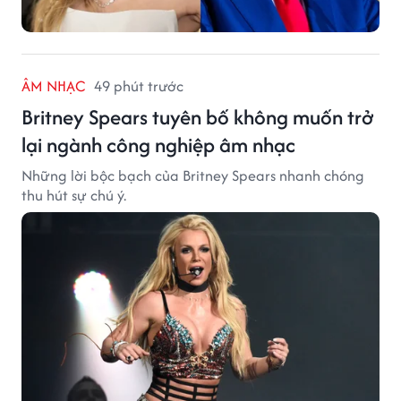
ÂM NHẠC
49 phút trước
Britney Spears tuyên bố không muốn trở
lại ngành công nghiệp âm nhạc
Những lời bộc bạch của Britney Spears nhanh chóng
thu hút sự chú ý.