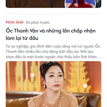
PHIM ẢNH
54 phút trước
Ốc Thanh Vân và những lần chấp nhận
làm lại từ đầu
Từ sự nghiệp, gia đình đến cuộc sống nơi xứ người, Ốc
Thanh Vân nhiều lần chủ động bắt đầu lại. Mỗi lựa
chọn đều là một bước ngoặt, cho thấy bản lĩnh không
ngại thay đổi của nữ nghệ sĩ.