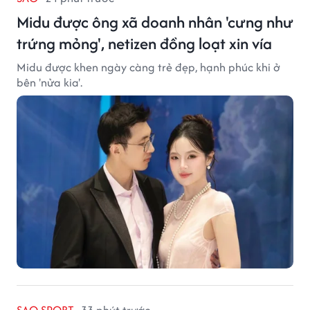
Midu được ông xã doanh nhân 'cưng như
trứng mỏng', netizen đồng loạt xin vía
Midu được khen ngày càng trẻ đẹp, hạnh phúc khi ở
bên 'nửa kia'.