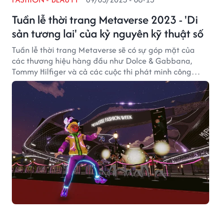
Tuần lễ thời trang Metaverse 2023 - 'Di
sản tương lai' của kỷ nguyên kỹ thuật số
Tuần lễ thời trang Metaverse sẽ có sự góp mặt của
các thương hiệu hàng đầu như Dolce & Gabbana,
Tommy Hilfiger và cả các cuộc thi phát minh công
nghệ.