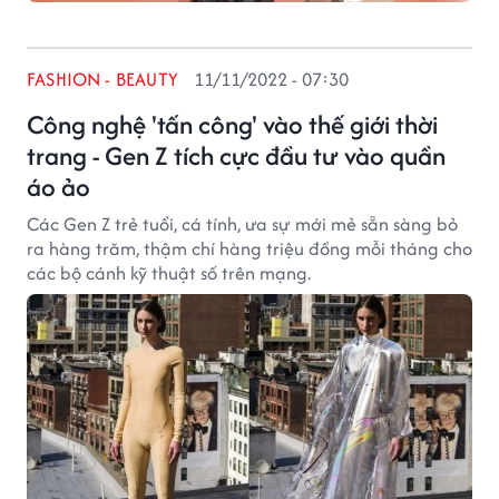
FASHION - BEAUTY
11/11/2022 - 07:30
Công nghệ 'tấn công' vào thế giới thời
trang - Gen Z tích cực đầu tư vào quần
áo ảo
Các Gen Z trẻ tuổi, cá tính, ưa sự mới mẻ sẵn sàng bỏ
ra hàng trăm, thậm chí hàng triệu đồng mỗi tháng cho
các bộ cánh kỹ thuật số trên mạng.