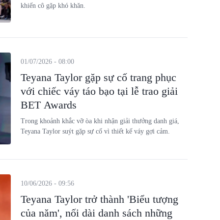
khiến cô gặp khó khăn.
01/07/2026 - 08:00
Teyana Taylor gặp sự cố trang phục
với chiếc váy táo bạo tại lễ trao giải
BET Awards
Trong khoảnh khắc vỡ òa khi nhận giải thưởng danh giá,
Teyana Taylor suýt gặp sự cố vì thiết kế váy gợi cảm.
10/06/2026 - 09:56
Teyana Taylor trở thành 'Biểu tượng
của năm', nối dài danh sách những