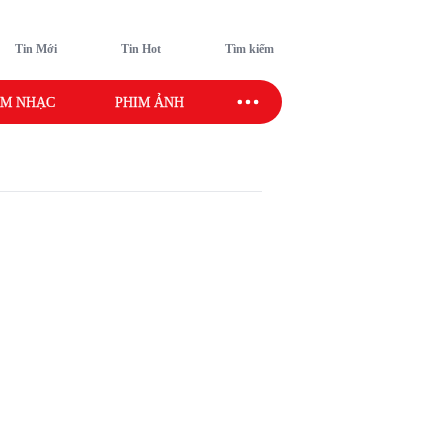
Tin Mới
Tin Hot
Tìm kiếm
M NHẠC
PHIM ẢNH
SAO SPORT