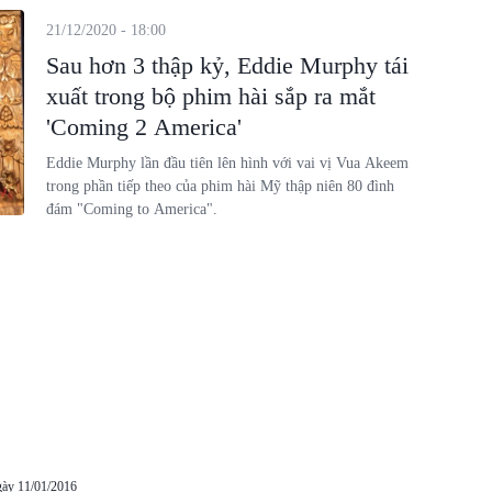
21/12/2020 - 18:00
Sau hơn 3 thập kỷ, Eddie Murphy tái
xuất trong bộ phim hài sắp ra mắt
'Coming 2 America'
Eddie Murphy lần đầu tiên lên hình với vai vị Vua Akeem
trong phần tiếp theo của phim hài Mỹ thập niên 80 đình
đám "Coming to America".
gày 11/01/2016