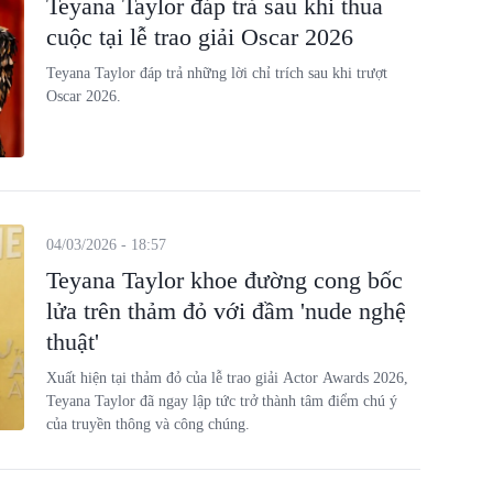
Teyana Taylor đáp trả sau khi thua
cuộc tại lễ trao giải Oscar 2026
Teyana Taylor đáp trả những lời chỉ trích sau khi trượt
Oscar 2026.
04/03/2026 - 18:57
Teyana Taylor khoe đường cong bốc
lửa trên thảm đỏ với đầm 'nude nghệ
thuật'
Xuất hiện tại thảm đỏ của lễ trao giải Actor Awards 2026,
Teyana Taylor đã ngay lập tức trở thành tâm điểm chú ý
của truyền thông và công chúng.