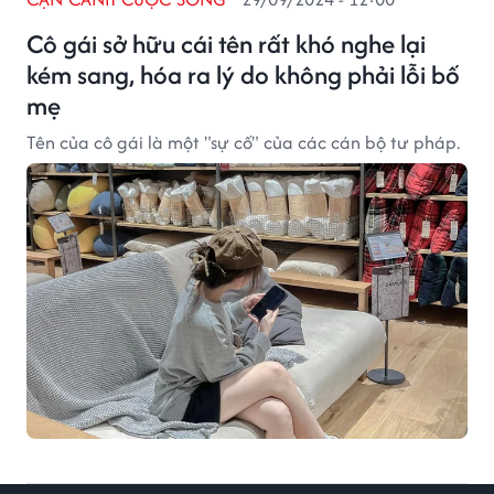
Cô gái sở hữu cái tên rất khó nghe lại
kém sang, hóa ra lý do không phải lỗi bố
mẹ
Tên của cô gái là một "sự cố" của các cán bộ tư pháp.