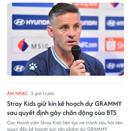
ÂM NHẠC
3 giờ trước
Stray Kids giữ kín kế hoạch dự GRAMMY
sau quyết định gây chấn động của BTS
Các thành viên Stray Kids liên tục né tránh câu hỏi liên
quan đến kế hoạch gửi sản phẩm dự GRAMMY.