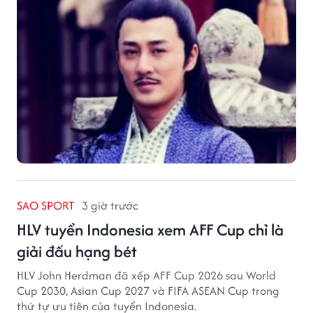
SAO SPORT
3 giờ trước
HLV tuyển Indonesia xem AFF Cup chỉ là
giải đấu hạng bét
HLV John Herdman đã xếp AFF Cup 2026 sau World
Cup 2030, Asian Cup 2027 và FIFA ASEAN Cup trong
thứ tự ưu tiên của tuyển Indonesia.