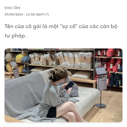
KHAI TÂM
29/09/2024 - 12:00 (GMT+7)
Tên của cô gái là một "sự cố" của các cán bộ
tư pháp.