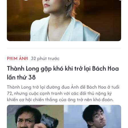
PHIM ẢNH
32 phút trước
Thành Long gặp khó khi trở lại Bách Hoa
lần thứ 38
Thành Long trở lại đường đua Ảnh đế Bách Hoa ở tuổi
72, nhưng cuộc cạnh tranh với các đối thủ nặng ký
khiến cơ hội chiến thắng của ông trở nên khó đoán.