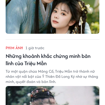
PHIM ẢNH
1 giờ trước
Những khoảnh khắc chứng minh bản
lĩnh của Triệu Mẫn
Từ một quận chúa Mông Cổ, Triệu Mẫn trở thành nữ
nhân vật nổi bật của Ỷ Thiên Đồ Long Ký nhờ sự thông
minh, quyết đoán và bản lĩnh.