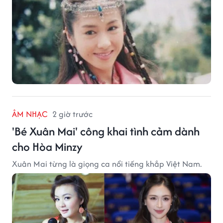
ÂM NHẠC
2 giờ trước
'Bé Xuân Mai' công khai tình cảm dành
cho Hòa Minzy
Xuân Mai từng là giọng ca nổi tiếng khắp Việt Nam.