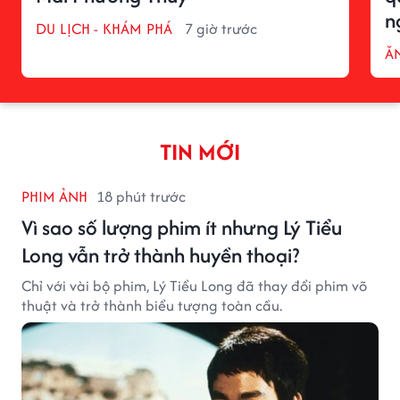
n
DU LỊCH - KHÁM PHÁ
7 giờ trước
ĂN
TIN MỚI
PHIM ẢNH
18 phút trước
Vì sao số lượng phim ít nhưng Lý Tiểu
Long vẫn trở thành huyền thoại?
Chỉ với vài bộ phim, Lý Tiểu Long đã thay đổi phim võ
thuật và trở thành biểu tượng toàn cầu.