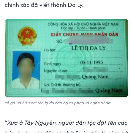
chính xác đã viết thành Da Ly.
cô gái sở hữu cái tên lạ do cán bộ tư pháp xã nghe nhầm.
“
Xưa ở Tây Nguyên, người dân tộc đặt tên các