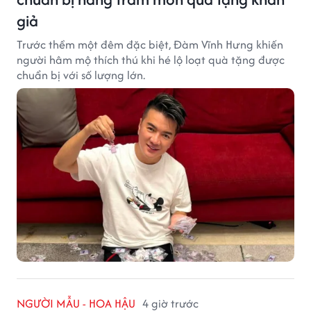
giả
Trước thềm một đêm đặc biệt, Đàm Vĩnh Hưng khiến
người hâm mộ thích thú khi hé lộ loạt quà tặng được
chuẩn bị với số lượng lớn.
NGƯỜI MẪU - HOA HẬU
4 giờ trước