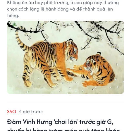
Không ồn ào hay phô trương, 3 con giáp này thường
chọn cách lặng lẽ hành động và để thành quả lên
tiếng.
SAO
4 giờ trước
Đàm Vĩnh Hưng 'chơi lớn' trước giờ G,
chuẩn bị hàng trăm món quà tặng khán