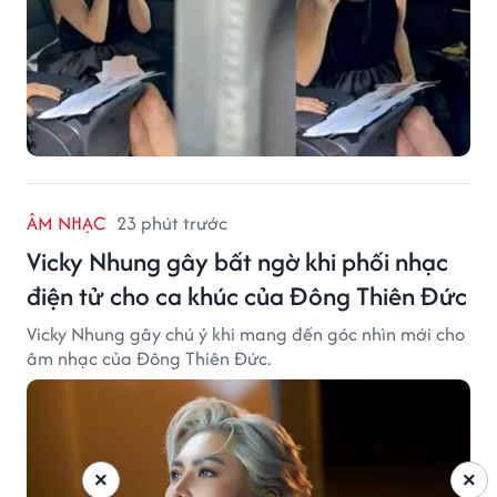
ÂM NHẠC
23 phút trước
Vicky Nhung gây bất ngờ khi phối nhạc
điện tử cho ca khúc của Đông Thiên Đức
Vicky Nhung gây chú ý khi mang đến góc nhìn mới cho
âm nhạc của Đông Thiên Đức.
×
×