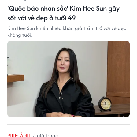
'Quốc bảo nhan sắc' Kim Hee Sun gây
sốt với vẻ đẹp ở tuổi 49
Kim Hee Sun khiến nhiều khán giả trầm trồ với vẻ đẹp
không tuổi.
PHIM ẢNH
5 giờ trước