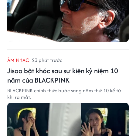
ÂM NHẠC
23 phút trước
Jisoo bật khóc sau sự kiện kỷ niệm 10
năm của BLACKPINK
BLACKPINK chính thức bước sang năm thứ 10 kể từ
khi ra mắt.