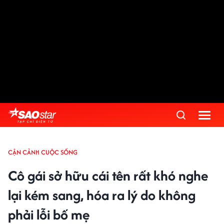
CẬN CẢNH CUỘC SỐNG
Cô gái sở hữu cái tên rất khó nghe
lại kém sang, hóa ra lý do không
phải lỗi bố mẹ