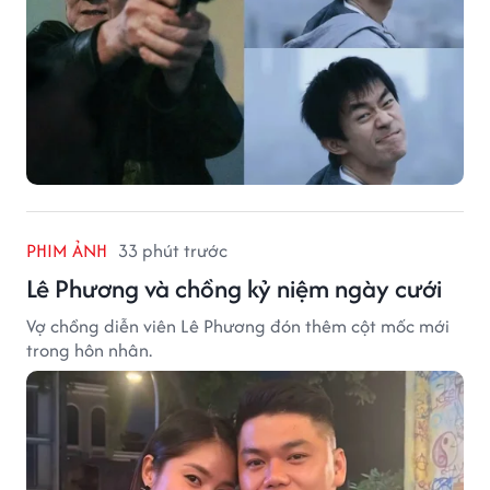
PHIM ẢNH
33 phút trước
Lê Phương và chồng kỷ niệm ngày cưới
Vợ chồng diễn viên Lê Phương đón thêm cột mốc mới
trong hôn nhân.