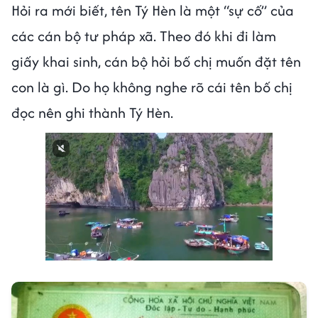
Hỏi ra mới biết, tên Tý Hèn là một “sự cố” của
các cán bộ tư pháp xã. Theo đó khi đi làm
giấy khai sinh, cán bộ hỏi bố chị muốn đặt tên
con là gì. Do họ không nghe rõ cái tên bố chị
đọc nên ghi thành Tý Hèn.
Next video in 1
Cancel