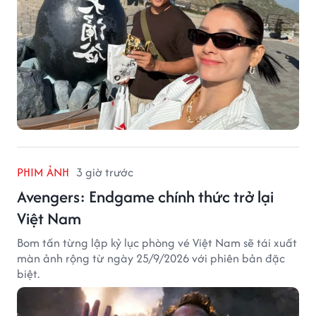
PHIM ẢNH
3 giờ trước
Avengers: Endgame chính thức trở lại
Việt Nam
Bom tấn từng lập kỷ lục phòng vé Việt Nam sẽ tái xuất
màn ảnh rộng từ ngày 25/9/2026 với phiên bản đặc
biệt.