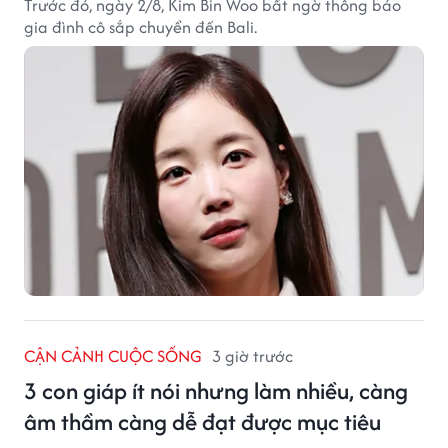
Trước đó, ngày 2/8, Kim Bin Woo bất ngờ thông báo
gia đình cô sắp chuyển đến Bali.
CẬN CẢNH CUỘC SỐNG
3 giờ trước
3 con giáp ít nói nhưng làm nhiều, càng
âm thầm càng dễ đạt được mục tiêu