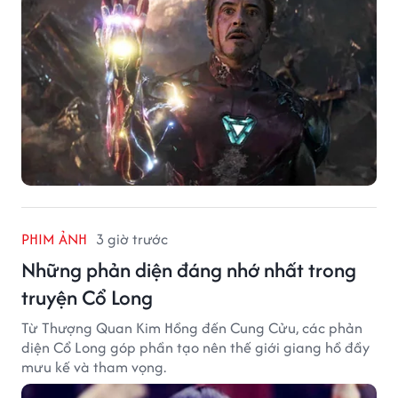
PHIM ẢNH
3 giờ trước
Những phản diện đáng nhớ nhất trong
truyện Cổ Long
Từ Thượng Quan Kim Hồng đến Cung Cửu, các phản
diện Cổ Long góp phần tạo nên thế giới giang hồ đầy
mưu kế và tham vọng.