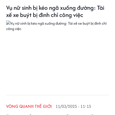
Vụ nữ sinh bị kéo ngã xuống đường: Tài
xế xe buýt bị đình chỉ công việc
VÒNG QUANH THẾ GIỚI
11/03/2025 - 11:15