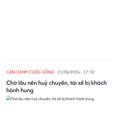
CẬN CẢNH CUỘC SỐNG
21/06/2024 - 17:30
Chờ lâu nên huỷ chuyến, tài xế bị khách
hành hung