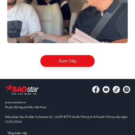
Xem Tiếp
www.saostar.vn
Thuộc Hội Người Mẫu Việt Nam
Giấy phép Tạp chí điện tử Saostar số: 13/GP-BTTTT do Bộ Thông tin & Truyền Thông cấp ngày
11/01/2016
Tổng biên tập