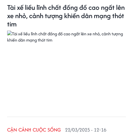
Tài xế liều lĩnh chất đống đồ cao ngất lên
xe nhỏ, cảnh tượng khiến dân mạng thót
tim
CẬN CẢNH CUỘC SỐNG
22/03/2025 - 12:16