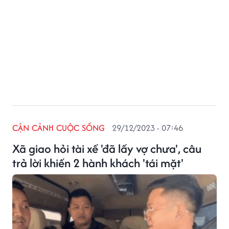
CẬN CẢNH CUỘC SỐNG
29/12/2023 - 07:46
Xã giao hỏi tài xế 'đã lấy vợ chưa', câu
trả lời khiến 2 hành khách 'tái mặt'