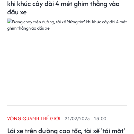
khi khúc cây dài 4 mét ghim thẳng vào
đầu xe
VÒNG QUANH THẾ GIỚI
21/02/2025 - 18:00
Lái xe trên đường cao tốc, tài xế 'tái mặt'