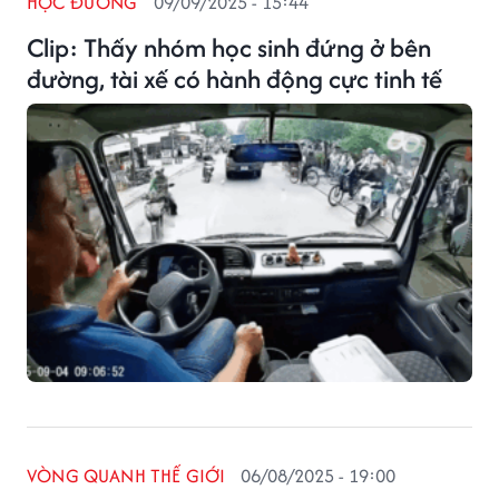
HỌC ĐƯỜNG
09/09/2025 - 15:44
Clip: Thấy nhóm học sinh đứng ở bên
đường, tài xế có hành động cực tinh tế
VÒNG QUANH THẾ GIỚI
06/08/2025 - 19:00