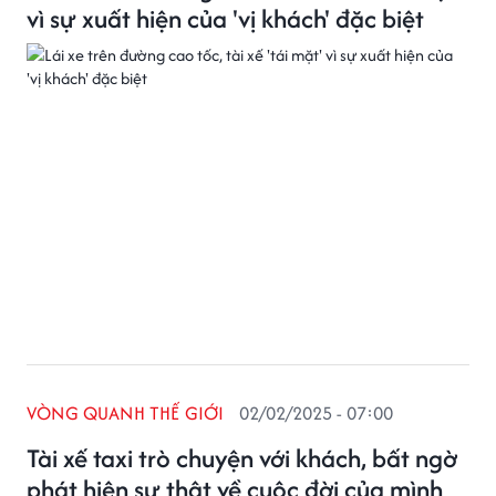
vì sự xuất hiện của 'vị khách' đặc biệt
VÒNG QUANH THẾ GIỚI
02/02/2025 - 07:00
Tài xế taxi trò chuyện với khách, bất ngờ
phát hiện sự thật về cuộc đời của mình