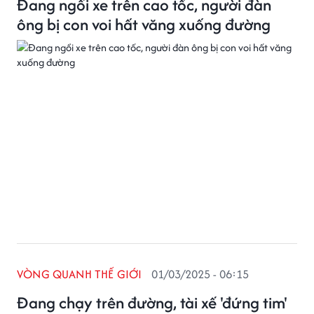
Đang ngồi xe trên cao tốc, người đàn
ông bị con voi hất văng xuống đường
VÒNG QUANH THẾ GIỚI
01/03/2025 - 06:15
Đang chạy trên đường, tài xế 'đứng tim'