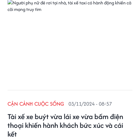
CẬN CẢNH CUỘC SỐNG
03/11/2024 - 08:57
Tài xế xe buýt vừa lái xe vừa bấm điện
thoại khiến hành khách bức xúc và cái
kết