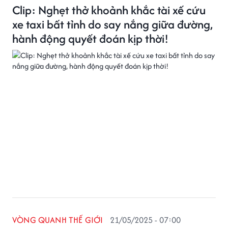
Clip: Nghẹt thở khoảnh khắc tài xế cứu
xe taxi bất tỉnh do say nắng giữa đường,
hành động quyết đoán kịp thời!
VÒNG QUANH THẾ GIỚI
21/05/2025 - 07:00