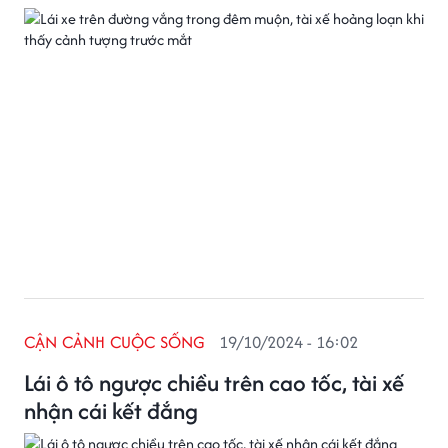
CẬN CẢNH CUỘC SỐNG
19/10/2024 - 16:02
Lái ô tô ngược chiều trên cao tốc, tài xế
nhận cái kết đắng