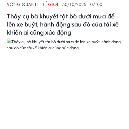
VÒNG QUANH THẾ GIỚI
30/10/2025 - 07:00
Thấy cụ bà khuyết tật bò dưới mưa để
lên xe buýt, hành động sau đó của tài xế
khiến ai cũng xúc động