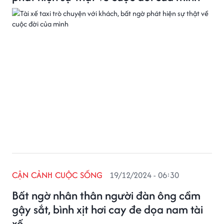
CẬN CẢNH CUỘC SỐNG
19/12/2024 - 06:30
Bất ngờ nhân thân người đàn ông cầm
gậy sắt, bình xịt hơi cay đe dọa nam tài
xế