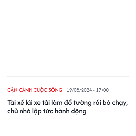
CẬN CẢNH CUỘC SỐNG
19/08/2024 - 17:00
Tài xế lái xe tải làm đổ tường rồi bỏ chạy,
chủ nhà lập tức hành động