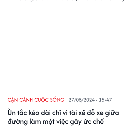
CẬN CẢNH CUỘC SỐNG
27/08/2024 - 15:47
Ùn tắc kéo dài chỉ vì tài xế đỗ xe giữa
đường làm một việc gây ức chế