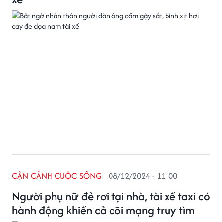
CẬN CẢNH CUỘC SỐNG
08/12/2024 - 11:00
Người phụ nữ đẻ rơi tại nhà, tài xế taxi có
hành động khiến cả cõi mạng truy tìm