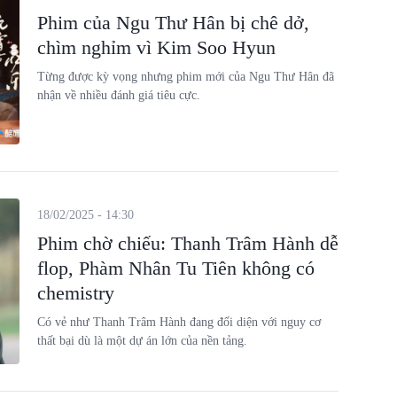
Phim của Ngu Thư Hân bị chê dở,
chìm nghỉm vì Kim Soo Hyun
Từng được kỳ vọng nhưng phim mới của Ngu Thư Hân đã
nhận về nhiều đánh giá tiêu cực.
18/02/2025 - 14:30
Phim chờ chiếu: Thanh Trâm Hành dễ
flop, Phàm Nhân Tu Tiên không có
chemistry
Có vẻ như Thanh Trâm Hành đang đối diện với nguy cơ
thất bại dù là một dự án lớn của nền tảng.