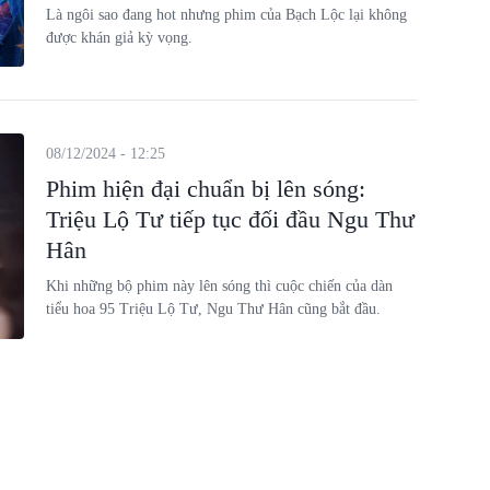
Là ngôi sao đang hot nhưng phim của Bạch Lộc lại không
được khán giả kỳ vọng.
08/12/2024 - 12:25
Phim hiện đại chuẩn bị lên sóng:
Triệu Lộ Tư tiếp tục đối đầu Ngu Thư
Hân
Khi những bộ phim này lên sóng thì cuộc chiến của dàn
tiểu hoa 95 Triệu Lộ Tư, Ngu Thư Hân cũng bắt đầu.