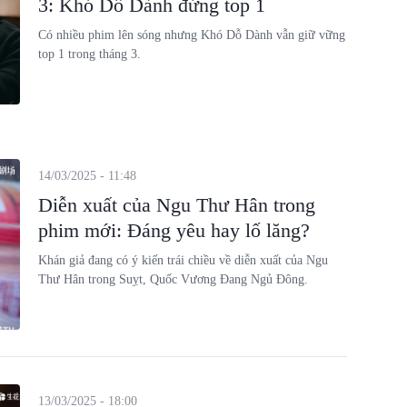
3: Khó Dỗ Dành đứng top 1
Có nhiều phim lên sóng nhưng Khó Dỗ Dành vẫn giữ vững
top 1 trong tháng 3.
14/03/2025 - 11:48
Diễn xuất của Ngu Thư Hân trong
phim mới: Đáng yêu hay lố lăng?
Khán giả đang có ý kiến trái chiều về diễn xuất của Ngu
Thư Hân trong Suỵt, Quốc Vương Đang Ngủ Đông.
13/03/2025 - 18:00