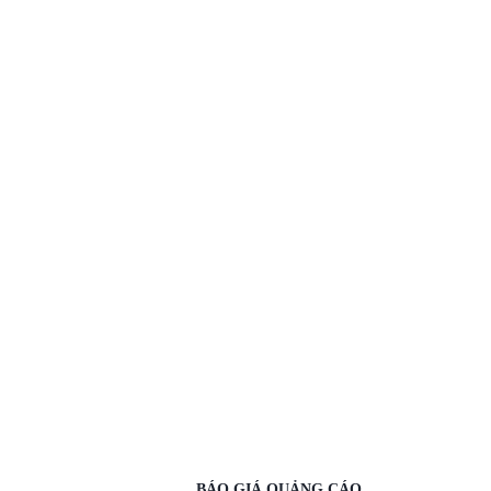
BÁO GIÁ QUẢNG CÁO