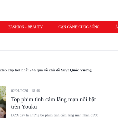
FASHION - BEAUTY
CẬN CẢNH CUỘC SỐNG
Â
NG
 video clip hot nhất 24h qua về chủ đề
Suỵt Quốc Vương
02/01/2026 - 18:46
Top phim tình cảm lãng mạn nổi bật
trên Youku
Dưới đây là những bộ phim tình cảm lãng mạn nhận được