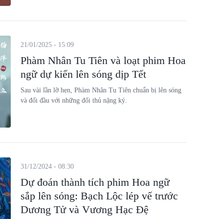
21/01/2025 - 15:09
Phàm Nhân Tu Tiên và loạt phim Hoa
ngữ dự kiến lên sóng dịp Tết
Sau vài lần lỡ hẹn, Phàm Nhân Tu Tiên chuẩn bị lên sóng
và đối đầu với những đối thủ nặng ký.
31/12/2024 - 08:30
Dự đoán thành tích phim Hoa ngữ
sắp lên sóng: Bạch Lộc lép vế trước
Dương Tử và Vương Hạc Đệ