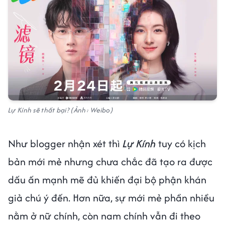
Lự Kính sẽ thất bại? (Ảnh: Weibo)
Như blogger nhận xét thì
Lự Kính
tuy có kịch
bản mới mẻ nhưng chưa chắc đã tạo ra được
dấu ấn mạnh mẽ đủ khiến đại bộ phận khán
giả chú ý đến. Hơn nữa, sự mới mẻ phần nhiều
nằm ở nữ chính, còn nam chính vẫn đi theo