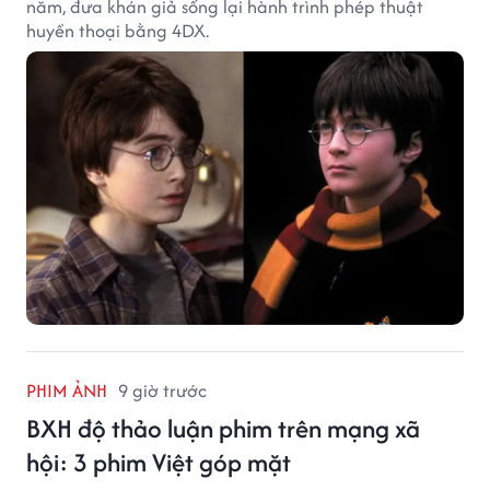
năm, đưa khán giả sống lại hành trình phép thuật
huyền thoại bằng 4DX.
PHIM ẢNH
9 giờ trước
BXH độ thảo luận phim trên mạng xã
hội: 3 phim Việt góp mặt