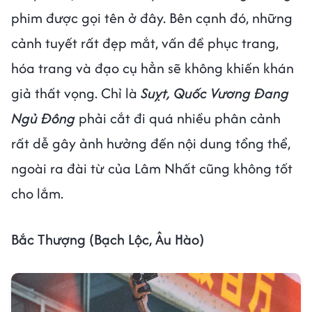
phim được gọi tên ở đây. Bên cạnh đó, những
cảnh tuyết rất đẹp mắt, vấn đề phục trang,
hóa trang và đạo cụ hẳn sẽ không khiến khán
giả thất vọng. Chỉ là
Suỵt, Quốc Vương Đang
Ngủ Đông
phải cắt đi quá nhiều phân cảnh
rất dễ gây ảnh hưởng đến nội dung tổng thể,
ngoài ra đài từ của Lâm Nhất cũng không tốt
cho lắm.
Bắc Thượng (Bạch Lộc, Âu Hào)