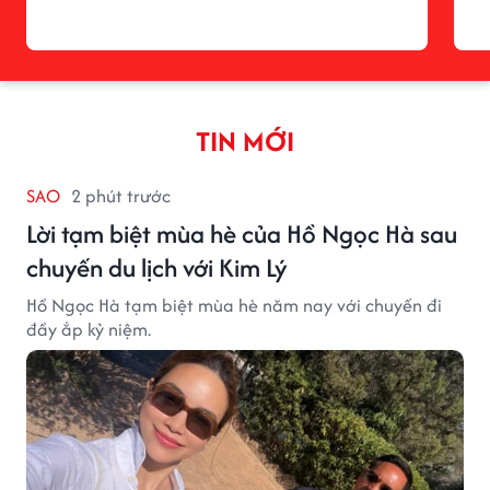
TIN MỚI
SAO
2 phút trước
Lời tạm biệt mùa hè của Hồ Ngọc Hà sau
chuyến du lịch với Kim Lý
Hồ Ngọc Hà tạm biệt mùa hè năm nay với chuyến đi
đầy ắp kỷ niệm.