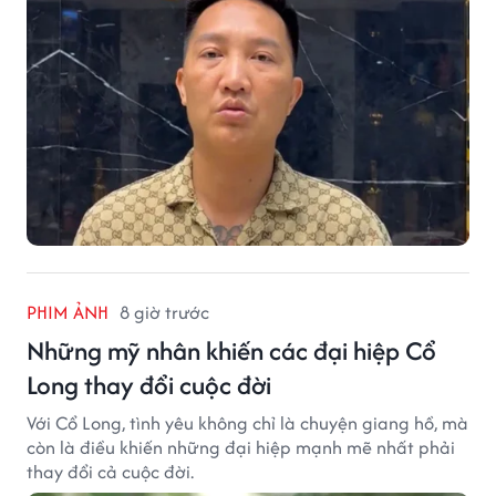
PHIM ẢNH
8 giờ trước
Những mỹ nhân khiến các đại hiệp Cổ
Long thay đổi cuộc đời
Với Cổ Long, tình yêu không chỉ là chuyện giang hồ, mà
còn là điều khiến những đại hiệp mạnh mẽ nhất phải
thay đổi cả cuộc đời.