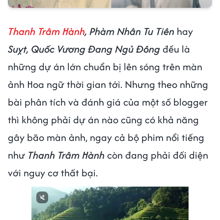
Thanh Trâm Hành
, Phàm Nhân Tu Tiên
hay
Suỵt, Quốc Vương Đang Ngủ Đông
đều là
những dự án lớn chuẩn bị lên sóng trên màn
ảnh Hoa ngữ thời gian tới. Nhưng theo những
bài phân tích và đánh giá của một số blogger
thì không phải dự án nào cũng có khả năng
gây bão màn ảnh, ngay cả bộ phim nổi tiếng
như
Thanh Trâm Hành
còn đang phải đối diện
với nguy cơ thất bại.