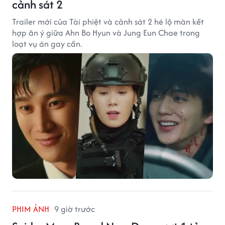
cảnh sát 2
Trailer mới của Tài phiệt và cảnh sát 2 hé lộ màn kết
hợp ăn ý giữa Ahn Bo Hyun và Jung Eun Chae trong
loạt vụ án gay cấn.
PHIM ẢNH
9 giờ trước