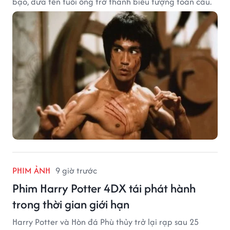
bạo, đưa tên tuổi ông trở thành biểu tượng toàn cầu.
PHIM ẢNH
9 giờ trước
Phim Harry Potter 4DX tái phát hành
trong thời gian giới hạn
Harry Potter và Hòn đá Phù thủy trở lại rạp sau 25