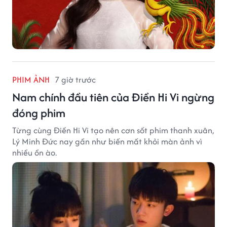
PHIM ẢNH
7 giờ trước
Nam chính đầu tiên của Điền Hi Vi ngừng
đóng phim
Từng cùng Điền Hi Vi tạo nên cơn sốt phim thanh xuân,
Lý Minh Đức nay gần như biến mất khỏi màn ảnh vì
nhiều ồn ào.