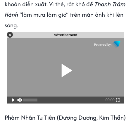
khoản diễn xuất. Vì thế, rất khó để
Thanh Trâm
Hành
“làm mưa làm gió” trên màn ảnh khi lên
sóng.
Advertisement
Powered by:
00:00
Phàm Nhân Tu Tiên (Dương Dương, Kim Thần)