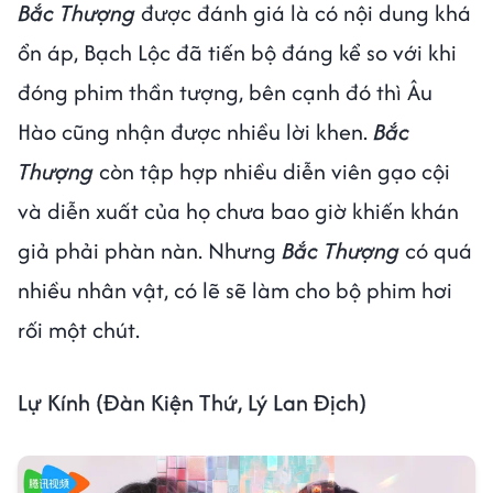
Bắc Thượng
được đánh giá là có nội dung khá
ổn áp, Bạch Lộc đã tiến bộ đáng kể so với khi
đóng phim thần tượng, bên cạnh đó thì Âu
Hào cũng nhận được nhiều lời khen.
Bắc
Thượng
còn tập hợp nhiều diễn viên gạo cội
và diễn xuất của họ chưa bao giờ khiến khán
giả phải phàn nàn. Nhưng
Bắc Thượng
có quá
nhiều nhân vật, có lẽ sẽ làm cho bộ phim hơi
rối một chút.
Lự Kính (Đàn Kiện Thứ, Lý Lan Địch)