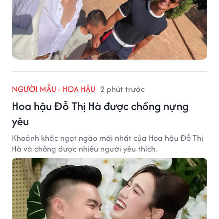
NGƯỜI MẪU - HOA HẬU
2 phút trước
Hoa hậu Đỗ Thị Hà được chồng nựng
yêu
Khoảnh khắc ngọt ngào mới nhất của Hoa hậu Đỗ Thị
Hà và chồng được nhiều người yêu thích.