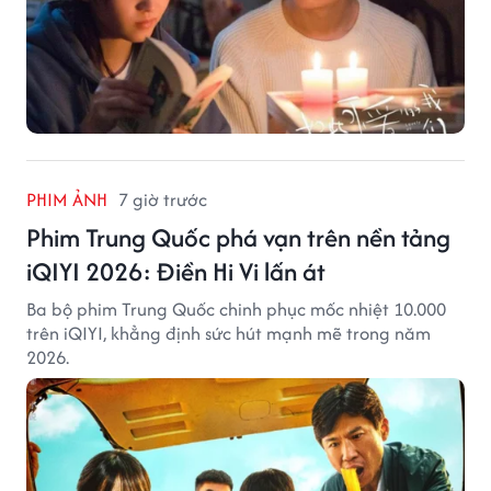
PHIM ẢNH
7 giờ trước
Phim Trung Quốc phá vạn trên nền tảng
iQIYI 2026: Điền Hi Vi lấn át
Ba bộ phim Trung Quốc chinh phục mốc nhiệt 10.000
trên iQIYI, khẳng định sức hút mạnh mẽ trong năm
2026.