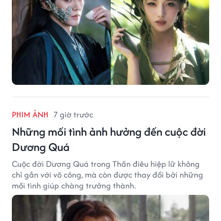
PHIM ẢNH
7 giờ trước
Những mối tình ảnh hưởng đến cuộc đời
Dương Quá
Cuộc đời Dương Quá trong Thần điêu hiệp lữ không
chỉ gắn với võ công, mà còn được thay đổi bởi những
mối tình giúp chàng trưởng thành.