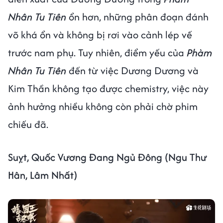
Nhân Tu Tiên
ổn hơn, những phân đoạn đánh
võ khá ổn và không bị rơi vào cảnh lép vế
trước nam phụ. Tuy nhiên, điểm yếu của
Phàm
Nhân Tu Tiên
đến từ việc Dương Dương và
Kim Thần không tạo được chemistry, việc này
ảnh hưởng nhiều không còn phải chờ phim
chiếu đã.
Suỵt, Quốc Vương Đang Ngủ Đông (Ngu Thư
Hân, Lâm Nhất)