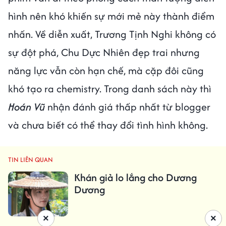
hình nên khó khiến sự mới mẻ này thành điểm
nhấn. Về diễn xuất, Trương Tịnh Nghi không có
sự đột phá, Chu Dực Nhiên đẹp trai nhưng
năng lực vẫn còn hạn chế, mà cặp đôi cũng
khó tạo ra chemistry. Trong danh sách này thì
Hoán Vũ
nhận đánh giá thấp nhất từ blogger
và chưa biết có thể thay đổi tình hình không.
TIN LIÊN QUAN
Khán giả lo lắng cho Dương
Dương
×
×