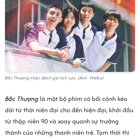
Bắc Thượng nhận đánh giá tích cực. (Ảnh: Weibo)
Bắc Thượng
là một bộ phim có bối cảnh kéo
dài từ thời niên đại cho đến hiện đại, khởi đầu
từ thập niên 90 và xoay quanh sự trưởng
thành của những thanh niên trẻ. Tạm thời thì