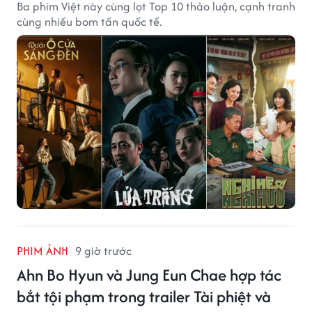
Ba phim Việt này cùng lọt Top 10 thảo luận, cạnh tranh
cùng nhiều bom tấn quốc tế.
PHIM ẢNH
9 giờ trước
Ahn Bo Hyun và Jung Eun Chae hợp tác
bắt tội phạm trong trailer Tài phiệt và