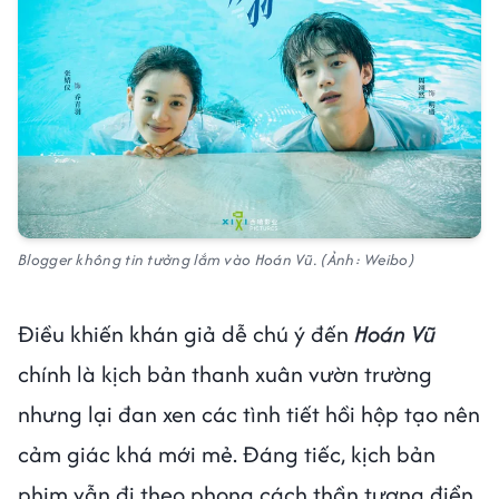
Blogger không tin tưởng lắm vào Hoán Vũ. (Ảnh: Weibo)
Điều khiến khán giả dễ chú ý đến
Hoán Vũ
chính là kịch bản thanh xuân vườn trường
nhưng lại đan xen các tình tiết hồi hộp tạo nên
cảm giác khá mới mẻ. Đáng tiếc, kịch bản
phim vẫn đi theo phong cách thần tượng điển