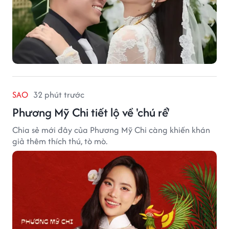
SAO
32 phút trước
Phương Mỹ Chi tiết lộ về 'chú rể'
Chia sẻ mới đây của Phương Mỹ Chi càng khiến khán
giả thêm thích thú, tò mò.