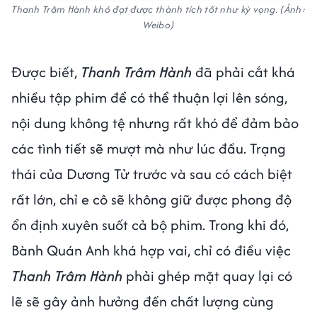
Thanh Trâm Hành khó đạt được thành tích tốt như kỳ vọng. (Ảnh:
Weibo)
Được biết,
Thanh Trâm Hành
đã phải cắt khá
nhiều tập phim để có thể thuận lợi lên sóng,
nội dung không tệ nhưng rất khó để đảm bảo
các tình tiết sẽ mượt mà như lúc đầu. Trạng
thái của Dương Tử trước và sau có cách biệt
rất lớn, chỉ e cô sẽ không giữ được phong độ
ổn định xuyên suốt cả bộ phim. Trong khi đó,
Bành Quán Anh khá hợp vai, chỉ có điều việc
Thanh Trâm Hành
phải ghép mặt quay lại có
lẽ sẽ gây ảnh hưởng đến chất lượng cùng