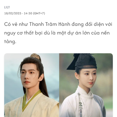
LILY
18/02/2025 - 14:30 (GMT+7)
Có vẻ như Thanh Trâm Hành đang đối diện với
nguy cơ thất bại dù là một dự án lớn của nền
tảng.