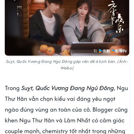
Suỵt, Quốc Vương Đang Ngủ Đông gặp vấn đề ở kịch bản. (Ảnh:
Weibo)
Trong
Suỵt, Quốc Vương Đang Ngủ Đông
, Ngu
Thư Hân vẫn chọn kiểu vai đáng yêu ngọt
ngào đúng vùng an toàn của cô. Blogger cũng
khen Ngu Thư Hân và Lâm Nhất có cảm giác
couple mạnh, chemistry tốt nhất trong những