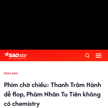
PHIM ẢNH
Phim chờ chiếu: Thanh Trâm Hành
dễ flop, Phàm Nhân Tu Tiên không
có chemistry