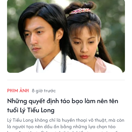
PHIM ẢNH
8 giờ trước
Những quyết định táo bạo làm nên tên
tuổi Lý Tiểu Long
Lý Tiểu Long không chỉ là huyền thoại võ thuật, mà còn
là người tạo nên dấu ấn bằng những lựa chọn táo