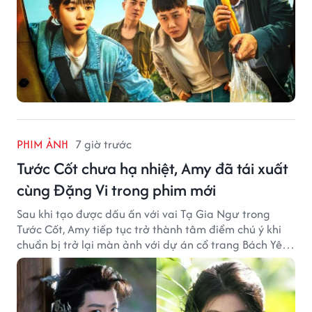
PHIM ẢNH
7 giờ trước
Tước Cốt chưa hạ nhiệt, Amy đã tái xuất
cùng Đặng Vi trong phim mới
Sau khi tạo được dấu ấn với vai Tạ Gia Ngư trong
Tước Cốt, Amy tiếp tục trở thành tâm điểm chú ý khi
chuẩn bị trở lại màn ảnh với dự án cổ trang Bách Yêu
Phổ.