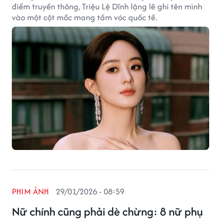
điểm truyền thông, Triệu Lệ Dĩnh lặng lẽ ghi tên mình
vào một cột mốc mang tầm vóc quốc tế.
PHIM ẢNH
29/01/2026 - 08:59
Nữ chính cũng phải dè chừng: 8 nữ phụ