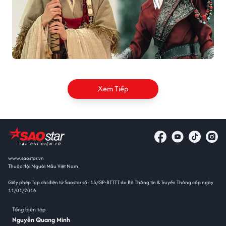
Xem Tiếp
www.saostar.vn
Thuộc Hội Người Mẫu Việt Nam
Giấy phép Tạp chí điện tử Saostar số: 13/GP-BTTTT do Bộ Thông tin & Truyền Thông cấp ngày
11/01/2016
Tổng biên tập
Nguyễn Quang Minh