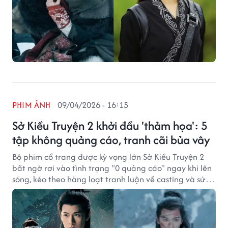
PHIM ẢNH
09/04/2026 - 16:15
Sở Kiều Truyện 2 khởi đầu 'thảm họa': 5
tập không quảng cáo, tranh cãi bủa vây
Bộ phim cổ trang được kỳ vọng lớn Sở Kiều Truyện 2
bất ngờ rơi vào tình trạng "0 quảng cáo" ngay khi lên
sóng, kéo theo hàng loạt tranh luận về casting và sức
hút thương mại.