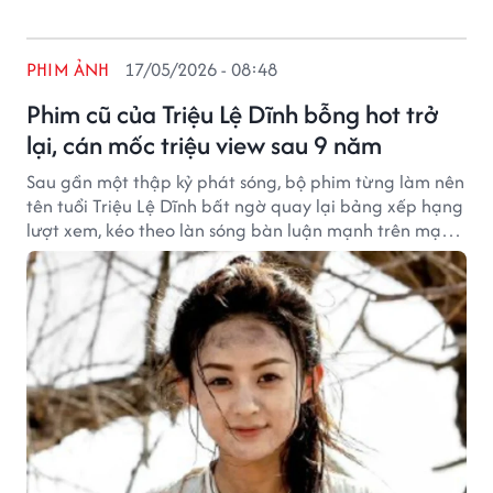
PHIM ẢNH
17/05/2026 - 08:48
Phim cũ của Triệu Lệ Dĩnh bỗng hot trở
lại, cán mốc triệu view sau 9 năm
Sau gần một thập kỷ phát sóng, bộ phim từng làm nên
tên tuổi Triệu Lệ Dĩnh bất ngờ quay lại bảng xếp hạng
lượt xem, kéo theo làn sóng bàn luận mạnh trên mạng
xã hội Trung Quốc.