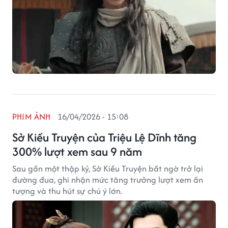
PHIM ẢNH
16/04/2026 - 15:08
Sở Kiều Truyện của Triệu Lệ Dĩnh tăng
300% lượt xem sau 9 năm
Sau gần một thập kỷ, Sở Kiều Truyện bất ngờ trở lại
đường đua, ghi nhận mức tăng trưởng lượt xem ấn
tượng và thu hút sự chú ý lớn.