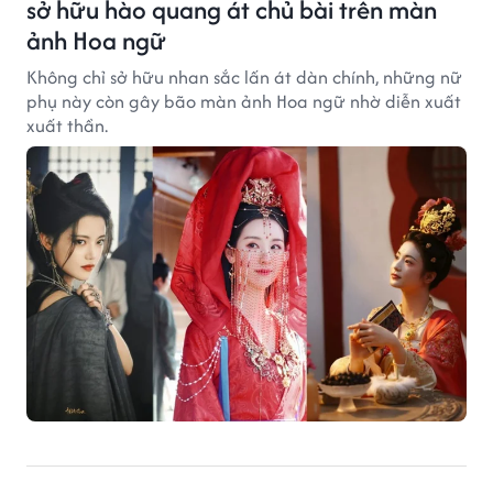
sở hữu hào quang át chủ bài trên màn
ảnh Hoa ngữ
Không chỉ sở hữu nhan sắc lấn át dàn chính, những nữ
phụ này còn gây bão màn ảnh Hoa ngữ nhờ diễn xuất
xuất thần.