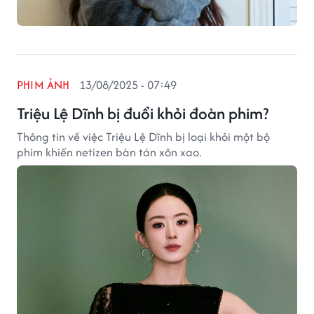
PHIM ẢNH
13/08/2025 - 07:49
Triệu Lệ Dĩnh bị đuổi khỏi đoàn phim?
Thông tin về việc Triệu Lệ Dĩnh bị loại khỏi một bộ
phim khiến netizen bàn tán xôn xao.