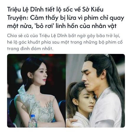
Triệu Lệ Dĩnh tiết lộ sốc về Sở Kiều
Truyện: Cảm thấy bị lừa vì phim chỉ quay
một nửa, 'bỏ rơi' linh hồn của nhân vật
Chia sẻ cũ của Triệu Lệ Dĩnh bất ngờ gây bão trở lại,
hé lộ góc khuất phía sau một trong những bộ phim cổ
trang đình đám nhất.