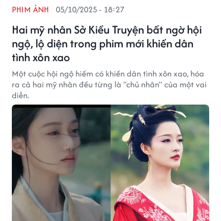
PHIM ẢNH
05/10/2025 - 18:27
Hai mỹ nhân Sở Kiều Truyện bất ngờ hội
ngộ, lộ diện trong phim mới khiến dân
tình xôn xao
Một cuộc hội ngộ hiếm có khiến dân tình xôn xao, hóa
ra cả hai mỹ nhân đều từng là "chủ nhân" của một vai
diễn.