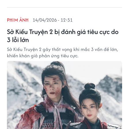
PHIM ẢNH
14/04/2026 - 12:51
Sở Kiều Truyện 2 bị đánh giá tiêu cực do
3 lỗi lớn
Sở Kiều Truyện 2 gây thất vọng khi mắc 3 vấn đề lớn,
khiến khán giả phản ứng tiêu cực.