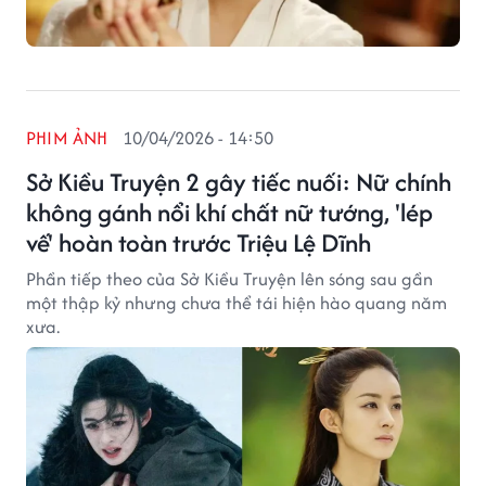
PHIM ẢNH
10/04/2026 - 14:50
Sở Kiều Truyện 2 gây tiếc nuối: Nữ chính
không gánh nổi khí chất nữ tướng, 'lép
vế' hoàn toàn trước Triệu Lệ Dĩnh
Phần tiếp theo của Sở Kiều Truyện lên sóng sau gần
một thập kỷ nhưng chưa thể tái hiện hào quang năm
xưa.