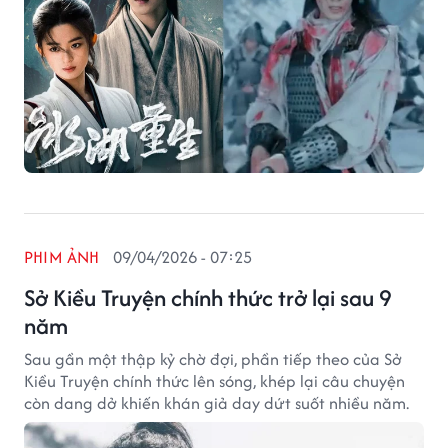
PHIM ẢNH
09/04/2026 - 07:25
Sở Kiều Truyện chính thức trở lại sau 9
năm
Sau gần một thập kỷ chờ đợi, phần tiếp theo của Sở
Kiều Truyện chính thức lên sóng, khép lại câu chuyện
còn dang dở khiến khán giả day dứt suốt nhiều năm.