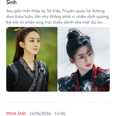
Sinh
Sau gần một thập kỷ, Sở Kiều Truyện quay lại đường
đua thảo luận, lần này không phải vì chiến dịch quảng
bá mà từ phản ứng trái chiều dành cho một dự án
cùng đề tài.
PHIM ẢNH
14/04/2026 - 13:06