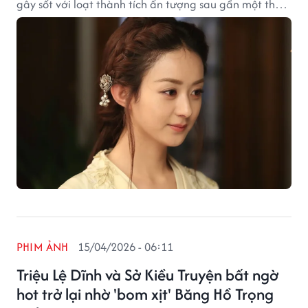
gây sốt với loạt thành tích ấn tượng sau gần một thập
kỷ.
PHIM ẢNH
15/04/2026 - 06:11
Triệu Lệ Dĩnh và Sở Kiều Truyện bất ngờ
hot trở lại nhờ 'bom xịt' Băng Hồ Trọng