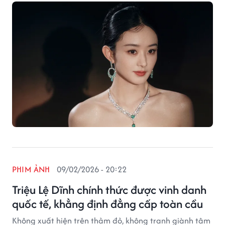
PHIM ẢNH
09/02/2026 - 20:22
Triệu Lệ Dĩnh chính thức được vinh danh
quốc tế, khẳng định đẳng cấp toàn cầu
Không xuất hiện trên thảm đỏ, không tranh giành tâm