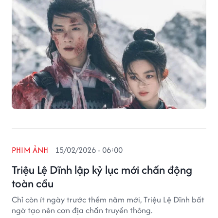
PHIM ẢNH
15/02/2026 - 06:00
Triệu Lệ Dĩnh lập kỷ lục mới chấn động
toàn cầu
Chỉ còn ít ngày trước thềm năm mới, Triệu Lệ Dĩnh bất
ngờ tạo nên cơn địa chấn truyền thông.