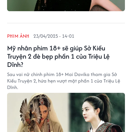
PHIM ẢNH
23/04/2025 - 14:01
Mỹ nhân phim 18+ sẽ giúp Sở Kiều
Truyện 2 đè bẹp phần 1 của Triệu Lệ
Dĩnh?
Sau vai nữ chính phim 18+ Mai Davika tham gia Sở
Kiều Truyện 2, hứa hẹn vượt mặt phần 1 của Triệu Lệ
Dĩnh.