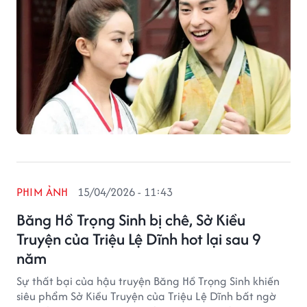
PHIM ẢNH
15/04/2026 - 11:43
Băng Hồ Trọng Sinh bị chê, Sở Kiều
Truyện của Triệu Lệ Dĩnh hot lại sau 9
năm
Sự thất bại của hậu truyện Băng Hồ Trọng Sinh khiến
siêu phẩm Sở Kiều Truyện của Triệu Lệ Dĩnh bất ngờ