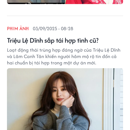
PHIM ẢNH
03/09/2025 - 08:28
Triệu Lệ Dĩnh sắp tái hợp tình cũ?
Loạt động thái trùng hợp đáng ngờ của Triệu Lệ Dĩnh
và Lâm Canh Tân khiến người hâm mộ rộ tin đồn cả
hai chuẩn bị tái hợp trong một dự án mới.