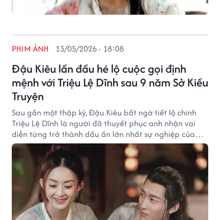
PHIM ẢNH
13/05/2026 - 18:08
Đậu Kiêu lần đầu hé lộ cuộc gọi định
mệnh với Triệu Lệ Dĩnh sau 9 năm Sở Kiều
Truyện
Sau gần một thập kỷ, Đậu Kiêu bất ngờ tiết lộ chính
Triệu Lệ Dĩnh là người đã thuyết phục anh nhận vai
diễn từng trở thành dấu ấn lớn nhất sự nghiệp của
nam diễn viên.