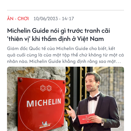
ĂN - CHƠI
10/06/2023 - 14:17
Michelin Guide nói gì trước tranh cãi
'thiên vị' khi thẩm định ở Việt Nam
Giám đốc Quốc tế của Michelin Guide cho biết, kết
quả cuối cùng là của một tập thể chứ không từ một cá
nhân nào. Michelin Guide khẳng định rằng sao một
sao Michelin ở TP.HCM, Tokyo hay Paris đều có chất
lượng như nhau.