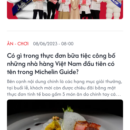
ĂN - CHƠI
08/06/2023 - 08:00
Có gì trong thực đơn bữa tiệc công bố
những nhà hàng Việt Nam đầu tiên có
tên trong Michelin Guide?
Bên cạnh nội dung chính là các hạng mục giải thưởng,
tại buổi lễ, khách mời còn được chiêu đãi bằng một
thực đơn tinh tế bao gồm 5 món ăn do chính tay các
đầu bếp đạt Sao Michelin và các đầu bếp tài năng
của Việt Nam thể hiện.