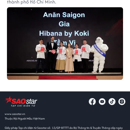
thành phố Hồ Chí Minh.
www.saostar.vn
Thuộc Hội Người Mẫu Việt Nam
Giấy phép Tạp chí điện tử Saostar số: 13/GP-BTTTT do Bộ Thông tin & Truyền Thông cấp ngày