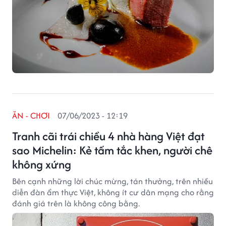
ĂN - CHƠI
07/06/2023 - 12:19
Tranh cãi trái chiều 4 nhà hàng Việt đạt
sao Michelin: Kẻ tấm tắc khen, người chê
không xứng
Bên cạnh những lời chúc mừng, tán thưởng, trên nhiều
diễn đàn ẩm thực Việt, không ít cư dân mạng cho rằng
đánh giá trên là không công bằng.