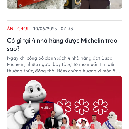
ĂN - CHƠI
10/06/2023 - 07:38
Có gì tại 4 nhà hàng được Michelin trao
sao?
Ngay khi công bố danh sách 4 nhà hàng đạt 1 sao
Michelin, nhiều người bày tỏ sự tò mò muốn tìm đến
thưởng thức, đồng thời kiểm chứng hương vị món ăn
Việt mang tầm cỡ "sao Michelin" thì sẽ thế nào.