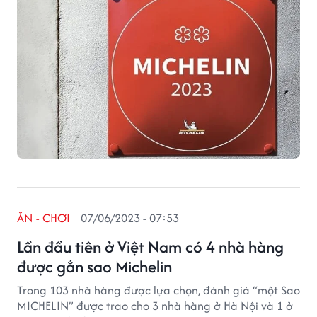
ĂN - CHƠI
07/06/2023 - 07:53
Lần đầu tiên ở Việt Nam có 4 nhà hàng
được gắn sao Michelin
Trong 103 nhà hàng được lựa chọn, đánh giá “một Sao
MICHELIN” được trao cho 3 nhà hàng ở Hà Nội và 1 ở