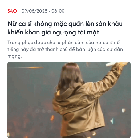
SAO
09/08/2025 - 06:00
Nữ ca sĩ không mặc quần lên sân khấu
khiến khán giả ngượng tái mặt
Trang phục được cho là phản cảm của nữ ca sĩ nổi
tiếng này đã trở thành chủ đề bàn luận của cư dân
mạng.