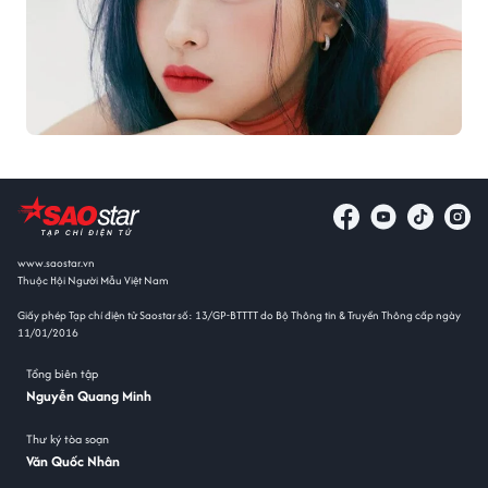
www.saostar.vn
Thuộc Hội Người Mẫu Việt Nam
Giấy phép Tạp chí điện tử Saostar số: 13/GP-BTTTT do Bộ Thông tin & Truyền Thông cấp ngày
11/01/2016
Tổng biên tập
Nguyễn Quang Minh
Thư ký tòa soạn
Văn Quốc Nhân