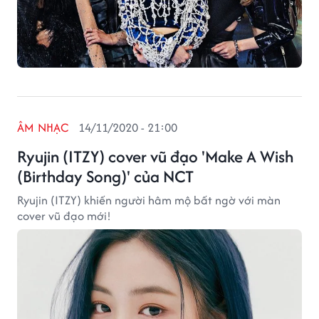
ÂM NHẠC
14/11/2020 - 21:00
Ryujin (ITZY) cover vũ đạo 'Make A Wish
(Birthday Song)' của NCT
Ryujin (ITZY) khiến người hâm mộ bất ngờ với màn
cover vũ đạo mới!