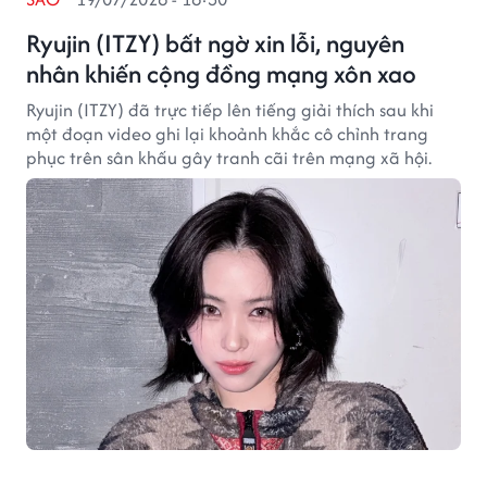
Ryujin (ITZY) bất ngờ xin lỗi, nguyên
nhân khiến cộng đồng mạng xôn xao
Ryujin (ITZY) đã trực tiếp lên tiếng giải thích sau khi
một đoạn video ghi lại khoảnh khắc cô chỉnh trang
phục trên sân khấu gây tranh cãi trên mạng xã hội.