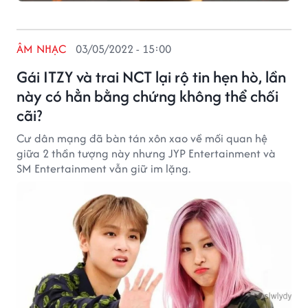
ÂM NHẠC
03/05/2022 - 15:00
Gái ITZY và trai NCT lại rộ tin hẹn hò, lần
này có hẳn bằng chứng không thể chối
cãi?
Cư dân mạng đã bàn tán xôn xao về mối quan hệ
giữa 2 thần tượng này nhưng JYP Entertainment và
SM Entertainment vẫn giữ im lặng.