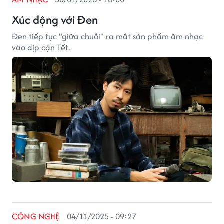
Xúc động với Đen
Đen tiếp tục "giữa chuỗi" ra mắt sản phẩm âm nhạc
vào dịp cận Tết.
CÔNG NGHỆ
04/11/2025 - 09:27