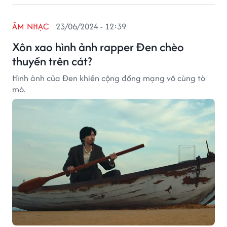
ÂM NHẠC
23/06/2024 - 12:39
Xôn xao hình ảnh rapper Đen chèo
thuyền trên cát?
Hình ảnh của Đen khiến cộng đồng mạng vô cùng tò
mò.