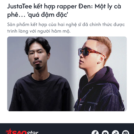
JustaTee kết hợp rapper Đen: Một ly cà
phê… 'quá đậm đặc'
Sản phẩm kết hợp của hai nghệ sĩ đã chính thức được
trình làng với người hâm mộ.