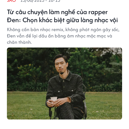
SAO
13/06/2025 - 16:13
Từ câu chuyện làm nghề của rapper
Đen: Chọn khác biệt giữa làng nhạc vội
Không cần bản nhạc remix, không phát ngôn gây sốc,
Đen vẫn để lại dấu ấn bằng âm nhạc mộc mạc và
chân thành.