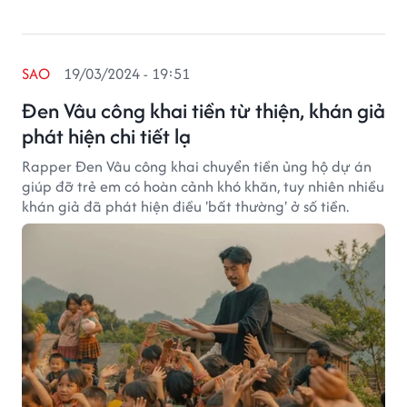
SAO
19/03/2024 - 19:51
Đen Vâu công khai tiền từ thiện, khán giả
phát hiện chi tiết lạ
Rapper Đen Vâu công khai chuyển tiền ủng hộ dự án
giúp đỡ trẻ em có hoàn cảnh khó khăn, tuy nhiên nhiều
khán giả đã phát hiện điều 'bất thường' ở số tiền.