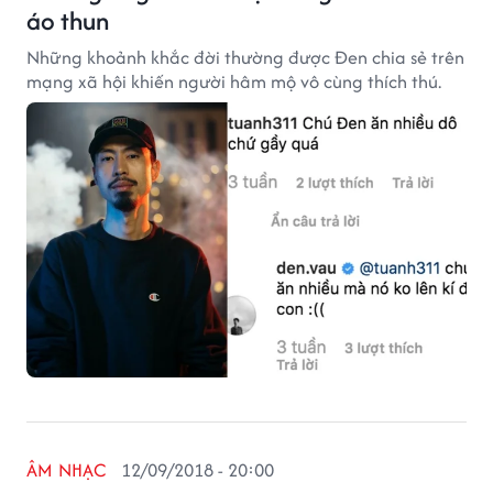
áo thun
Những khoảnh khắc đời thường được Đen chia sẻ trên
mạng xã hội khiến người hâm mộ vô cùng thích thú.
ÂM NHẠC
12/09/2018 - 20:00