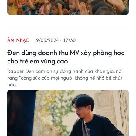
ÂM NHẠC
19/03/2024 - 17:30
Đen dùng doanh thu MV xây phòng học
cho trẻ em vùng cao
Rapper Đen cảm ơn sự đồng hành của khán giả, nói
rằng "công sức của mọi người không hề nhỏ bé chút
nào".