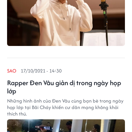
SAO
17/10/2021 - 14:30
Rapper Đen Vâu giản dị trong ngày họp
lớp
Những hình ảnh của Đen Vâu cùng bạn bè trong ngày
họp lớp tại Bãi Cháy khiến cư dân mạng không khỏi
thích thú.