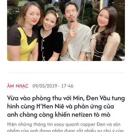
ÂM NHẠC
09/05/2019 - 17:46
Vừa vào phòng thu với Min, Đen Vâu tung
hình cùng H'Hen Niê và phản ứng của
anh chàng càng khiến netizen tò mò
HIện những thông tin xoay quanh rapper Đen và sản
phẩm của anh đang nhận được rất nhiều sự chú ý của