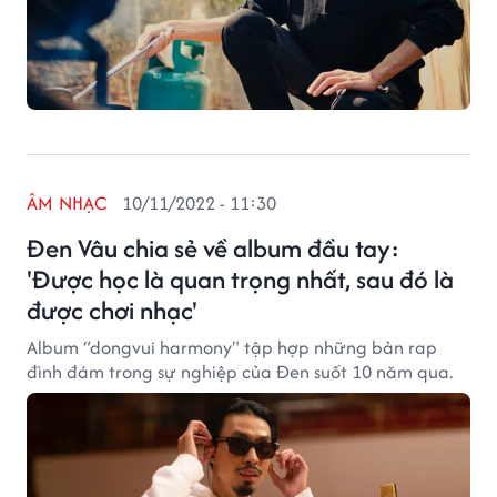
ÂM NHẠC
10/11/2022 - 11:30
Đen Vâu chia sẻ về album đầu tay:
'Được học là quan trọng nhất, sau đó là
được chơi nhạc'
Album “dongvui harmony" tập hợp những bản rap
đình đám trong sự nghiệp của Đen suốt 10 năm qua.