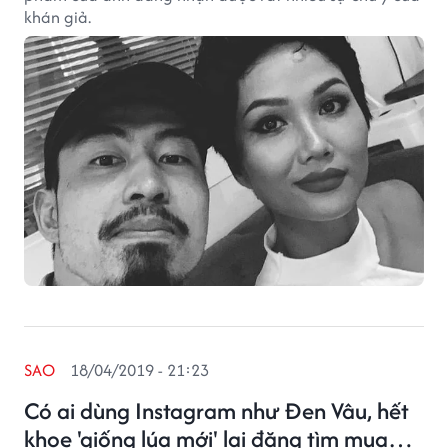
khán giả.
SAO
18/04/2019 - 21:23
Có ai dùng Instagram như Đen Vâu, hết
khoe 'giống lúa mới' lại đăng tìm mua…