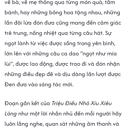
về bà, về mẹ thông qua từng món quà, tấm
bánh, hay những bông hoa tặng nhau, những
lần đôi lứa đón đưa cũng mang đến cảm giác
trẻ trung, nồng nhiệt qua từng câu hát. Sự
ngọt lành từ việc được sống trong yên bình,
lớn lên với những câu ca dao “ngọt như mía
lùi”, được lao động, được trao đi và đón nhận
những điều đẹp đẽ và dịu dàng lần lượt được
Đen đưa vào sáng tác mới.
Đoạn gần kết của
Triệu Điều Nhỏ Xíu Xiêu
Lòng
như một lời nhắn nhủ đến mỗi người hãy
luôn lắng nghe, quan sát những âm thanh và