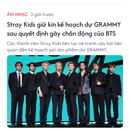
ÂM NHẠC
3 giờ trước
Stray Kids giữ kín kế hoạch dự GRAMMY
sau quyết định gây chấn động của BTS
Các thành viên Stray Kids liên tục né tránh câu hỏi liên
quan đến kế hoạch gửi sản phẩm dự GRAMMY.