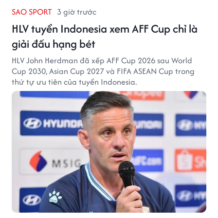
SAO SPORT
3 giờ trước
HLV tuyển Indonesia xem AFF Cup chỉ là
giải đấu hạng bét
HLV John Herdman đã xếp AFF Cup 2026 sau World
Cup 2030, Asian Cup 2027 và FIFA ASEAN Cup trong
thứ tự ưu tiên của tuyển Indonesia.