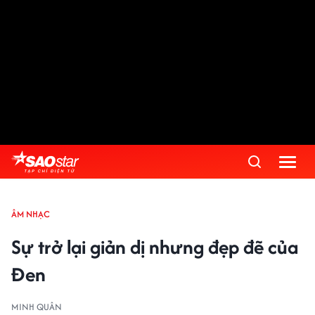
ÂM NHẠC
Sự trở lại giản dị nhưng đẹp đẽ của
Đen
MINH QUÂN