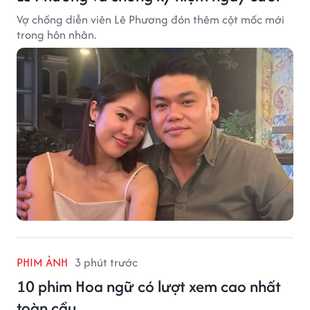
Vợ chồng diễn viên Lê Phương đón thêm cột mốc mới
trong hôn nhân.
PHIM ẢNH
3 phút trước
10 phim Hoa ngữ có lượt xem cao nhất
toàn cầu