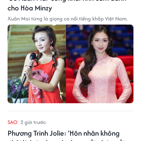
cho Hòa Minzy
Xuân Mai từng là giọng ca nổi tiếng khắp Việt Nam.
SAO
2 giờ trước
Phương Trinh Jolie: 'Hôn nhân không