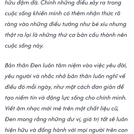
hữu đậm đà. Chính những điều xảy ra trong
cuộc sống khiến mình có thêm nhận thức rõ
ràng vào những điều tưởng như bé xíu nhưng
thật ra lại là những thứ cơ bản cấu thành nên
cuộc sống này.
Bản thân Đen luôn tâm niệm vào việc yêu đời,
yêu người và nhắc nhở bản thân luôn nghĩ về
điều đó mỗi ngày, như một cách đơn giản để
tạo niềm tin và động lực sống cho chính mình.
Viết âm nhạc mới mẻ trên một chất liệu cũ,
Đen mong rằng những dư vị, giá trị tốt sẽ luôn
hiện hữu và đồng hành với mọi người trên con