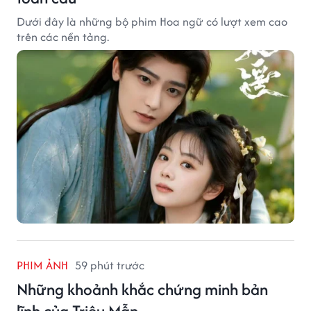
Dưới đây là những bộ phim Hoa ngữ có lượt xem cao
trên các nền tảng.
PHIM ẢNH
59 phút trước
Những khoảnh khắc chứng minh bản
lĩnh của Triệu Mẫn