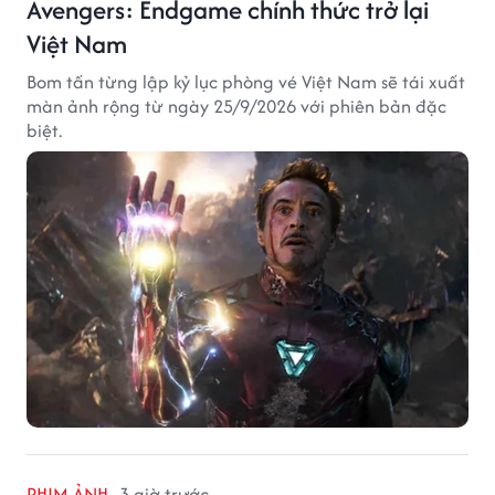
Avengers: Endgame chính thức trở lại
Việt Nam
Bom tấn từng lập kỷ lục phòng vé Việt Nam sẽ tái xuất
màn ảnh rộng từ ngày 25/9/2026 với phiên bản đặc
biệt.
PHIM ẢNH
3 giờ trước