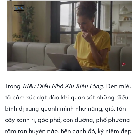
Trong
Triệu Điều Nhỏ Xíu Xiêu Lòng,
Đen miêu
tả cảm xúc dạt dào khi quan sát những điều
bình dị xung quanh mình như nắng, gió, tán
cây xanh rì, góc phố, con đường, phố phường
râm ran huyên náo. Bên cạnh đó, kỷ niệm đẹp