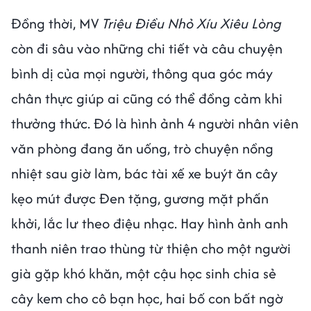
Đồng thời, MV
Triệu Điều Nhỏ Xíu Xiêu Lòng
còn đi sâu vào những chi tiết và câu chuyện
bình dị của mọi người, thông qua góc máy
chân thực giúp ai cũng có thể đồng cảm khi
thưởng thức. Đó là hình ảnh 4 người nhân viên
văn phòng đang ăn uống, trò chuyện nồng
nhiệt sau giờ làm, bác tài xế xe buýt ăn cây
kẹo mút được Đen tặng, gương mặt phấn
khởi, lắc lư theo điệu nhạc. Hay hình ảnh anh
thanh niên trao thùng từ thiện cho một người
già gặp khó khăn, một cậu học sinh chia sẻ
cây kem cho cô bạn học, hai bố con bất ngờ