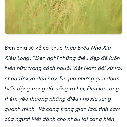
Đen chia sẻ về ca khúc
Triệu Điều Nhỏ Xíu
Xiêu Lòng
: “
Đen nghĩ những điều đẹp đẽ luôn
hiện hữu trong cách người Việt Nam đối xử với
nhau từ xưa đến nay. Đi qua những giai đoạn
biến động trong đời sống xã hội, Đen lại càng
thêm yêu thương những điều nhỏ xíu xung
quanh mình. Và càng trong gian lao, tình cảm
của người Việt dành cho nhau lại càng hiện