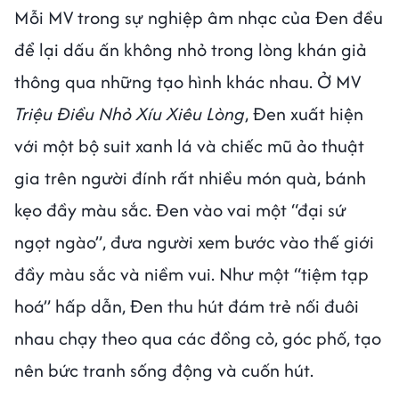
Mỗi MV trong sự nghiệp âm nhạc của Đen đều
để lại dấu ấn không nhỏ trong lòng khán giả
thông qua những tạo hình khác nhau. Ở MV
Triệu Điều Nhỏ Xíu Xiêu Lòng
, Đen xuất hiện
với một bộ suit xanh lá và chiếc mũ ảo thuật
gia trên người đính rất nhiều món quà, bánh
kẹo đầy màu sắc. Đen vào vai một “đại sứ
ngọt ngào”, đưa người xem bước vào thế giới
đầy màu sắc và niềm vui. Như một “tiệm tạp
hoá” hấp dẫn, Đen thu hút đám trẻ nối đuôi
nhau chạy theo qua các đồng cỏ, góc phố, tạo
nên bức tranh sống động và cuốn hút.