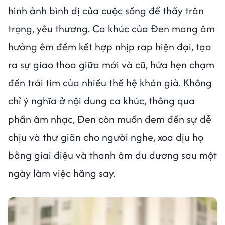
hình ảnh bình dị của cuộc sống để thấy trân
trọng, yêu thương. Ca khúc của Đen mang âm
hưởng êm đềm kết hợp nhịp rap hiện đại, tạo
ra sự giao thoa giữa mới và cũ, hứa hẹn chạm
đến trái tim của nhiều thế hệ khán giả. Không
chỉ ý nghĩa ở nội dung ca khúc, thông qua
phần âm nhạc, Đen còn muốn đem đến sự dễ
chịu và thư giãn cho người nghe, xoa dịu họ
bằng giai điệu và thanh âm du dương sau một
ngày làm việc hăng say.