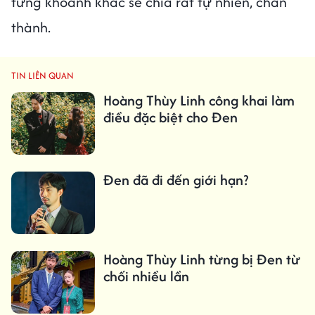
từng khoảnh khắc sẻ chia rất tự nhiên, chân
thành.
TIN LIÊN QUAN
Hoàng Thùy Linh công khai làm
điều đặc biệt cho Đen
Đen đã đi đến giới hạn?
Hoàng Thùy Linh từng bị Đen từ
chối nhiều lần