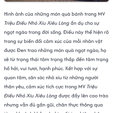
Hình ảnh của những món quà bánh trong MV
Triệu Điều Nhỏ Xíu Xiêu Lòng
ẩn dụ cho sự
ngọt ngào trong đời sống. Điều này thể hiện rõ
trong sự biến đổi cảm xúc của mỗi nhân vật
được Đen trao những món quà ngọt ngào, họ
sẽ từ trạng thái tâm trạng thấp đến tâm trạng
hồ hởi, vui tươi, hạnh phúc. Kết hợp với sự
quan tâm, săn sóc nhỏ xíu từ những người
thân yêu, cảm xúc tích cực trong MV
Triệu
Điều Nhỏ Xíu Xiêu Lòng
được đẩy lên cao trào
nhưng vẫn đủ gần gũi, chân thực thông qua