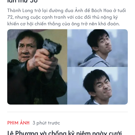
Thành Long trở lại đường đua Ảnh đế Bách Hoa ở tuổi
72, nhưng cuộc cạnh tranh với các đối thủ nặng ký
khiến cơ hội chiến thắng của ông trở nên khó đoán.
PHIM ẢNH
3 phút trước
Lê Phương và chồng kỷ niệm ngày cưới