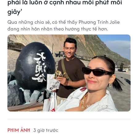
phải là luôn ở cạnh nhau mỗi phút mỗi
giây'
Qua những chia sẻ, có thể thấy Phương Trinh Jolie
đang nhìn hôn nhân theo hướng thực tế hơn.
PHIM ẢNH
3 giờ trước