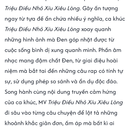
Triệu Điều Nhỏ Xíu Xiêu Lòng.
Gây ấn tượng
ngay từ tựa đề ẩn chứa nhiều ý nghĩa, ca khúc
Triệu Điều Nhỏ Xíu Xiêu Lòng
xoay quanh
những hình ảnh mà Đen góp nhặt được từ
cuộc sống bình dị xung quanh mình. Phần âm
nhạc mang đậm chất Đen, từ giai điệu hoài
niệm mà bắt tai đến những câu rap có tính tự
sự, sử dụng phép so sánh và ẩn dụ độc đáo.
Song hành cùng nội dung truyền cảm hứng
của ca khúc, MV
Triệu Điều Nhỏ Xíu Xiêu Lòng
đi sâu vào từng câu chuyện để lột tả những
khoảnh khắc giản đơn, ấm áp mà bất kì ai