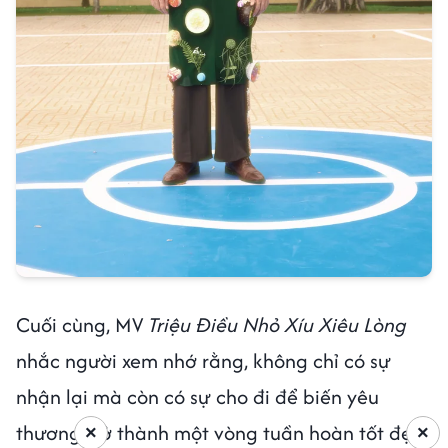
Cuối cùng, MV
Triệu Điều Nhỏ Xíu Xiêu Lòng
nhắc người xem nhớ rằng, không chỉ có sự
nhận lại mà còn có sự cho đi để biến yêu
thương trở thành một vòng tuần hoàn tốt đẹp
×
×