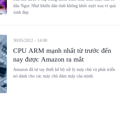
dâu Ngọc Như khiến dân tình không khỏi xuýt xoa vì quá
xinh đẹp.
30/05/2022 - 14:00
CPU ARM mạnh nhất từ trước đến
nay được Amazon ra mắt
Amazon đã tự tay thiết kế bộ xử lý máy chủ và phát triển
nó dành cho các máy chủ đám mây của mình.