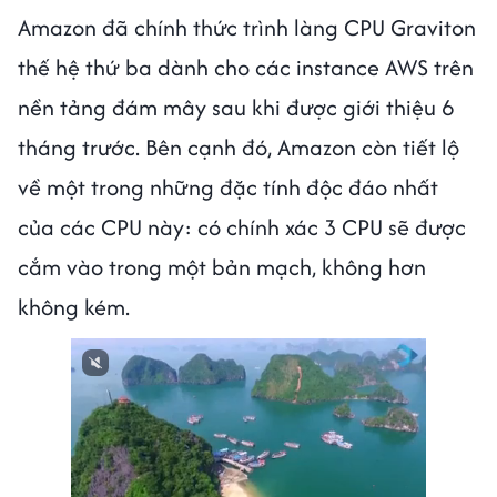
Amazon đã chính thức trình làng CPU Graviton
thế hệ thứ ba dành cho các instance AWS trên
nền tảng đám mây sau khi được giới thiệu 6
tháng trước. Bên cạnh đó, Amazon còn tiết lộ
về một trong những đặc tính độc đáo nhất
của các CPU này: có chính xác 3 CPU sẽ được
cắm vào trong một bản mạch, không hơn
không kém.