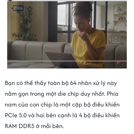
Bạn có thể thấy toàn bộ 64 nhân xử lý này
nằm gọn trong một die chip duy nhất. Phía
nam của con chip là một cặp bộ điều khiển
PCIe 5.0 và hai bên cạnh là 4 bộ điều khiển
RAM DDR5 ở mỗi bên.