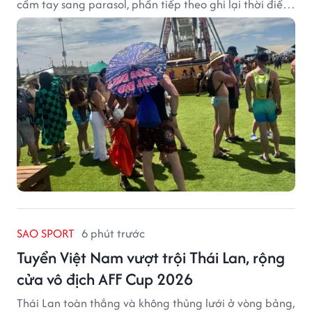
cầm tay sang parasol, phần tiếp theo ghi lại thời điểm
sản phẩm được thị trường đón nhận và dần vượt khỏi
công năng che nắng thông thường.
SAO SPORT
6 phút trước
Tuyển Việt Nam vượt trội Thái Lan, rộng
cửa vô địch AFF Cup 2026
Thái Lan toàn thắng và không thủng lưới ở vòng bảng,