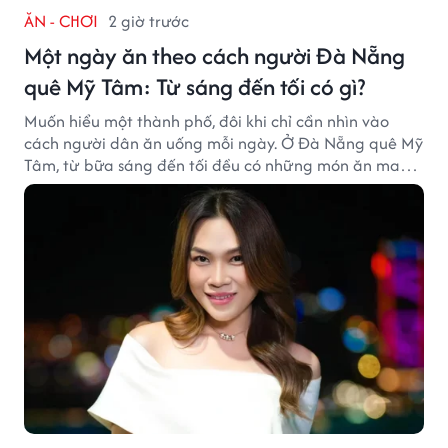
ĂN - CHƠI
2 giờ trước
Một ngày ăn theo cách người Đà Nẵng
quê Mỹ Tâm: Từ sáng đến tối có gì?
Muốn hiểu một thành phố, đôi khi chỉ cần nhìn vào
cách người dân ăn uống mỗi ngày. Ở Đà Nẵng quê Mỹ
Tâm, từ bữa sáng đến tối đều có những món ăn mang
đậm dấu ấn miền Trung.