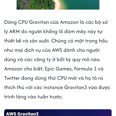
Next video in 2
Cancel
Dòng CPU Graviton của Amazon là các bộ xử
lý ARM do người khổng lồ đám mây này tự
thiết kế và sản xuất. Chúng có mặt trong hầu
như mọi dịch vụ của AWS dành cho người
dùng và các công ty ở bất kỳ quy mô nào.
Amazon cho biết, Epic Games, Formula 1 và
Twitter đang dùng thử CPU mới và họ tỏ ra
thích thú với các instance Graviton3 vừa được
trình làng vào tuần trước.