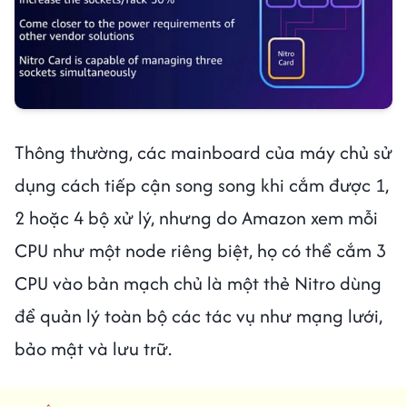
Thông thường, các mainboard của máy chủ sử
dụng cách tiếp cận song song khi cắm được 1,
2 hoặc 4 bộ xử lý, nhưng do Amazon xem mỗi
CPU như một node riêng biệt, họ có thể cắm 3
CPU vào bản mạch chủ là một thẻ Nitro dùng
để quản lý toàn bộ các tác vụ như mạng lưới,
bảo mật và lưu trữ.