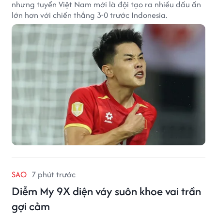
nhưng tuyển Việt Nam mới là đội tạo ra nhiều dấu ấn
lớn hơn với chiến thắng 3-0 trước Indonesia.
SAO
7 phút trước
Diễm My 9X diện váy suôn khoe vai trần
gợi cảm