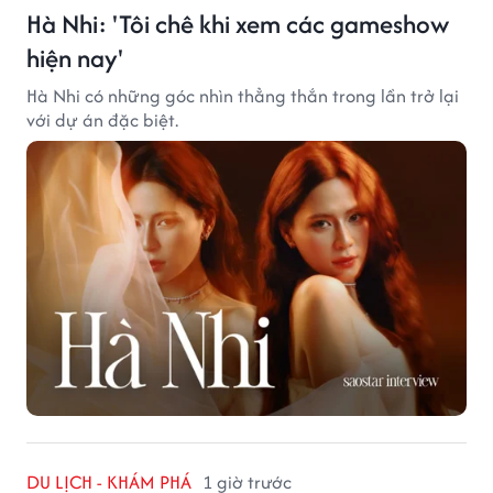
Hà Nhi: 'Tôi chê khi xem các gameshow
hiện nay'
Hà Nhi có những góc nhìn thẳng thắn trong lần trở lại
với dự án đặc biệt.
DU LỊCH - KHÁM PHÁ
1 giờ trước