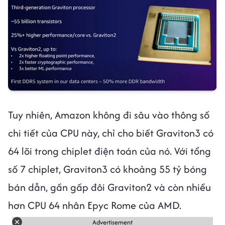
Tuy nhiên, Amazon không đi sâu vào thông số
chi tiết của CPU này, chỉ cho biết Graviton3 có
64 lõi trong chiplet điện toán của nó. Với tổng
số 7 chiplet, Graviton3 có khoảng 55 tỷ bóng
bán dẫn, gần gấp đôi Graviton2 và còn nhiều
hơn CPU 64 nhân Epyc Rome của AMD.
Advertisement