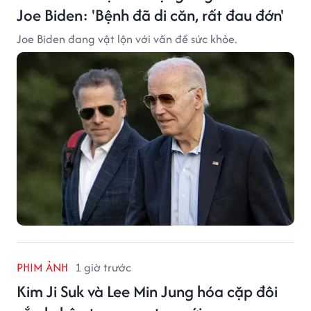
Joe Biden: 'Bệnh đã di căn, rất đau đớn'
Joe Biden đang vật lộn với vấn đề sức khỏe.
PHIM ẢNH
1 giờ trước
Kim Ji Suk và Lee Min Jung hóa cặp đôi