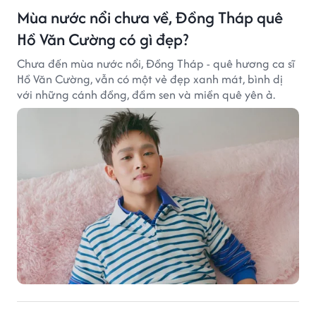
Mùa nước nổi chưa về, Đồng Tháp quê
Hồ Văn Cường có gì đẹp?
Chưa đến mùa nước nổi, Đồng Tháp - quê hương ca sĩ
Hồ Văn Cường, vẫn có một vẻ đẹp xanh mát, bình dị
với những cánh đồng, đầm sen và miền quê yên ả.