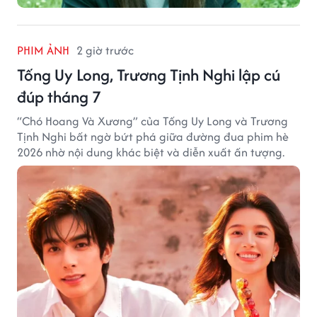
PHIM ẢNH
2 giờ trước
Tống Uy Long, Trương Tịnh Nghi lập cú
đúp tháng 7
“Chó Hoang Và Xương” của Tống Uy Long và Trương
Tịnh Nghi bất ngờ bứt phá giữa đường đua phim hè
2026 nhờ nội dung khác biệt và diễn xuất ấn tượng.