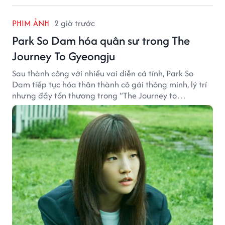
PHIM ẢNH
2 giờ trước
Park So Dam hóa quân sư trong The
Journey To Gyeongju
Sau thành công với nhiều vai diễn cá tính, Park So
Dam tiếp tục hóa thân thành cô gái thông minh, lý trí
nhưng đầy tổn thương trong “The Journey to
Gyeongju”.