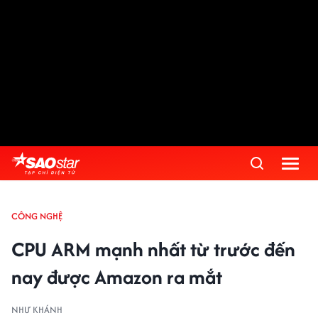
CÔNG NGHỆ
CPU ARM mạnh nhất từ trước đến
nay được Amazon ra mắt
NHƯ KHÁNH