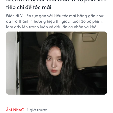
tiếp chỉ để tóc mái
Điền Hi Vi liên tục gắn với kiểu tóc mái bằng gần như
đã trở thành "thương hiệu thị giác" suốt 16 bộ phim,
làm dấy lên tranh luận về dấu ấn cá nhân và khả
năng biến hóa trên màn ảnh.
ÂM NHẠC
1 giờ trước