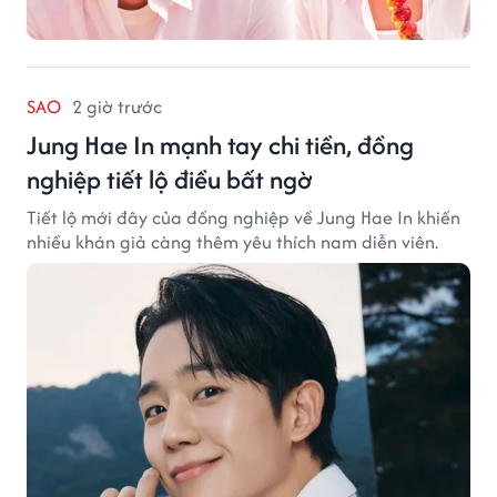
SAO
2 giờ trước
Jung Hae In mạnh tay chi tiền, đồng
nghiệp tiết lộ điều bất ngờ
Tiết lộ mới đây của đồng nghiệp về Jung Hae In khiến
nhiều khán giả càng thêm yêu thích nam diễn viên.