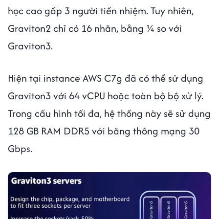
học cao gấp 3 người tiền nhiệm. Tuy nhiên,
Graviton2 chỉ có 16 nhân, bằng ¼ so với
Graviton3.
Hiện tại instance AWS C7g đã có thể sử dụng
Graviton3 với 64 vCPU hoặc toàn bộ bộ xử lý.
Trong cấu hình tối đa, hệ thống này sẽ sử dụng
128 GB RAM DDR5 với băng thông mạng 30
Gbps.