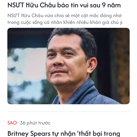
NSƯT Hữu Châu báo tin vui sau 9 năm
NSƯT Hữu Châu vừa chia sẻ một cột mốc đáng nhớ
trong cuộc sống cá nhân khiến nhiều khán giả chú ý.
SAO
36 phút trước
Britney Spears tự nhận 'thất bại trong