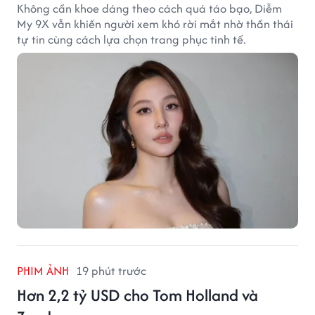
Không cần khoe dáng theo cách quá táo bạo, Diễm
My 9X vẫn khiến người xem khó rời mắt nhờ thần thái
tự tin cùng cách lựa chọn trang phục tinh tế.
PHIM ẢNH
19 phút trước
Hơn 2,2 tỷ USD cho Tom Holland và