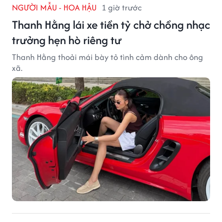
NGƯỜI MẪU - HOA HẬU
1 giờ trước
Thanh Hằng lái xe tiền tỷ chở chồng nhạc
trưởng hẹn hò riêng tư
Thanh Hằng thoải mái bày tỏ tình cảm dành cho ông
xã.