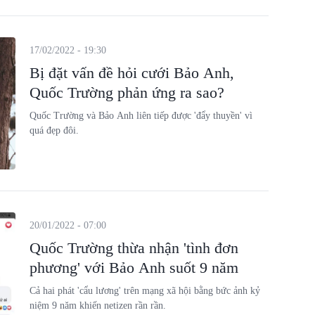
17/02/2022 - 19:30
Bị đặt vấn đề hỏi cưới Bảo Anh,
Quốc Trường phản ứng ra sao?
Quốc Trường và Bảo Anh liên tiếp được 'đẩy thuyền' vì
quá đẹp đôi.
20/01/2022 - 07:00
Quốc Trường thừa nhận 'tình đơn
phương' với Bảo Anh suốt 9 năm
Cả hai phát 'cẩu lương' trên mạng xã hội bằng bức ảnh kỷ
niệm 9 năm khiến netizen rần rần.