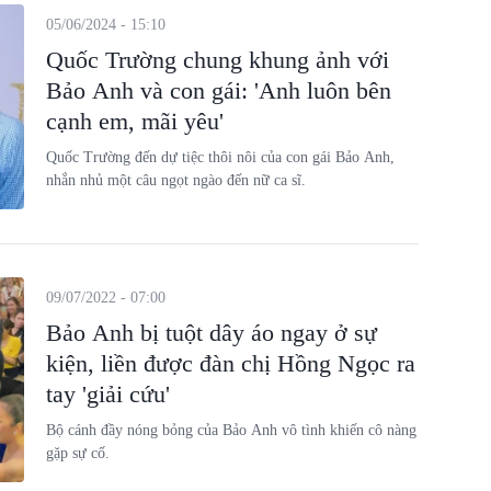
05/06/2024 - 15:10
Quốc Trường chung khung ảnh với
Bảo Anh và con gái: 'Anh luôn bên
cạnh em, mãi yêu'
Quốc Trường đến dự tiệc thôi nôi của con gái Bảo Anh,
nhắn nhủ một câu ngọt ngào đến nữ ca sĩ.
09/07/2022 - 07:00
Bảo Anh bị tuột dây áo ngay ở sự
kiện, liền được đàn chị Hồng Ngọc ra
tay 'giải cứu'
Bộ cánh đầy nóng bỏng của Bảo Anh vô tình khiến cô nàng
gặp sự cố.