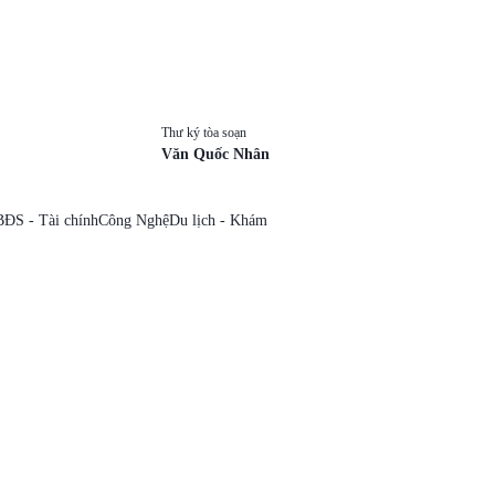
Thư ký tòa soạn
Văn Quốc Nhân
BĐS - Tài chính
Công Nghệ
Du lịch - Khám