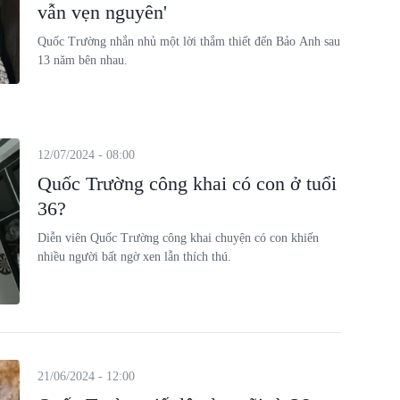
vẫn vẹn nguyên'
Quốc Trường nhắn nhủ một lời thắm thiết đến Bảo Anh sau
13 năm bên nhau.
12/07/2024 - 08:00
Quốc Trường công khai có con ở tuổi
36?
Diễn viên Quốc Trường công khai chuyện có con khiến
nhiều người bất ngờ xen lẫn thích thú.
21/06/2024 - 12:00