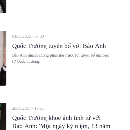
04/03/2026 - 07:30
Quốc Trường tuyên bố với Bảo Anh
Bảo Anh nhanh chóng phản hồi trước lời tuyên bố đặc biệt
từ Quốc Trường.
28/08/2024 - 10:51
Quốc Trường khoe ảnh tình tứ với
Bảo Anh: 'Một ngày kỷ niệm, 13 năm