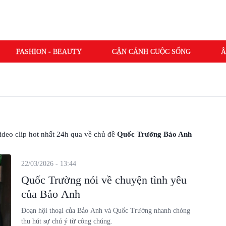
FASHION - BEAUTY
CẬN CẢNH CUỘC SỐNG
Â
 video clip hot nhất 24h qua về chủ đề
Quốc Trường Bảo Anh
22/03/2026 - 13:44
Quốc Trường nói về chuyện tình yêu
của Bảo Anh
Đoạn hội thoại của Bảo Anh và Quốc Trường nhanh chóng
thu hút sự chú ý từ công chúng.