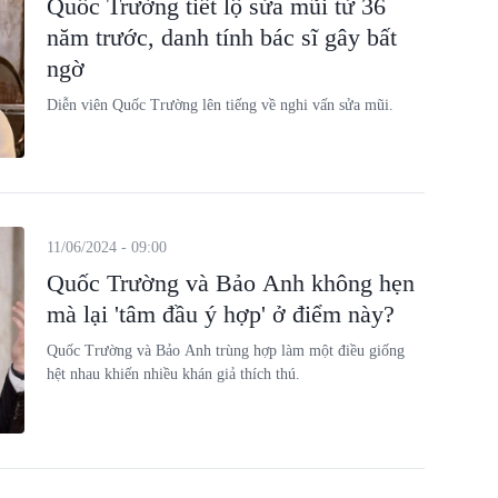
Quốc Trường tiết lộ sửa mũi từ 36
năm trước, danh tính bác sĩ gây bất
ngờ
Diễn viên Quốc Trường lên tiếng về nghi vấn sửa mũi.
11/06/2024 - 09:00
Quốc Trường và Bảo Anh không hẹn
mà lại 'tâm đầu ý hợp' ở điểm này?
Quốc Trường và Bảo Anh trùng hợp làm một điều giống
hệt nhau khiến nhiều khán giả thích thú.