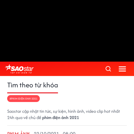
Tìm theo từ khóa
#PHIM ĐIỆN ẢNH 2021
Saostar cập nhật tin tức, sự kiện, hình ảnh, video clip hot nhất
24h qua về chủ đề
phim điện ảnh 2021
PHIM ẢNH
22/10/2021 - 08:00