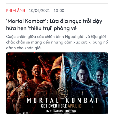
PHIM ẢNH
10/04/2021 - 10:00
'Mortal Kombat': Lửa địa ngục trỗi dậy
hứa hẹn 'thiêu trụi' phòng vé
Cuộc chiến giữa các chiến binh Ngoại giới và Địa giới
chắc chắn sẽ mang đến những cảm xúc cực kì bùng nổ
dành cho khán giả.