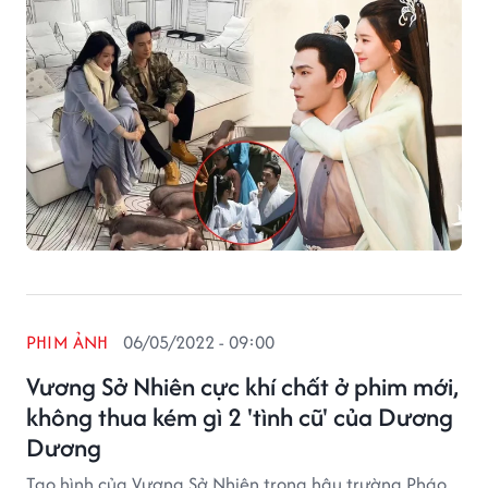
PHIM ẢNH
06/05/2022 - 09:00
Vương Sở Nhiên cực khí chất ở phim mới,
không thua kém gì 2 'tình cũ' của Dương
Dương
Tạo hình của Vương Sở Nhiên trong hậu trường Pháo