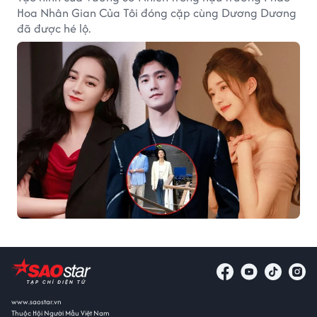
Hoa Nhân Gian Của Tôi đóng cặp cùng Dương Dương
đã được hé lộ.
www.saostar.vn
Thuộc Hội Người Mẫu Việt Nam