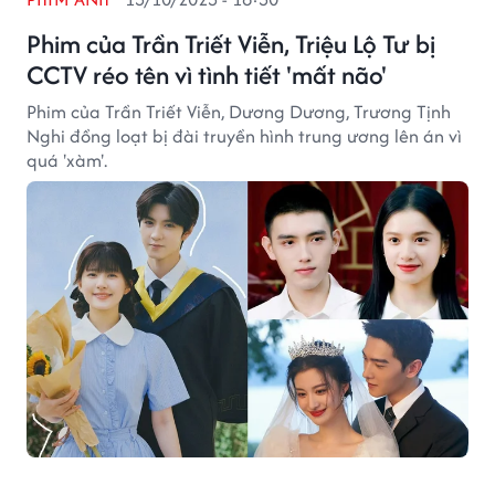
Phim của Trần Triết Viễn, Triệu Lộ Tư bị
CCTV réo tên vì tình tiết 'mất não'
Phim của Trần Triết Viễn, Dương Dương, Trương Tịnh
Nghi đồng loạt bị đài truyền hình trung ương lên án vì
quá 'xàm'.