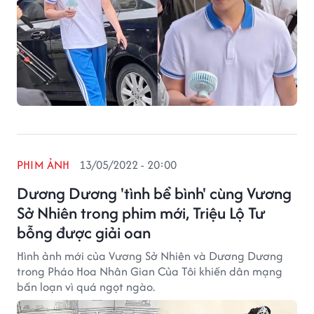
PHIM ẢNH
13/05/2022 - 20:00
Dương Dương 'tình bể bình' cùng Vương
Sở Nhiên trong phim mới, Triệu Lộ Tư
bỗng được giải oan
Hình ảnh mới của Vương Sở Nhiên và Dương Dương
trong Pháo Hoa Nhân Gian Của Tôi khiến dân mạng
bấn loạn vì quá ngọt ngào.