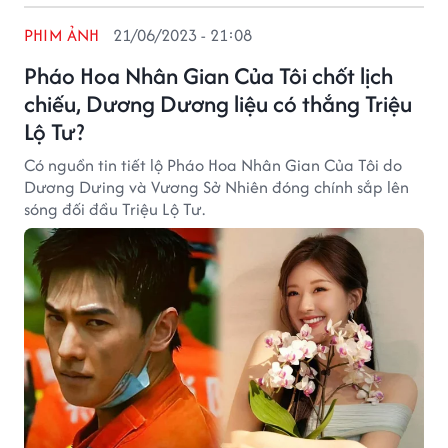
PHIM ẢNH
21/06/2023 - 21:08
Pháo Hoa Nhân Gian Của Tôi chốt lịch
chiếu, Dương Dương liệu có thắng Triệu
Lộ Tư?
Có nguồn tin tiết lộ Pháo Hoa Nhân Gian Của Tôi do
Dương Dưing và Vương Sở Nhiên đóng chính sắp lên
sóng đối đầu Triệu Lộ Tư.