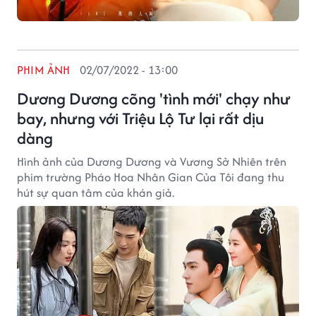
PHIM ẢNH
02/07/2022 - 13:00
Dương Dương cõng 'tình mới' chạy như
bay, nhưng với Triệu Lộ Tư lại rất dịu
dàng
Hình ảnh của Dương Dương và Vương Sở Nhiên trên
phim trường Pháo Hoa Nhân Gian Của Tôi đang thu
hút sự quan tâm của khán giả.