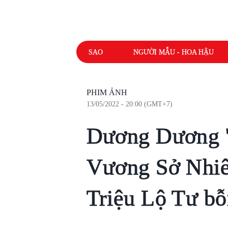
SAO
NGƯỜI MẪU - HOA HẬU
PHIM ẢNH
13/05/2022 - 20:00 (GMT+7)
Dương Dương 't
Vương Sở Nhiê
Triệu Lộ Tư bỗ