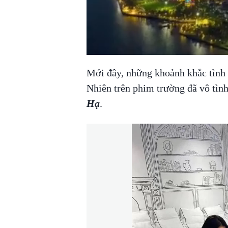
Mới đây, những khoảnh khắc tìn
Nhiên trên phim trường đã vô tình
Hạ
.