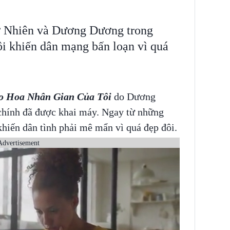
 Nhiên và Dương Dương trong
 khiến dân mạng bấn loạn vì quá
o Hoa Nhân Gian Của Tôi
do Dương
hính đã được khai máy. Ngay từ những
 khiến dân tình phải mê mẩn vì quá đẹp đôi.
Advertisement