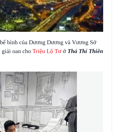
h bể bình của Dương Dương và Vương Sở
 giải oan cho
Triệu Lộ Tư
ở
Thả Thí Thiên