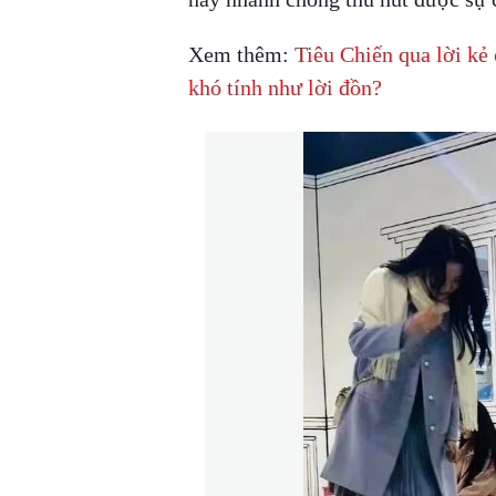
Xem thêm:
Tiêu Chiến qua lời kẻ 
khó tính như lời đồn?