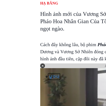
HẠ BĂNG
Hình ảnh mới của Vương Sở
Pháo Hoa Nhân Gian Của Tôi
ngọt ngào.
Cách đây không lâu, bộ phim
Phá
Dương và Vương Sở Nhiên đóng c
hình ảnh đầu tiên, cặp đôi này đã