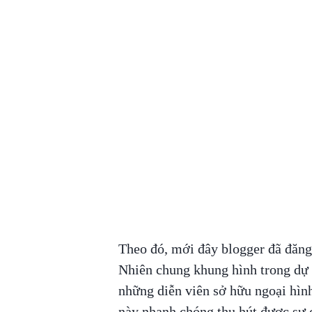
Theo đó, mới đây blogger đã đăn
Nhiên chung khung hình trong dự
những diễn viên sở hữu ngoại hìn
này nhanh chóng thu hút được sự c