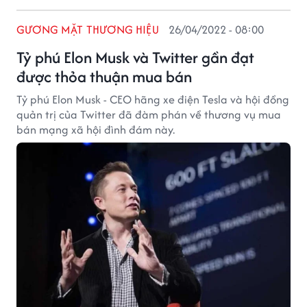
GƯƠNG MẶT THƯƠNG HIỆU
26/04/2022 - 08:00
Tỷ phú Elon Musk và Twitter gần đạt
được thỏa thuận mua bán
Tỷ phú Elon Musk - CEO hãng xe điện Tesla và hội đồng
quản trị của Twitter đã đàm phán về thương vụ mua
bán mạng xã hội đình đám này.