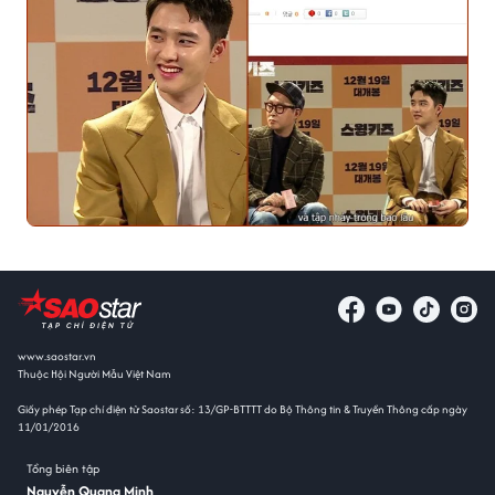
www.saostar.vn
Thuộc Hội Người Mẫu Việt Nam
Giấy phép Tạp chí điện tử Saostar số: 13/GP-BTTTT do Bộ Thông tin & Truyền Thông cấp ngày
11/01/2016
Tổng biên tập
Nguyễn Quang Minh