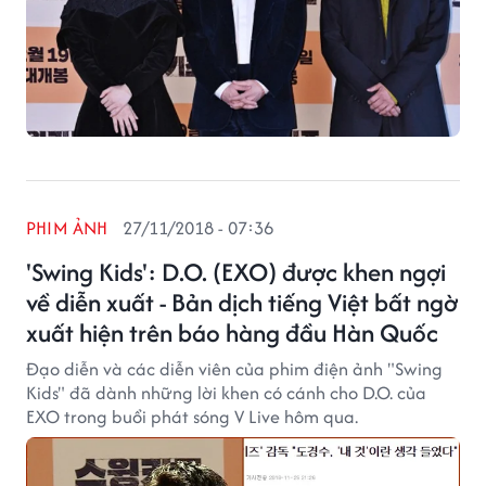
PHIM ẢNH
27/11/2018 - 07:36
'Swing Kids': D.O. (EXO) được khen ngợi
về diễn xuất - Bản dịch tiếng Việt bất ngờ
xuất hiện trên báo hàng đầu Hàn Quốc
Đạo diễn và các diễn viên của phim điện ảnh "Swing
Kids" đã dành những lời khen có cánh cho D.O. của
EXO trong buổi phát sóng V Live hôm qua.