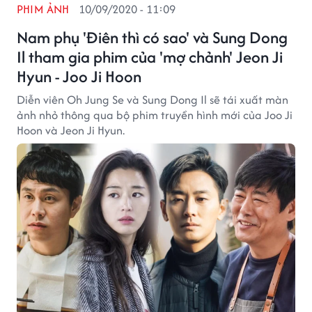
PHIM ẢNH
10/09/2020 - 11:09
Nam phụ 'Điên thì có sao' và Sung Dong
Il tham gia phim của 'mợ chảnh' Jeon Ji
Hyun - Joo Ji Hoon
Diễn viên Oh Jung Se và Sung Dong Il sẽ tái xuất màn
ảnh nhỏ thông qua bộ phim truyền hình mới của Joo Ji
Hoon và Jeon Ji Hyun.