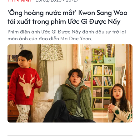
'Ông hoàng nước mắt' Kwon Sang Woo
tái xuất trong phim Ước Gì Được Nấy
Phim điện ảnh Ước Gì Được Nấy đánh dấu sự trở lại
màn ảnh của đạo diễn Ma Dae Yoon.