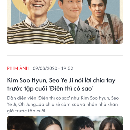
PHIM ẢNH
09/08/2020 - 19:52
Kim Soo Hyun, Seo Ye Ji nói lời chia tay
trước tập cuối 'Điên thì có sao'
Dàn diễn viên 'Điên thì có sao' như Kim Soo Hyun, Seo
Ye Ji, Oh Jung...đã chia sẻ cảm xúc và nhắn nhủ khán
giả trước tập cuối.