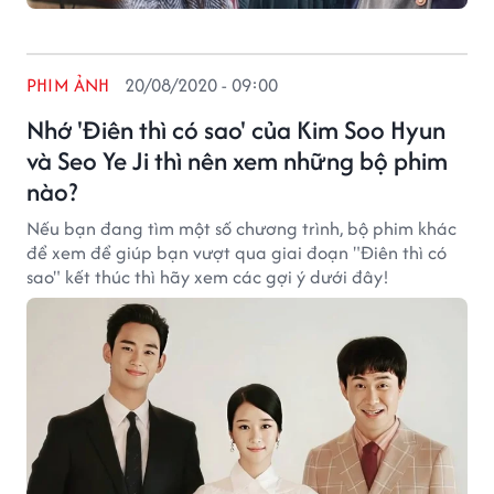
PHIM ẢNH
20/08/2020 - 09:00
Nhớ 'Điên thì có sao' của Kim Soo Hyun
và Seo Ye Ji thì nên xem những bộ phim
nào?
Nếu bạn đang tìm một số chương trình, bộ phim khác
để xem để giúp bạn vượt qua giai đoạn "Điên thì có
sao" kết thúc thì hãy xem các gợi ý dưới đây!