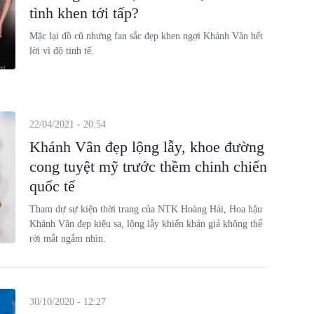
tình khen tới tấp?
Mặc lại đồ cũ nhưng fan sắc đẹp khen ngợi Khánh Vân hết
lời vì độ tinh tế.
22/04/2021 - 20:54
Khánh Vân đẹp lộng lẫy, khoe đường
cong tuyệt mỹ trước thềm chinh chiến
quốc tế
Tham dự sự kiện thời trang của NTK Hoàng Hải, Hoa hậu
Khánh Vân đẹp kiêu sa, lộng lẫy khiến khán giả không thể
rời mắt ngắm nhìn.
30/10/2020 - 12:27