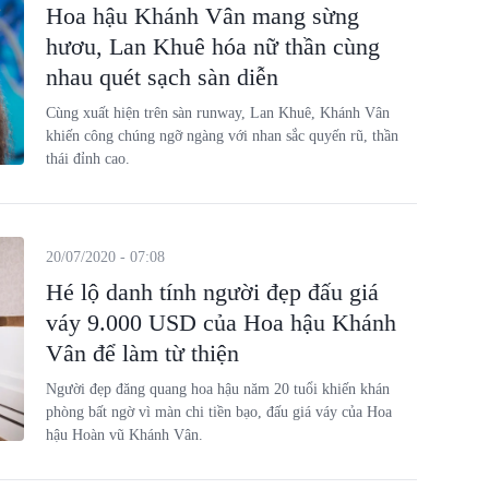
Hoa hậu Khánh Vân mang sừng
hươu, Lan Khuê hóa nữ thần cùng
nhau quét sạch sàn diễn
Cùng xuất hiện trên sàn runway, Lan Khuê, Khánh Vân
khiến công chúng ngỡ ngàng với nhan sắc quyến rũ, thần
thái đỉnh cao.
20/07/2020 - 07:08
Hé lộ danh tính người đẹp đấu giá
váy 9.000 USD của Hoa hậu Khánh
Vân để làm từ thiện
Người đẹp đăng quang hoa hậu năm 20 tuổi khiến khán
phòng bất ngờ vì màn chi tiền bạo, đấu giá váy của Hoa
hậu Hoàn vũ Khánh Vân.