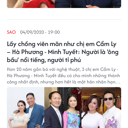
SAO
04/09/2020 - 19:00
Lấy chồng viên mãn như chị em Cẩm Ly
– Hà Phương - Minh Tuyết: Người là 'ông
bầu' nổi tiếng, người tỉ phú
Hơn 20 năm gắn bó với nghệ thuật, 3 chị em Cẩm Ly -
Hà Phương - Minh Tuyết đều có cho mình những thành
công nhất định, nhưng hơn hết là một hôn nhân hạnh
phúc viên mãn.