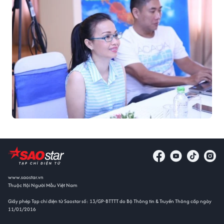
www.saostar.vn
Thuộc Hội Người Mẫu Việt Nam
Giấy phép Tạp chí điện tử Saostar số: 13/GP-BTTTT do Bộ Thông tin & Truyền Thông cấp ngày
11/01/2016