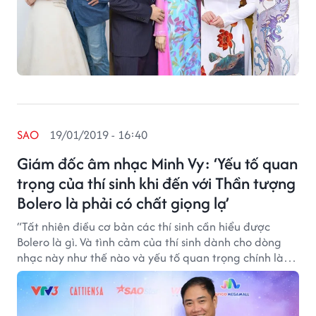
SAO
19/01/2019 - 16:40
Giám đốc âm nhạc Minh Vy: ‘Yếu tố quan
trọng của thí sinh khi đến với Thần tượng
Bolero là phải có chất giọng lạ’
“Tất nhiên điều cơ bản các thí sinh cần hiểu được
Bolero là gì. Và tình cảm của thí sinh dành cho dòng
nhạc này như thế nào và yếu tố quan trọng chính là
phải có 1 chất giọng lạ.”