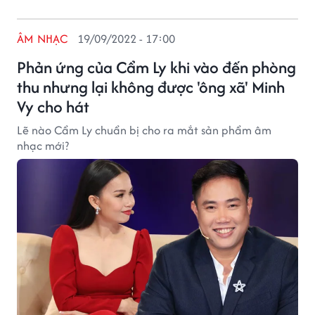
ÂM NHẠC
19/09/2022 - 17:00
Phản ứng của Cẩm Ly khi vào đến phòng
thu nhưng lại không được 'ông xã' Minh
Vy cho hát
Lẽ nào Cẩm Ly chuẩn bị cho ra mắt sản phẩm âm
nhạc mới?