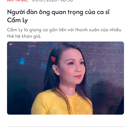
Người đàn ông quan trọng của ca sĩ
Cẩm Ly
Cẩm Ly là giọng ca gắn liền với thanh xuân của nhiều
thế hệ khán giả.