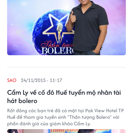
SAO
24/11/2015 - 11:17
Cẩm Ly về cố đô Huế tuyển mộ nhân tài
hát bolero
Rất đông các bạn trẻ đã có mặt tại Pak View Hotel TP
Huế để tham gia tuyển sinh "Thần tượng Bolero" với
phần đánh giá của giám khảo Cẩm Ly.