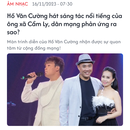
ÂM NHẠC
16/11/2023 - 07:30
Hồ Văn Cường hát sáng tác nổi tiếng của
ông xã Cẩm Ly, dân mạng phản ứng ra
sao?
Màn trình diễn của Hồ Văn Cường nhận được sự quan
tâm từ cộng đồng mạng!