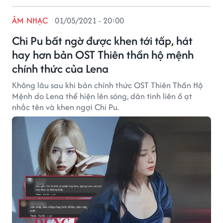
ÂM NHẠC
01/05/2021 - 20:00
Chi Pu bất ngờ được khen tới tấp, hát
hay hơn bản OST Thiên thần hộ mệnh
chính thức của Lena
Không lâu sau khi bản chính thức OST Thiên Thần Hộ
Mệnh do Lena thể hiện lên sóng, dân tình liên ồ ạt
nhắc tên và khen ngợi Chi Pu.