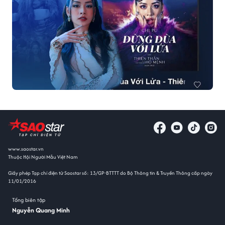
www.saostar.vn
Thuộc Hội Người Mẫu Việt Nam
Giấy phép Tạp chí điện tử Saostar số: 13/GP-BTTTT do Bộ Thông tin & Truyền Thông cấp ngày
11/01/2016
Tổng biên tập
Nguyễn Quang Minh