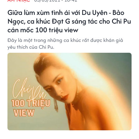
Giữa lùm xùm tình ái với Du Uyên - Bảo
Ngọc, ca khúc Đạt G sáng tác cho Chi Pu
cán mốc 100 triệu view
Đây là một trong những ca khúc rất được khán giả
yêu thích của Chi Pu.