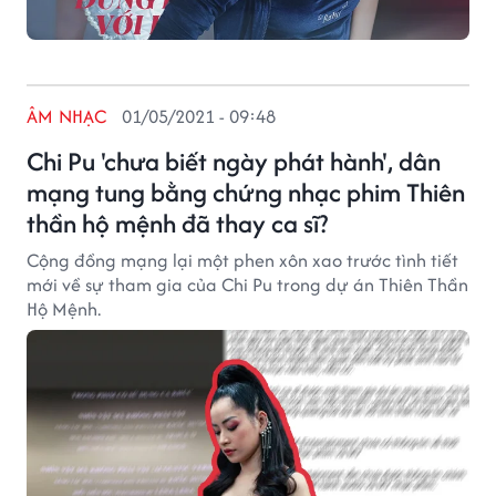
ÂM NHẠC
01/05/2021 - 09:48
Chi Pu 'chưa biết ngày phát hành', dân
mạng tung bằng chứng nhạc phim Thiên
thần hộ mệnh đã thay ca sĩ?
Cộng đồng mạng lại một phen xôn xao trước tình tiết
mới về sự tham gia của Chi Pu trong dự án Thiên Thần
Hộ Mệnh.