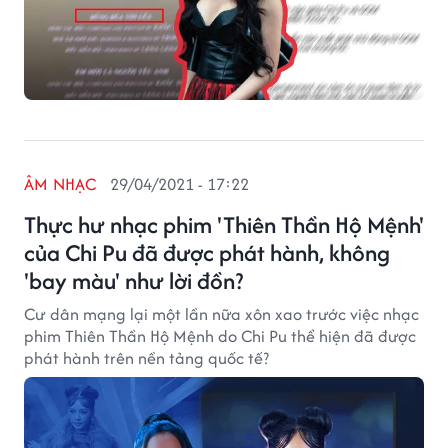
ÂM NHẠC
29/04/2021 - 17:22
Thực hư nhạc phim 'Thiên Thần Hộ Mệnh'
của Chi Pu đã được phát hành, không
'bay màu' như lời đồn?
Cư dân mạng lại một lần nữa xôn xao trước việc nhạc
phim Thiên Thần Hộ Mệnh do Chi Pu thể hiện đã được
phát hành trên nền tảng quốc tế?