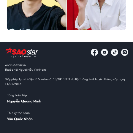
www.saostar.vn
Thuộc Hội Người Mẫu Việt Nam
Giấy phép Tạp chí điện tử Saostar số: 13/GP-BTTTT do Bộ Thông tin & Truyền Thông cấp ngày
11/01/2016
Tổng biên tập
Nguyễn Quang Minh
Thư ký tòa soạn
Văn Quốc Nhân