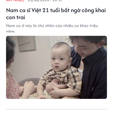
Nam ca sĩ Việt 21 tuổi bất ngờ công khai
con trai
Nam ca sĩ này là chủ nhân của nhiều ca khúc triệu
view.