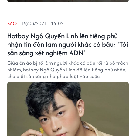
SAO
19/08/2021 - 14:02
Hotboy Ngô Quyền Linh lên tiếng phủ
nhận tin đồn làm người khác có bầu: 'Tôi
sẵn sàng xét nghiệm ADN'
Giữa ồn ào bị tố làm người khác có bầu rồi rũ bỏ trách
nhiệm, hotboy Ngô Quyền Linh đã lên tiếng phủ nhận,
cho biết sẵn sàng nhờ pháp luật vào cuộc.