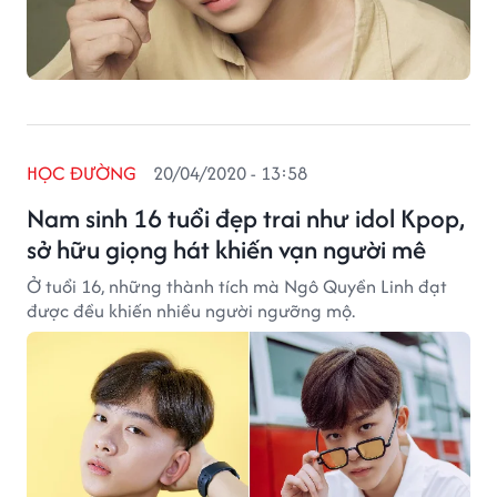
HỌC ĐƯỜNG
20/04/2020 - 13:58
Nam sinh 16 tuổi đẹp trai như idol Kpop,
sở hữu giọng hát khiến vạn người mê
Ở tuổi 16, những thành tích mà Ngô Quyền Linh đạt
được đều khiến nhiều người ngưỡng mộ.