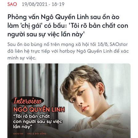
SAO
19/08/2021 - 18:19
Phỏng vấn Ngô Quyền Linh sau ồn ào
làm 'chị gái' có bầu: 'Tôi rõ bản chất con
người sau sự việc lần này'
Sau ồn ào bùng nổ trên mạng xã hội tối 18/8, SAOstar
đã liên hệ trực tiếp với hotboy Ngô Quyền Linh để xác
minh sự việc.