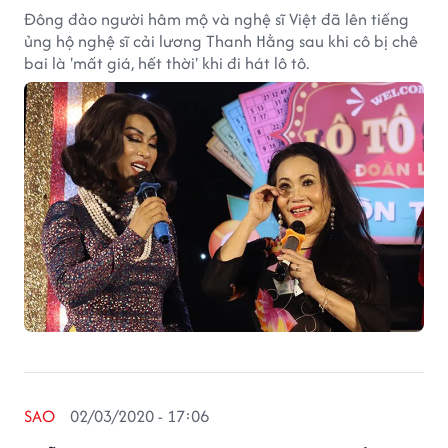
Đông đảo người hâm mộ và nghệ sĩ Việt đã lên tiếng
ủng hộ nghệ sĩ cải lương Thanh Hằng sau khi cô bị chê
bai là 'mất giá, hết thời' khi đi hát lô tô.
SAO
02/03/2020 - 17:06