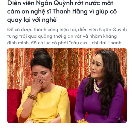
Diễn viên Ngân Quỳnh rớt nước mắt
cảm ơn nghệ sĩ Thanh Hằng vì giúp cô
quay lại với nghề
Để có được thành công hiện tại, diễn viên Ngân Quỳnh
từng trải qua quãng thời gian vất vả nhằm khẳng
định mình, đã có lúc cô phải "cầu cứu" chị Hai Thanh
Hằng giúp đỡ.