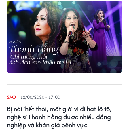
sân khấu cải lương đã qua, thế nhưng cuộc sống của
nữ nghệ sĩ tính đến thời điểm hiện tại vẫn tốt.
SAO
12/06/2020 - 17:00
Bị nói 'hết thời, mất giá' vì đi hát lô tô,
nghệ sĩ Thanh Hằng được nhiều đồng
nghiệp và khán giả bênh vực