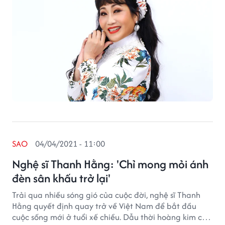
SAO
04/04/2021 - 11:00
Nghệ sĩ Thanh Hằng: 'Chỉ mong mỏi ánh
đèn sân khấu trở lại'
Trải qua nhiều sóng gió của cuộc đời, nghệ sĩ Thanh
Hằng quyết định quay trở về Việt Nam để bắt đầu
cuộc sống mới ở tuổi xế chiều. Dẫu thời hoàng kim của