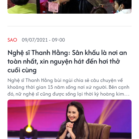
SAO
09/07/2021 - 09:00
Nghệ sĩ Thanh Hằng: Sân khấu là nơi an
toàn nhất, xin nguyện hát đến hơi thở
cuối cùng
Nghệ sĩ Thanh Hằng bùi ngùi chia sẻ câu chuyện về
khoảng thời gian 15 năm sống nơi xứ người. Bên cạnh
đó, nữ nghệ sĩ cũng được sống lại thời kỳ hoàng kim
của mình khi tái hiện những vở cải lương kinh điển.