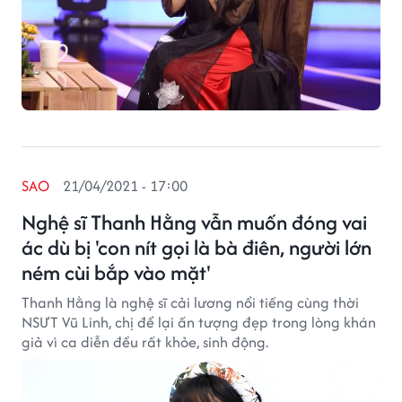
SAO
21/04/2021 - 17:00
Nghệ sĩ Thanh Hằng vẫn muốn đóng vai
ác dù bị 'con nít gọi là bà điên, người lớn
ném cùi bắp vào mặt'
Thanh Hằng là nghệ sĩ cải lương nổi tiếng cùng thời
NSƯT Vũ Linh, chị để lại ấn tượng đẹp trong lòng khán
giả vì ca diễn đều rất khỏe, sinh động.