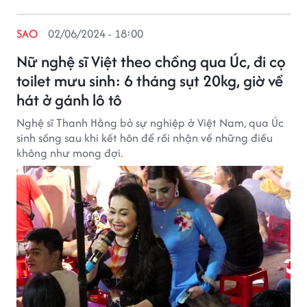
SAO
02/06/2024 - 18:00
Nữ nghệ sĩ Việt theo chồng qua Úc, đi cọ
toilet mưu sinh: 6 tháng sụt 20kg, giờ về
hát ở gánh lô tô
Nghệ sĩ Thanh Hằng bỏ sự nghiệp ở Việt Nam, qua Úc
sinh sống sau khi kết hôn để rồi nhận về những điều
không như mong đợi.