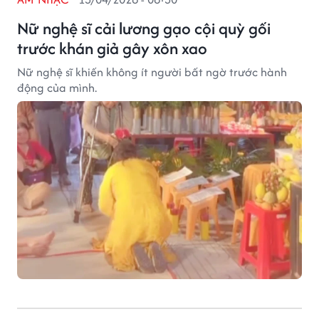
Nữ nghệ sĩ cải lương gạo cội quỳ gối
trước khán giả gây xôn xao
Nữ nghệ sĩ khiến không ít người bất ngờ trước hành
động của mình.