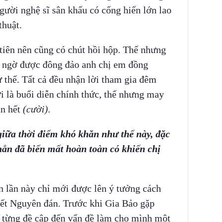
gười nghệ sĩ sân khấu có cống hiến lớn lao
thuật.
iên nên cũng có chút hồi hộp. Thế nhưng
g ngờ được đông đảo anh chị em đồng
 thế. Tất cả đều nhận lời tham gia đêm
i là buổi diễn chính thức, thế nhưng may
án hết
(cười).
giữa thời điểm khó khăn như thế này, đặc
hẳn đã biến mất hoàn toàn có khiến chị
n lần này chỉ mới được lên ý tưởng cách
Tết Nguyên đán. Trước khi Gia Bảo gặp
 từng đề cập đến vấn đề làm cho mình một