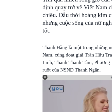
định quay trở về Việt Nam đ
chiều. Dẫu thời hoàng kim c
nhưng cuộc sống của nữ nghệ 
tốt.
Thanh Hằng là một trong những nữ 
Nam, cùng đoạt giải Trần Hữu Tra
Linh, Thanh Thanh Tâm, Phương 
ruột của NSND Thanh Ngân.