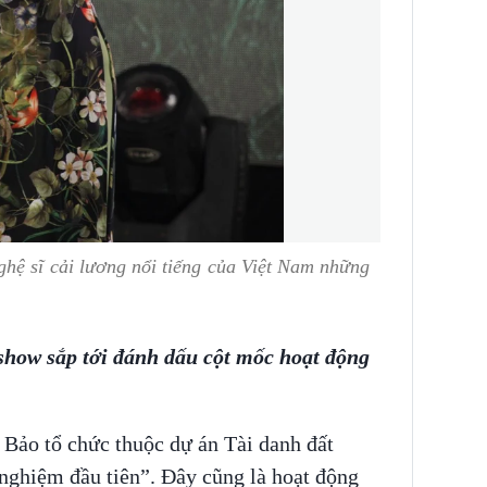
hệ sĩ cải lương nổi tiếng của Việt Nam những
ishow sắp tới đánh dấu cột mốc hoạt động
 Bảo tổ chức thuộc dự án Tài danh đất
 nghiệm đầu tiên”. Đây cũng là hoạt động