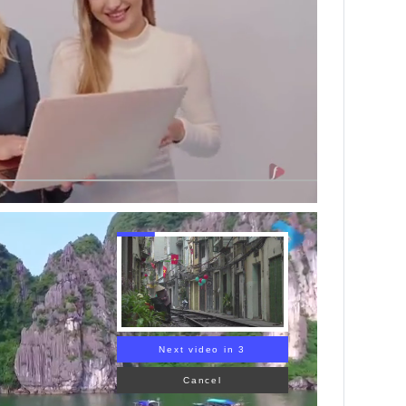
Next video in 2
Cancel