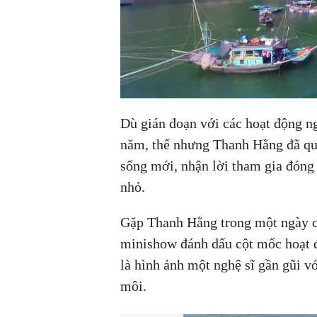
Dù gián đoạn với các hoạt động n
năm, thế nhưng Thanh Hằng đã quy
sống mới, nhận lời tham gia đóng 
nhỏ.
Gặp Thanh Hằng trong một ngày cu
minishow đánh dấu cột mốc hoạt đ
là hình ảnh một nghệ sĩ gần gũi v
môi.