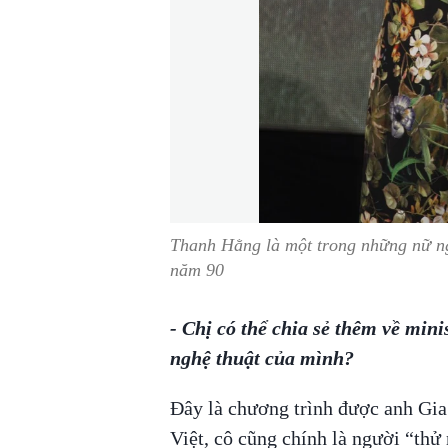
Thanh Hằng là một trong những nữ ng
năm 90
- Chị có thể chia sẻ thêm về min
nghệ thuật của mình?
Đây là chương trình được anh Gia
Việt, cô cũng chính là người “thử