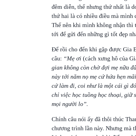
đêm diễn, thế nhưng thứ nhất là 
thứ hai là có nhiều điều mà mình 
Thế nên khi mình không nhận thì 
tới để gửi đến những gì tốt đẹp nh
Để rồi cho đến khi gặp được Gia 
câu:
“Mẹ ơi
(cách xưng hô của Gi
gian không còn chờ đợi mẹ nữa đâ
này tới năm nọ mẹ cứ hứa hẹn mãi.
cứ làm đi, coi như là một cái gì đ
chỉ việc học tuồng học thoại, giữ 
mọi người lo”.
Chính câu nói ấy đã thôi thúc Th
chương trình lần này. Nhưng mà t