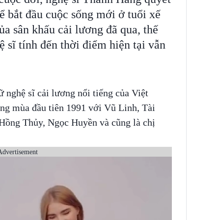
ể bắt đầu cuộc sống mới ở tuổi xế
ủa sân khấu cải lương đã qua, thế
sĩ tính đến thời điểm hiện tại vẫn
nghệ sĩ cải lương nổi tiếng của Việt
ng mùa đầu tiên 1991 với Vũ Linh, Tài
Hồng Thủy, Ngọc Huyền và cũng là chị
Advertisement