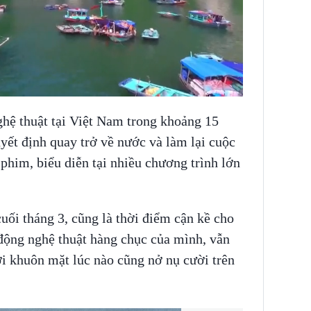
ghệ thuật tại Việt Nam trong khoảng 15
ết định quay trở về nước và làm lại cuộc
phim, biểu diễn tại nhiều chương trình lớn
ối tháng 3, cũng là thời điểm cận kề cho
ộng nghệ thuật hàng chục của mình, vẫn
ới khuôn mặt lúc nào cũng nở nụ cười trên