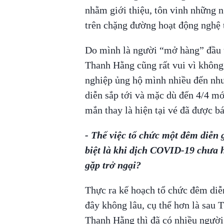
nhằm giới thiệu, tôn vinh những n
trên chặng đường hoạt động nghệ 
Do mình là người “mở hàng” đầu t
Thanh Hằng cũng rất vui vì khôn
nghiệp ủng hộ mình nhiều đến như
diễn sắp tới và mặc dù đến 4/4 mớ
mắn thay là hiện tại vé đã được b
- Thế việc tổ chức một đêm diễn 
biệt là khi dịch COVID-19 chưa 
gặp trở ngại?
Thực ra kế hoạch tổ chức đêm diễ
đây không lâu, cụ thể hơn là sau 
Thanh Hằng thì đã có nhiều người