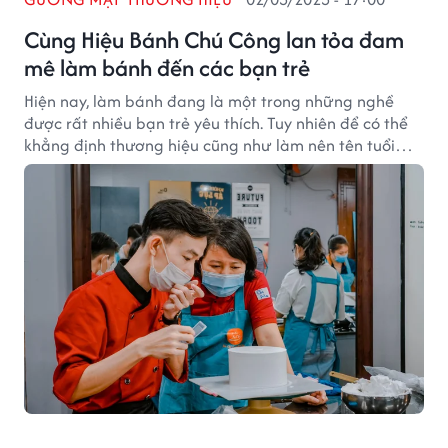
Cùng Hiệu Bánh Chú Công lan tỏa đam
mê làm bánh đến các bạn trẻ
Hiện nay, làm bánh đang là một trong những nghề
được rất nhiều bạn trẻ yêu thích. Tuy nhiên để có thể
khẳng định thương hiệu cũng như làm nên tên tuổi
trong lĩnh vực này là không hề dễ. Và hành trình làm
nên tên tuổi trong ngành làm bánh của Hiệu Bánh Chú
Công là một ví dụ.