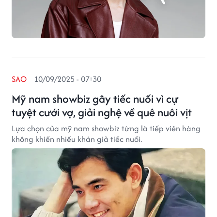
SAO
10/09/2025 - 07:30
Mỹ nam showbiz gây tiếc nuối vì cự
tuyệt cưới vợ, giải nghệ về quê nuôi vịt
Lựa chọn của mỹ nam showbiz từng là tiếp viên hàng
không khiến nhiều khán giả tiếc nuối.