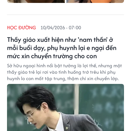
HỌC ĐƯỜNG
10/04/2026 - 07:00
Thầy giáo xuất hiện như 'nam thần' ở
mỗi buổi dạy, phụ huynh lại e ngại đến
mức xin chuyển trường cho con
Sở hữu ngoại hình nổi bật tưởng là lợi thế, nhưng một
thầy giáo trẻ lại rơi vào tình huống trớ trêu khi phụ
huynh lo con mất tập trung, thậm chí xin chuyển lớp.