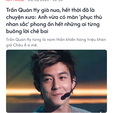
Trần Quán Hy già nua, hết thời đã là
chuyện xưa: Anh vừa có màn 'phục thù
nhan sắc' phong ấn hết những ai từng
buông lời chê bai
Trần Quán Hy từng là nam thần khiến hàng triệu khán
giả Châu Á si mê.