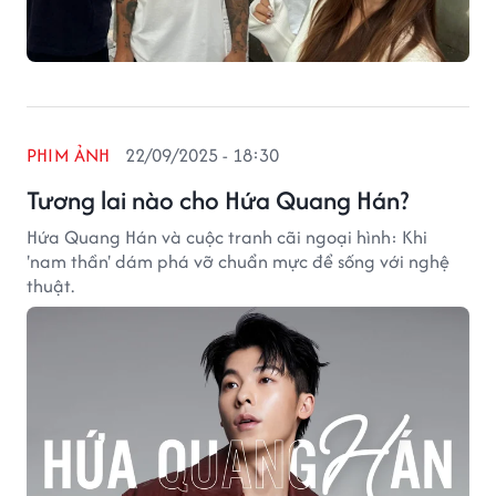
PHIM ẢNH
22/09/2025 - 18:30
Tương lai nào cho Hứa Quang Hán?
Hứa Quang Hán và cuộc tranh cãi ngoại hình: Khi
'nam thần' dám phá vỡ chuẩn mực để sống với nghệ
thuật.