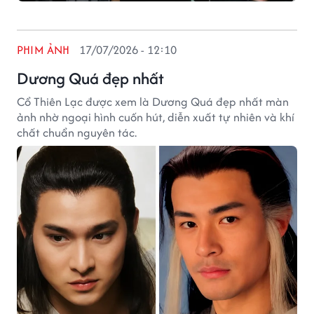
PHIM ẢNH
17/07/2026 - 12:10
Dương Quá đẹp nhất
Cổ Thiên Lạc được xem là Dương Quá đẹp nhất màn
ảnh nhờ ngoại hình cuốn hút, diễn xuất tự nhiên và khí
chất chuẩn nguyên tác.