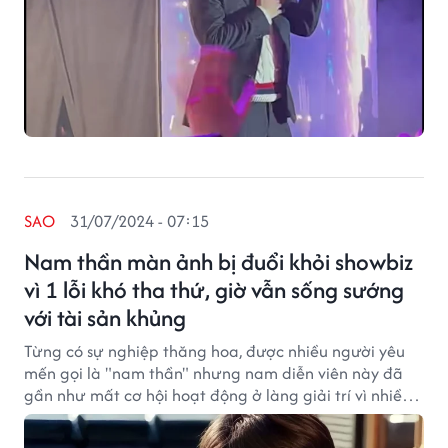
SAO
31/07/2024 - 07:15
Nam thần màn ảnh bị đuổi khỏi showbiz
vì 1 lỗi khó tha thứ, giờ vẫn sống sướng
với tài sản khủng
Từng có sự nghiệp thăng hoa, được nhiều người yêu
mến gọi là "nam thần" nhưng nam diễn viên này đã
gần như mất cơ hội hoạt động ở làng giải trí vì nhiều
khán giả tẩy chay.