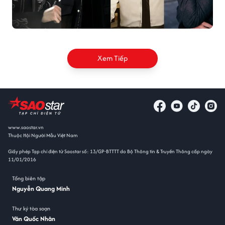
Xem Tiếp
www.saostar.vn
Thuộc Hội Người Mẫu Việt Nam
Giấy phép Tạp chí điện tử Saostar số: 13/GP-BTTTT do Bộ Thông tin & Truyền Thông cấp ngày
11/01/2016
Tổng biên tập
Nguyễn Quang Minh
Thư ký tòa soạn
Văn Quốc Nhân