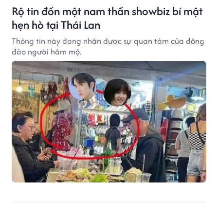
Rộ tin đồn một nam thần showbiz bí mật
hẹn hò tại Thái Lan
Thông tin này đang nhận được sự quan tâm của đông
đảo người hâm mộ.