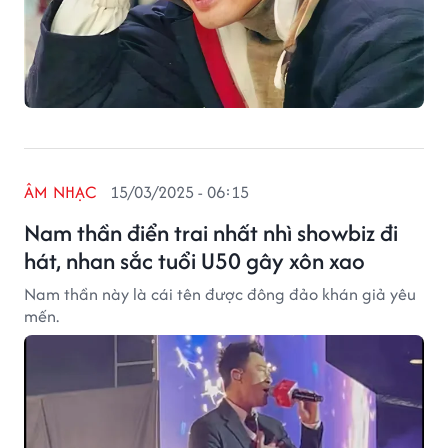
ÂM NHẠC
15/03/2025 - 06:15
Nam thần điển trai nhất nhì showbiz đi
hát, nhan sắc tuổi U50 gây xôn xao
Nam thần này là cái tên được đông đảo khán giả yêu
mến.