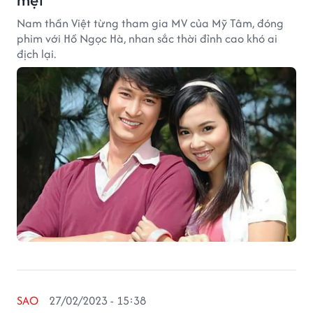
Nam thần Việt từng tham gia MV của Mỹ Tâm, đóng
phim với Hồ Ngọc Hà, nhan sắc thời đỉnh cao khó ai
địch lại.
SAO
27/02/2023 - 15:38