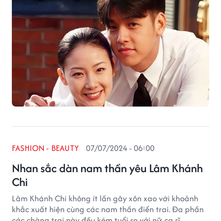
FASHION - BEAUTY
07/07/2024 - 06:00
Nhan sắc dàn nam thần yêu Lâm Khánh
Chi
Lâm Khánh Chi không ít lần gây xôn xao với khoảnh
khắc xuất hiện cùng các nam thần điển trai. Đa phần
các chàng trai này đều kém tuổi so với nữ ca sĩ.