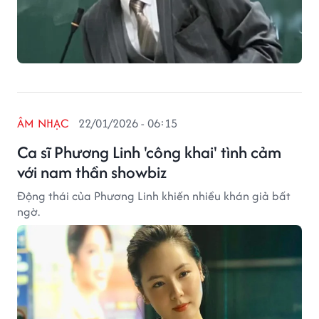
ÂM NHẠC
22/01/2026 - 06:15
Ca sĩ Phương Linh 'công khai' tình cảm
với nam thần showbiz
Động thái của Phương Linh khiến nhiều khán giả bất
ngờ.