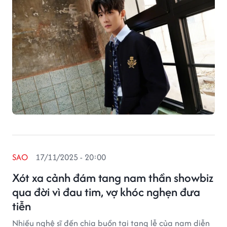
năm nào
SAO
17/11/2025 - 20:00
Xót xa cảnh đám tang nam thần showbiz
qua đời vì đau tim, vợ khóc nghẹn đưa
tiễn
Nhiều nghệ sĩ đến chia buồn tại tang lễ của nam diễn