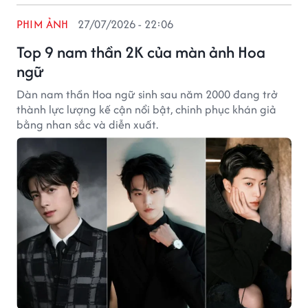
PHIM ẢNH
27/07/2026 - 22:06
Top 9 nam thần 2K của màn ảnh Hoa
ngữ
Dàn nam thần Hoa ngữ sinh sau năm 2000 đang trở
thành lực lượng kế cận nổi bật, chinh phục khán giả
bằng nhan sắc và diễn xuất.