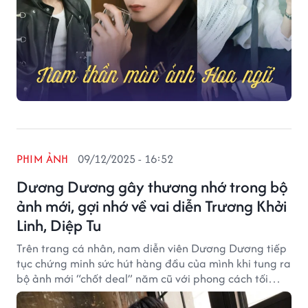
PHIM ẢNH
09/12/2025 - 16:52
Dương Dương gây thương nhớ trong bộ
ảnh mới, gợi nhớ về vai diễn Trương Khởi
Linh, Diệp Tu
Trên trang cá nhân, nam diễn viên Dương Dương tiếp
tục chứng minh sức hút hàng đầu của mình khi tung ra
bộ ảnh mới “chốt deal” năm cũ với phong cách tối
giản nhưng đầy khí chất, gợi nhớ vai diễn kinh điển