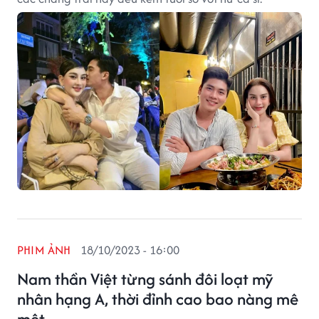
PHIM ẢNH
18/10/2023 - 16:00
Nam thần Việt từng sánh đôi loạt mỹ
nhân hạng A, thời đỉnh cao bao nàng mê
mệt