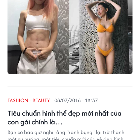
FASHION - BEAUTY
08/07/2016 - 18:37
Tiêu chuẩn hình thể đẹp mới nhất của
con gái chính là…
Bạn có bao giờ nghĩ rằng "rãnh bụng" lại trở thành
một xu hướng, một tiêu chuẩn mới của vẻ đẹp hình