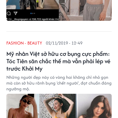
FASHION - BEAUTY
02/11/2019 - 12:49
Mỹ nhân Việt sở hữu cơ bụng cực phẩm:
Tóc Tiên săn chắc thế mà vẫn phải lép vé
trước Khởi My
Những người đẹp này có vòng hai không chỉ nhỏ gọn
mà còn sở hữu rãnh bụng 'chết người', đạt chuẩn đáng
ngưỡng mộ.