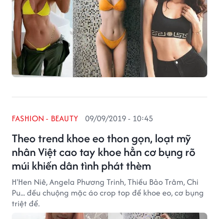
FASHION - BEAUTY
09/09/2019 - 10:45
Theo trend khoe eo thon gọn, loạt mỹ
nhân Việt cao tay khoe hẳn cơ bụng rõ
múi khiến dân tình phát thèm
H'Hen Niê, Angela Phương Trinh, Thiều Bảo Trâm, Chi
Pu... đều chuộng mặc áo crop top để khoe eo, cơ bụng
triệt để.