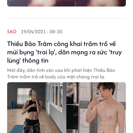
SAO
19/04/2021 - 08:30
Thiều Bảo Trâm công khai trầm trồ về
múi bụng 'trai lạ', dân mạng ra sức 'truy
lùng' thông tin
Mới đây, dân tình xôn xao khi phát hiện Thiều Bảo
Trâm trầm trồ về body của một chàng trai lạ.