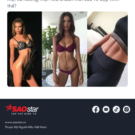
thể?
www.saostar.vn
Thuộc Hội Người Mẫu Việt Nam