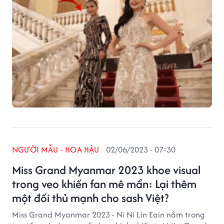
NGƯỜI MẪU - HOA HẬU
02/06/2023 - 07:30
Miss Grand Myanmar 2023 khoe visual
trong veo khiến fan mê mẩn: Lại thêm
một đối thủ mạnh cho sash Việt?
Miss Grand Myanmar 2023 - Ni Ni Lin Eain nắm trong