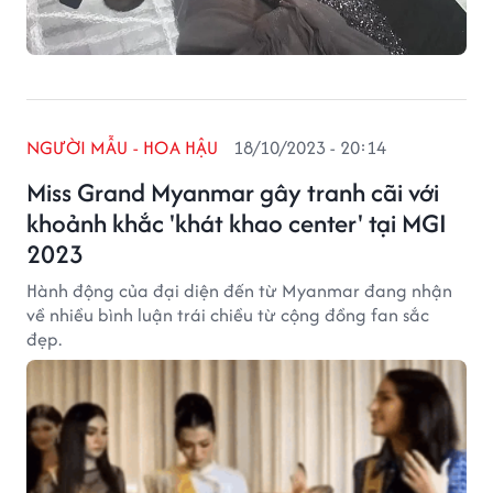
NGƯỜI MẪU - HOA HẬU
18/10/2023 - 20:14
Miss Grand Myanmar gây tranh cãi với
khoảnh khắc 'khát khao center' tại MGI
2023
Hành động của đại diện đến từ Myanmar đang nhận
về nhiều bình luận trái chiều từ cộng đồng fan sắc
đẹp.