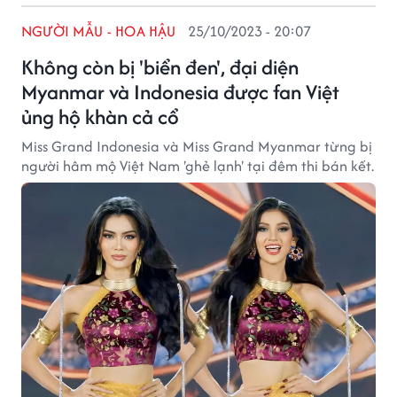
NGƯỜI MẪU - HOA HẬU
25/10/2023 - 20:07
Không còn bị 'biển đen', đại diện
Myanmar và Indonesia được fan Việt
ủng hộ khàn cả cổ
Miss Grand Indonesia và Miss Grand Myanmar từng bị
người hâm mộ Việt Nam 'ghẻ lạnh' tại đêm thi bán kết.