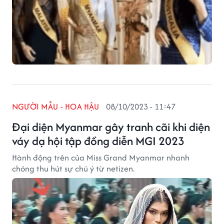
NGƯỜI MẪU - HOA HẬU
08/10/2023 - 11:47
Đại diện Myanmar gây tranh cãi khi diện
váy dạ hội tập đồng diễn MGI 2023
Hành động trên của Miss Grand Myanmar nhanh
chóng thu hút sự chú ý từ netizen.