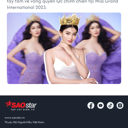
tay tấm vé vàng quyền lực chinh chiến tại Miss Grand
International 2023.
www.saostar.vn
Thuộc Hội Người Mẫu Việt Nam