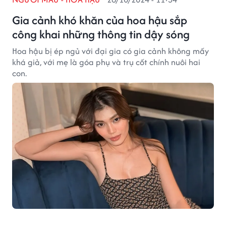
Gia cảnh khó khăn của hoa hậu sắp
công khai những thông tin dậy sóng
Hoa hậu bị ép ngủ với đại gia có gia cảnh không mấy
khá giả, với mẹ là góa phụ và trụ cốt chính nuôi hai
con.