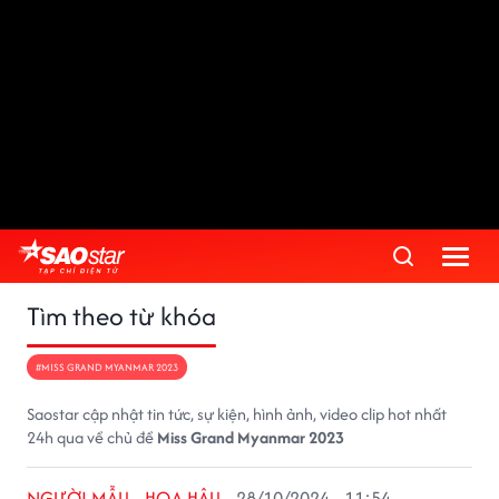
Tìm theo từ khóa
#MISS GRAND MYANMAR 2023
Saostar cập nhật tin tức, sự kiện, hình ảnh, video clip hot nhất
24h qua về chủ đề
Miss Grand Myanmar 2023
NGƯỜI MẪU - HOA HẬU
28/10/2024 - 11:54