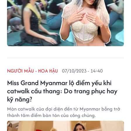
NGƯỜI MẪU - HOA HẬU
07/10/2023 - 14:40
Miss Grand Myanmar lộ điểm yếu khi
catwalk cầu thang: Do trang phục hay
kỹ năng?
Màn catwalk của đại diện đến từ Myanmar bỗng trở
thành tâm điểm bàn tán của công chúng.