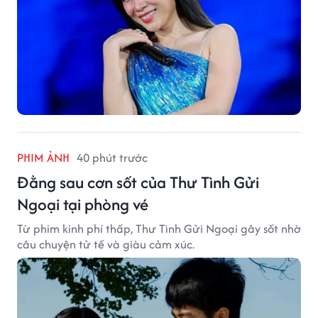
PHIM ẢNH
40 phút trước
Đằng sau cơn sốt của Thư Tình Gửi
Ngoại tại phòng vé
Từ phim kinh phí thấp, Thư Tình Gửi Ngoại gây sốt nhờ
câu chuyện tử tế và giàu cảm xúc.