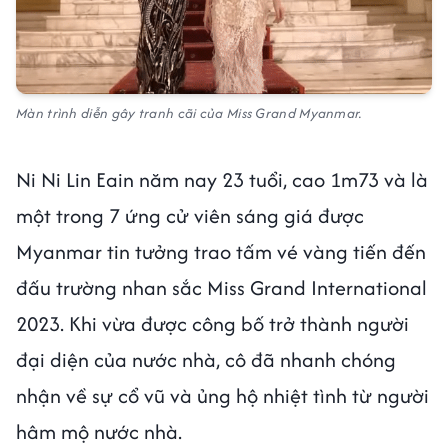
Màn trình diễn gây tranh cãi của Miss Grand Myanmar.
Ni Ni Lin Eain năm nay 23 tuổi, cao 1m73 và là
một trong 7 ứng cử viên sáng giá được
Myanmar tin tưởng trao tấm vé vàng tiến đến
đấu trường nhan sắc Miss Grand International
2023. Khi vừa được công bố trở thành người
đại diện của nước nhà, cô đã nhanh chóng
nhận về sự cổ vũ và ủng hộ nhiệt tình từ người
hâm mộ nước nhà.