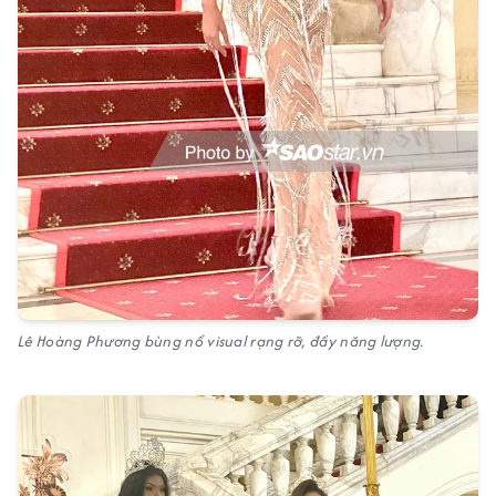
Lê Hoàng Phương bùng nổ visual rạng rỡ, đầy năng lượng.