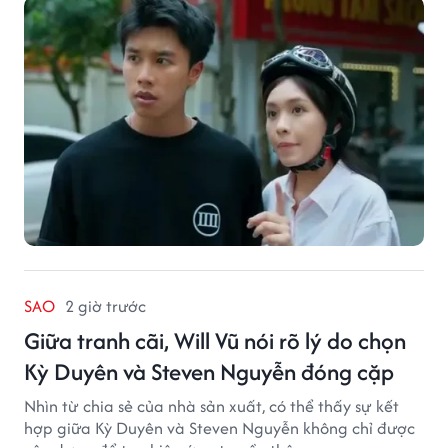
SAO
2 giờ trước
Giữa tranh cãi, Will Vũ nói rõ lý do chọn
Kỳ Duyên và Steven Nguyễn đóng cặp
Nhìn từ chia sẻ của nhà sản xuất, có thể thấy sự kết
hợp giữa Kỳ Duyên và Steven Nguyễn không chỉ được