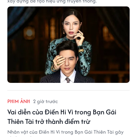
xây dựng để tạo hiệu ứng truyền thông.
PHIM ẢNH
2 giờ trước
Vai diễn của Điền Hi Vi trong Bạn Gái
Thiên Tài trở thành điểm trừ
Nhân vật của Điền Hi Vi trong Bạn Gái Thiên Tài gây