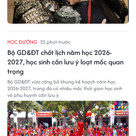
HỌC ĐƯỜNG
25 phút trước
Bộ GD&ĐT chốt lịch năm học 2026-
2027, học sinh cần lưu ý loạt mốc quan
trọng
Bộ GD&ĐT vừa công bố khung kế hoạch năm học
2026-2027, trong đó có nhiều mốc thời gian học sinh
và phụ huynh cần lưu ý.