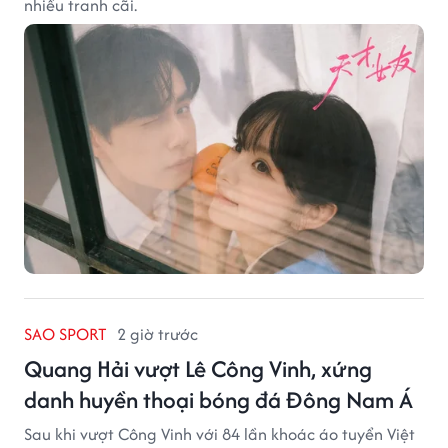
nhiều tranh cãi.
SAO SPORT
2 giờ trước
Quang Hải vượt Lê Công Vinh, xứng
danh huyền thoại bóng đá Đông Nam Á
Sau khi vượt Công Vinh với 84 lần khoác áo tuyển Việt