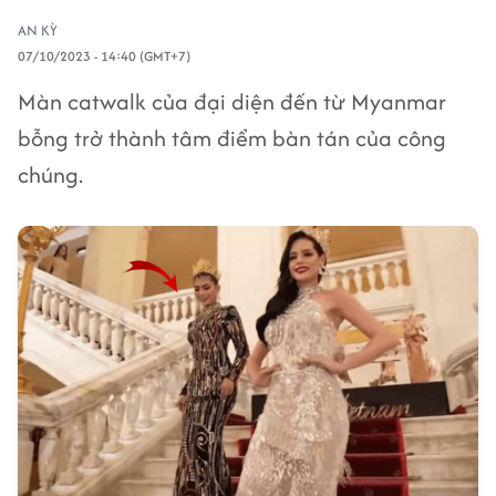
AN KỲ
07/10/2023 - 14:40 (GMT+7)
Màn catwalk của đại diện đến từ Myanmar
bỗng trở thành tâm điểm bàn tán của công
chúng.