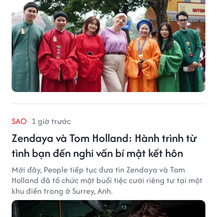
SAO
1 giờ trước
Zendaya và Tom Holland: Hành trình từ
tình bạn đến nghi vấn bí mật kết hôn
Mới đây, People tiếp tục đưa tin Zendaya và Tom
Holland đã tổ chức một buổi tiệc cưới riêng tư tại một
khu điền trang ở Surrey, Anh.