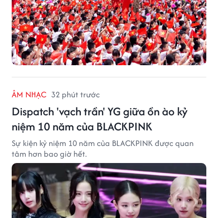
ÂM NHẠC
32 phút trước
Dispatch 'vạch trần' YG giữa ồn ào kỷ
niệm 10 năm của BLACKPINK
Sự kiện kỷ niệm 10 năm của BLACKPINK được quan
tâm hơn bao giờ hết.