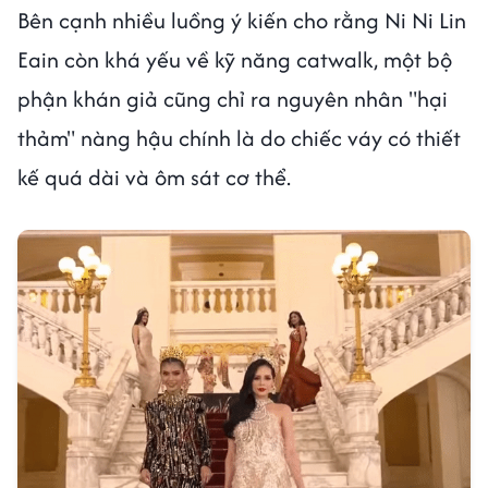
Bên cạnh nhiều luồng ý kiến cho rằng Ni Ni Lin
Eain còn khá yếu về kỹ năng catwalk, một bộ
phận khán giả cũng chỉ ra nguyên nhân "hại
thảm" nàng hậu chính là do chiếc váy có thiết
kế quá dài và ôm sát cơ thể.