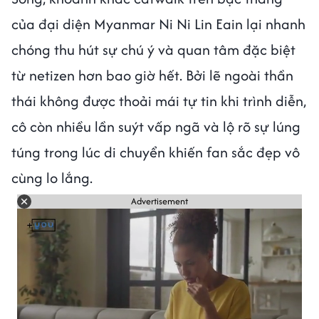
của đại diện Myanmar Ni Ni Lin Eain lại nhanh
chóng thu hút sự chú ý và quan tâm đặc biệt
từ netizen hơn bao giờ hết. Bởi lẽ ngoài thần
thái không được thoải mái tự tin khi trình diễn,
cô còn nhiều lần suýt vấp ngã và lộ rõ sự lúng
túng trong lúc di chuyển khiến fan sắc đẹp vô
cùng lo lắng.
Advertisement