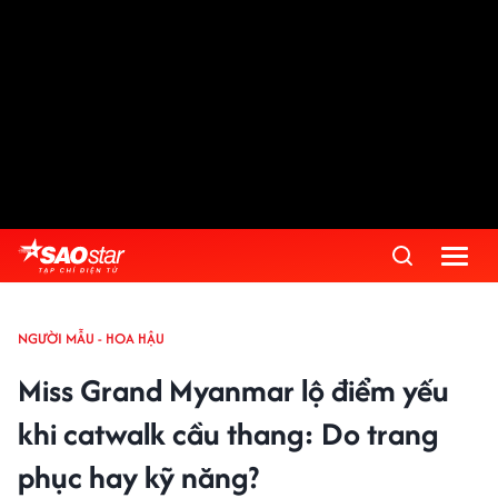
NGƯỜI MẪU - HOA HẬU
Miss Grand Myanmar lộ điểm yếu
khi catwalk cầu thang: Do trang
phục hay kỹ năng?