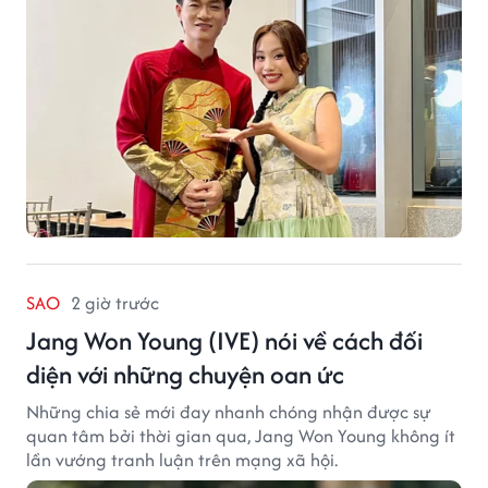
SAO
2 giờ trước
Jang Won Young (IVE) nói về cách đối
diện với những chuyện oan ức
Những chia sẻ mới đay nhanh chóng nhận được sự
quan tâm bởi thời gian qua, Jang Won Young không ít
lần vướng tranh luận trên mạng xã hội.