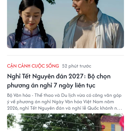
CẬN CẢNH CUỘC SỐNG
52 phút trước
Nghỉ Tết Nguyên đán 2027: Bộ chọn
phương án nghỉ 7 ngày liên tục
Bộ Văn hóa - Thể thao và Du lịch vừa có công văn góp
ý về phương án nghỉ Ngày Văn hóa Việt Nam năm
2026, nghỉ Tết Nguyên đán và nghỉ lễ Quốc khánh năm
2027.