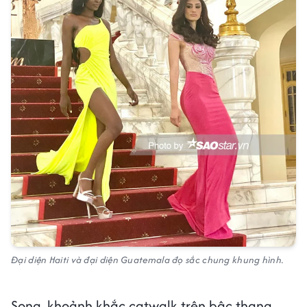
Đại diện Haiti và đại diện Guatemala đọ sắc chung khung hình.
Song, khoảnh khắc catwalk trên bậc thang