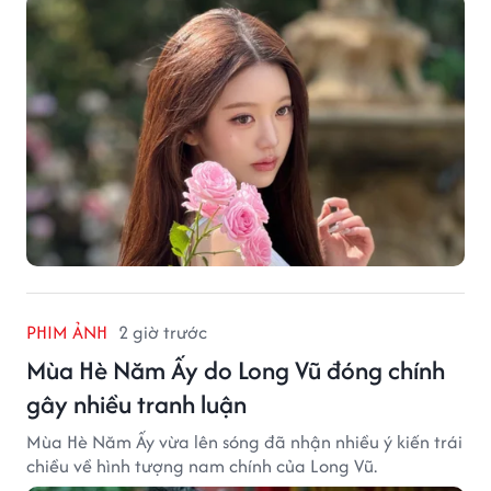
PHIM ẢNH
2 giờ trước
Mùa Hè Năm Ấy do Long Vũ đóng chính
gây nhiều tranh luận
Mùa Hè Năm Ấy vừa lên sóng đã nhận nhiều ý kiến trái
chiều về hình tượng nam chính của Long Vũ.