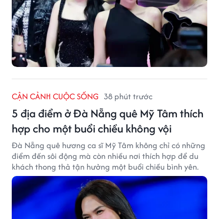
CẬN CẢNH CUỘC SỐNG
38 phút trước
5 địa điểm ở Đà Nẵng quê Mỹ Tâm thích
hợp cho một buổi chiều không vội
Đà Nẵng quê hương ca sĩ Mỹ Tâm không chỉ có những
điểm đến sôi động mà còn nhiều nơi thích hợp để du
khách thong thả tận hưởng một buổi chiều bình yên.