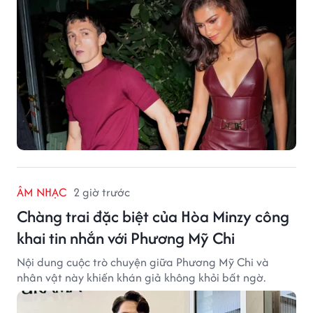
ÂM NHẠC
2 giờ trước
Chàng trai đặc biệt của Hòa Minzy công
khai tin nhắn với Phương Mỹ Chi
Nội dung cuộc trò chuyện giữa Phương Mỹ Chi và
nhân vật này khiến khán giả không khỏi bất ngờ.