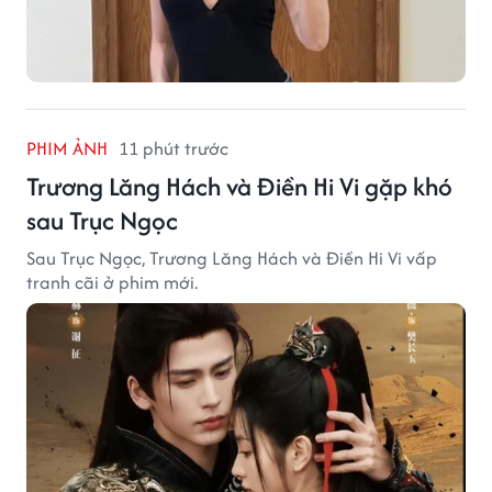
PHIM ẢNH
11 phút trước
Trương Lăng Hách và Điền Hi Vi gặp khó
sau Trục Ngọc
Sau Trục Ngọc, Trương Lăng Hách và Điền Hi Vi vấp
tranh cãi ở phim mới.