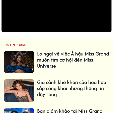
TIN LIÊN QUAN
Lo ngại về việc Á hậu Miss Grand
muốn tìm cơ hội đến Miss
Universe
Gia cảnh khó khăn của hoa hậu
sắp công khai những thông tin
dậy sóng
Ban giám khảo tại Miss Grand