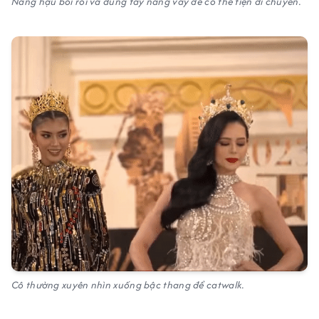
Nàng hậu bối rối và dùng tay nâng váy để có thể tiện di chuyển.
Cô thường xuyên nhìn xuống bậc thang để catwalk.