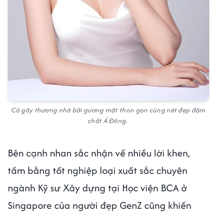
Cô gây thương nhớ bởi gương mặt thon gọn cùng nét đẹp đậm
chất Á Đông.
Bên cạnh nhan sắc nhận về nhiều lời khen,
tấm bằng tốt nghiệp loại xuất sắc chuyên
ngành Kỹ sư Xây dựng tại Học viện BCA ở
Singapore của người đẹp GenZ cũng khiến