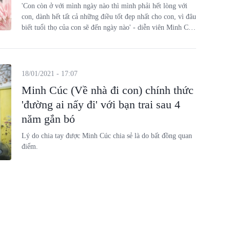
'Con còn ở với mình ngày nào thì mình phải hết lòng với
con, dành hết tất cả những điều tốt đẹp nhất cho con, vì đâu
biết tuổi thọ của con sẽ đến ngày nào' - diễn viên Minh Cúc
trải lòng.
18/01/2021 - 17:07
Minh Cúc (Về nhà đi con) chính thức
'đường ai nấy đi' với bạn trai sau 4
năm gắn bó
Lý do chia tay được Minh Cúc chia sẻ là do bất đồng quan
điểm.