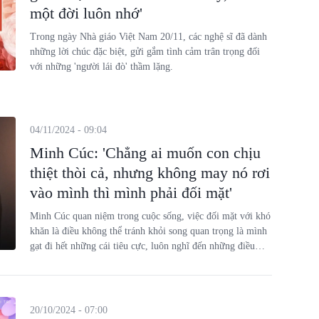
một đời luôn nhớ'
Trong ngày Nhà giáo Việt Nam 20/11, các nghệ sĩ đã dành
những lời chúc đặc biệt, gửi gắm tình cảm trân trọng đối
với những 'người lái đò' thầm lặng.
04/11/2024 - 09:04
Minh Cúc: 'Chẳng ai muốn con chịu
thiệt thòi cả, nhưng không may nó rơi
vào mình thì mình phải đối mặt'
Minh Cúc quan niệm trong cuộc sống, việc đối mặt với khó
khăn là điều không thể tránh khỏi song quan trọng là mình
gạt đi hết những cái tiêu cực, luôn nghĩ đến những điều
tích cực để bước tiếp.
20/10/2024 - 07:00