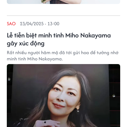
SAO
23/04/2025 - 13:00
Lễ tiễn biệt minh tinh Miho Nakayama
gây xúc động
Rất nhiều người hâm mộ đã tới gửi hoa để tưởng nhớ
minh tinh Miho Nakayama.