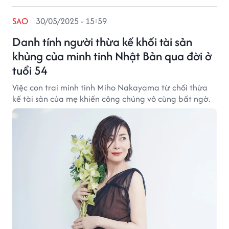
SAO
30/05/2025 - 15:59
Danh tính người thừa kế khối tài sản
khủng của minh tinh Nhật Bản qua đời ở
tuổi 54
Việc con trai minh tinh Miho Nakayama từ chối thừa
kế tài sản của mẹ khiến công chúng vô cùng bất ngờ.