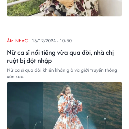
ÂM NHẠC
13/12/2024 - 10:30
Nữ ca sĩ nổi tiếng vừa qua đời, nhà chị
ruột bị đột nhập
Nữ ca sĩ qua đời khiến khán giả và giới truyền thông
xôn xao.