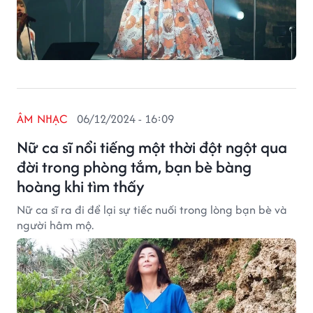
ÂM NHẠC
06/12/2024 - 16:09
Nữ ca sĩ nổi tiếng một thời đột ngột qua
đời trong phòng tắm, bạn bè bàng
hoàng khi tìm thấy
Nữ ca sĩ ra đi để lại sự tiếc nuối trong lòng bạn bè và
người hâm mộ.