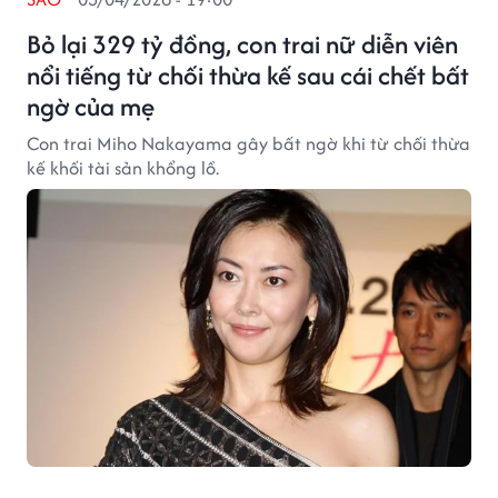
Bỏ lại 329 tỷ đồng, con trai nữ diễn viên
nổi tiếng từ chối thừa kế sau cái chết bất
ngờ của mẹ
Con trai Miho Nakayama gây bất ngờ khi từ chối thừa
kế khối tài sản khổng lồ.