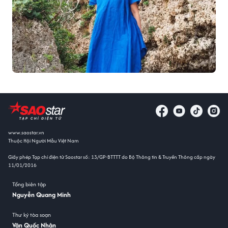
www.saostar.vn
Thuộc Hội Người Mẫu Việt Nam
Giấy phép Tạp chí điện tử Saostar số: 13/GP-BTTTT do Bộ Thông tin & Truyền Thông cấp ngày
11/01/2016
Tổng biên tập
Nguyễn Quang Minh
Thư ký tòa soạn
Văn Quốc Nhân