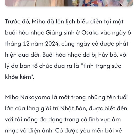
Trước đó, Miho đã lên lịch biểu diễn tại một
buổi hòa nhạc Giáng sinh ở Osaka vào ngày 6
tháng 12 năm 2024, cùng ngày cô được phát
hiện qua đời. Buổi hòa nhạc đã bị hủy bỏ, với
lý do ban tổ chức đưa ra là "tình trạng sức
khỏe kém".
Miho Nakayama là một trong những tên tuổi
lớn của làng giải trí Nhật Bản, được biết đến
với tài năng đa dạng trong cả lĩnh vực âm
nhạc và điện ảnh. Cô được yêu mến bởi vẻ