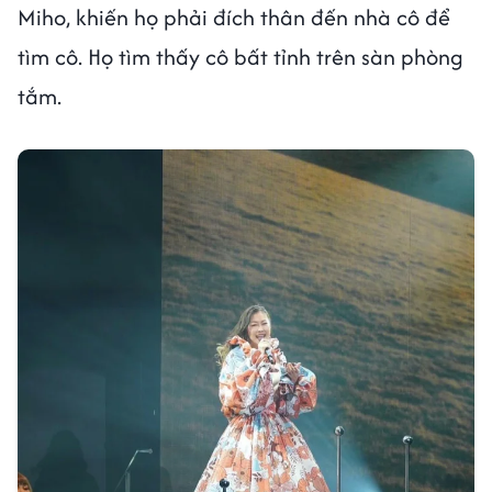
Miho, khiến họ phải đích thân đến nhà cô để
tìm cô. Họ tìm thấy cô bất tỉnh trên sàn phòng
tắm.