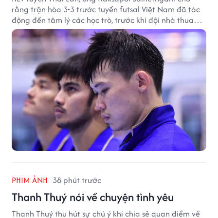
rằng trận hòa 3-3 trước tuyển futsal Việt Nam đã tác
động đến tâm lý các học trò, trước khi đội nhà thua
đậm Nga 1-7.
PHIM ẢNH
38 phút trước
Thanh Thuý nói về chuyện tình yêu
Thanh Thuý thu hút sự chú ý khi chia sẻ quan điểm về