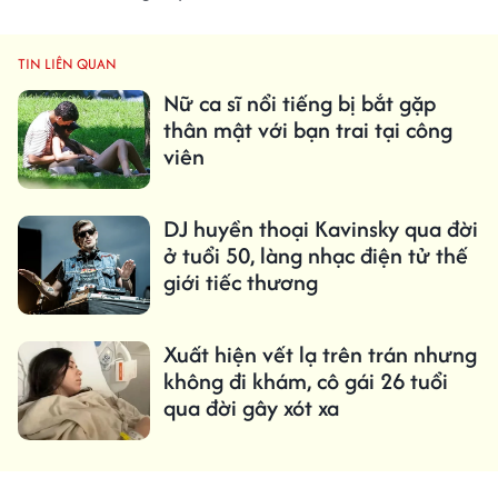
TIN LIÊN QUAN
Nữ ca sĩ nổi tiếng bị bắt gặp
thân mật với bạn trai tại công
viên
DJ huyền thoại Kavinsky qua đời
ở tuổi 50, làng nhạc điện tử thế
giới tiếc thương
Xuất hiện vết lạ trên trán nhưng
không đi khám, cô gái 26 tuổi
qua đời gây xót xa