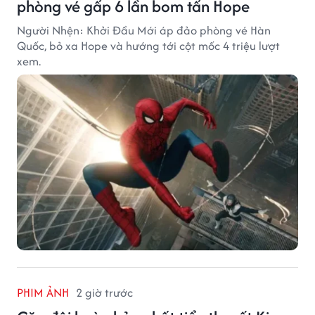
phòng vé gấp 6 lần bom tấn Hope
Người Nhện: Khởi Đầu Mới áp đảo phòng vé Hàn
Quốc, bỏ xa Hope và hướng tới cột mốc 4 triệu lượt
xem.
PHIM ẢNH
2 giờ trước