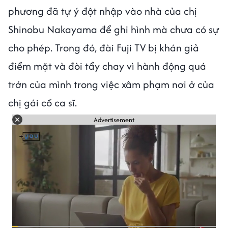
phương đã tự ý đột nhập vào nhà của chị
Shinobu Nakayama để ghi hình mà chưa có sự
cho phép. Trong đó, đài Fuji TV bị khán giả
điểm mặt và đòi tẩy chay vì hành động quá
trớn của mình trong việc xâm phạm nơi ở của
chị gái cố ca sĩ.
Advertisement