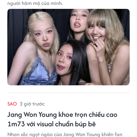
người hâm mộ của mình.
SAO
2 giờ trước
Jang Won Young khoe trọn chiều cao
1m73 với visual chuẩn búp bê
Nhan sắc ngọt ngào của Jang Won Young khiến fan