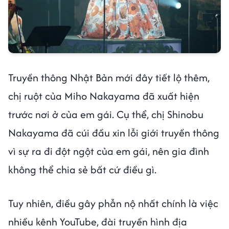
Truyền thông Nhật Bản mới đây tiết lộ thêm,
chị ruột của Miho Nakayama đã xuất hiện
trước nơi ở của em gái. Cụ thể, chị Shinobu
Nakayama đã cúi đầu xin lỗi giới truyền thông
vì sự ra đi đột ngột của em gái, nên gia đình
không thể chia sẻ bất cứ điều gì.
Tuy nhiên, điều gây phẫn nộ nhất chính là việc
nhiều kênh YouTube, đài truyền hình địa