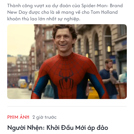
Thành công vượt xa dự đoán của Spider-Man: Brand
New Day được cho là sẽ mang về cho Tom Holland
khoản thù lao lớn nhất sự nghiệp.
PHIM ẢNH
2 giờ trước
Người Nhện: Khởi Đầu Mới áp đảo