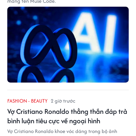
mang tên Muse Code.
FASHION - BEAUTY
2 giờ trước
Vợ Cristiano Ronaldo thẳng thắn đáp trả
bình luận tiêu cực về ngoại hình
Vợ Cristiano Ronaldo khoe vóc dáng trong bộ ảnh