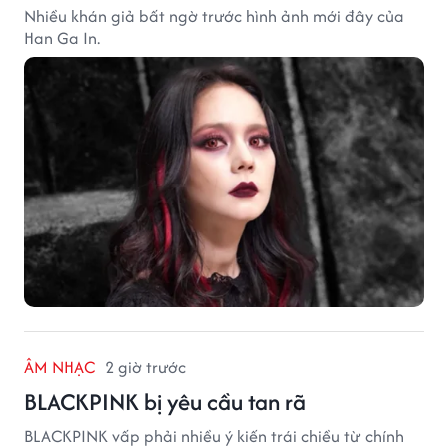
Nhiều khán giả bất ngờ trước hình ảnh mới đây của
Han Ga In.
ÂM NHẠC
2 giờ trước
BLACKPINK bị yêu cầu tan rã
BLACKPINK vấp phải nhiều ý kiến trái chiều từ chính