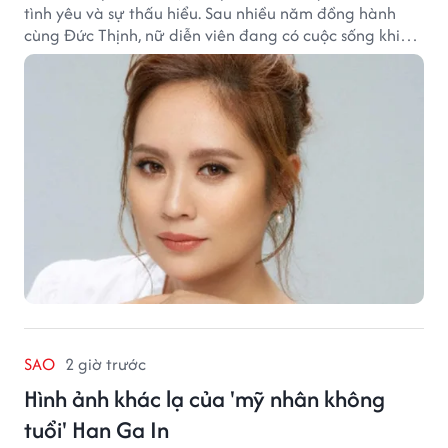
tình yêu và sự thấu hiểu. Sau nhiều năm đồng hành
cùng Đức Thịnh, nữ diễn viên đang có cuộc sống khiến
nhiều khán giả quan tâm.
SAO
2 giờ trước
Hình ảnh khác lạ của 'mỹ nhân không
tuổi' Han Ga In