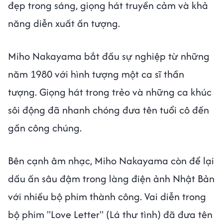
đẹp trong sáng, giọng hát truyền cảm và khả
năng diễn xuất ấn tượng.
Miho Nakayama bắt đầu sự nghiệp từ những
năm 1980 với hình tượng một ca sĩ thần
tượng. Giọng hát trong trẻo và những ca khúc
sôi động đã nhanh chóng đưa tên tuổi cô đến
gần công chúng.
Bên cạnh âm nhạc, Miho Nakayama còn để lại
dấu ấn sâu đậm trong làng điện ảnh Nhật Bản
với nhiều bộ phim thành công. Vai diễn trong
bộ phim "Love Letter" (Lá thư tình) đã đưa tên