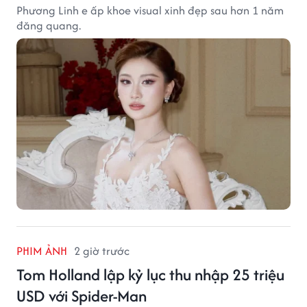
Phương Linh e ấp khoe visual xinh đẹp sau hơn 1 năm
đăng quang.
PHIM ẢNH
2 giờ trước
Tom Holland lập kỷ lục thu nhập 25 triệu
USD với Spider-Man