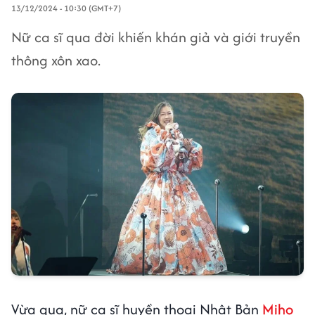
13/12/2024 - 10:30 (GMT+7)
Nữ ca sĩ qua đời khiến khán giả và giới truyền
thông xôn xao.
Vừa qua, nữ ca sĩ huyền thoại Nhật Bản
Miho