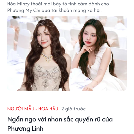
Hòa Minzy thoải mái bày tỏ tình cảm dành cho
Phương Mỹ Chi qua tài khoản mạng xã hội.
NGƯỜI MẪU - HOA HẬU
2 giờ trước
Ngẩn ngơ với nhan sắc quyến rũ của
Phương Linh