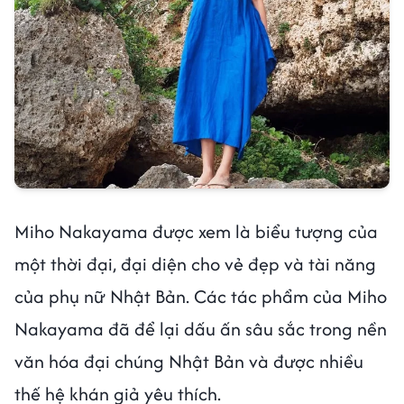
Miho Nakayama được xem là biểu tượng của
một thời đại, đại diện cho vẻ đẹp và tài năng
của phụ nữ Nhật Bản. Các tác phẩm của Miho
Nakayama đã để lại dấu ấn sâu sắc trong nền
văn hóa đại chúng Nhật Bản và được nhiều
thế hệ khán giả yêu thích.