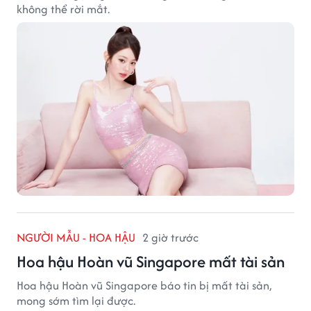
không thể rời mắt.
NGƯỜI MẪU - HOA HẬU
2 giờ trước
Hoa hậu Hoàn vũ Singapore mất tài sản
Hoa hậu Hoàn vũ Singapore báo tin bị mất tài sản,
mong sớm tìm lại được.