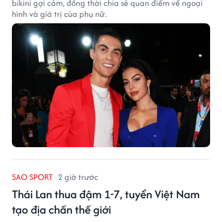
bikini gợi cảm, đồng thời chia sẻ quan điểm về ngoại
hình và giá trị của phụ nữ.
SAO SPORT
2 giờ trước
Thái Lan thua đậm 1-7, tuyển Việt Nam
tạo địa chấn thế giới