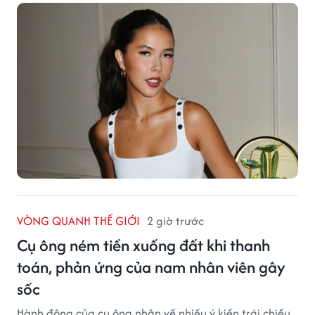
VÒNG QUANH THẾ GIỚI
2 giờ trước
Cụ ông ném tiền xuống đất khi thanh
toán, phản ứng của nam nhân viên gây
sốc
Hành động của cụ ông nhận về nhiều ý kiến trái chiều.