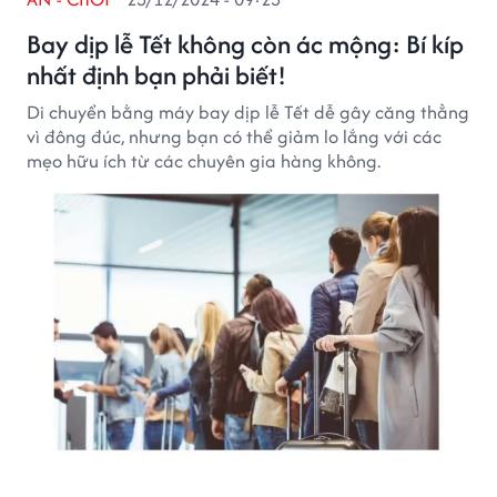
Bay dịp lễ Tết không còn ác mộng: Bí kíp
nhất định bạn phải biết!
Di chuyển bằng máy bay dịp lễ Tết dễ gây căng thẳng
vì đông đúc, nhưng bạn có thể giảm lo lắng với các
mẹo hữu ích từ các chuyên gia hàng không.