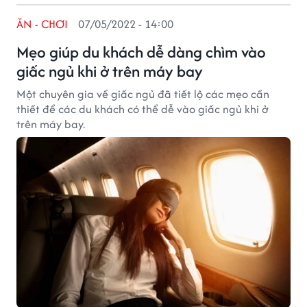
ĂN - CHƠI
07/05/2022 - 14:00
Mẹo giúp du khách dễ dàng chìm vào
giấc ngủ khi ở trên máy bay
Một chuyên gia về giấc ngủ đã tiết lộ các mẹo cần
thiết để các du khách có thể dễ vào giấc ngủ khi ở
trên máy bay.