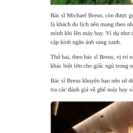
Bác sĩ Michael Breus, còn được gọi
là khách du lịch nên mang theo nh
mình khi lên máy bay. Ví dụ như 
cặp kính ngăn ánh sáng xanh.
Thứ hai, theo bác sĩ Breus, vị trí 
khác biệt lớn cho giấc ngủ trong s
Bác sĩ Breus khuyên bạn nên sử 
tra các đánh giá về ghế máy bay và