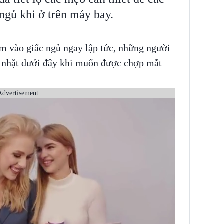
ngủ khi ở trên máy bay.
ìm vào giấc ngủ ngay lập tức, những người
ỏ nhặt dưới đây khi muốn được chợp mắt
Advertisement