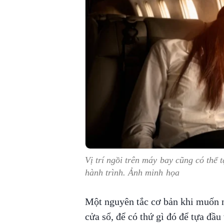
Vị trí ngồi trên máy bay cũng có thể 
hành trình. Ảnh minh họa
Một nguyên tắc cơ bản khi muốn n
cửa sổ, để có thứ gì đó để tựa đầ