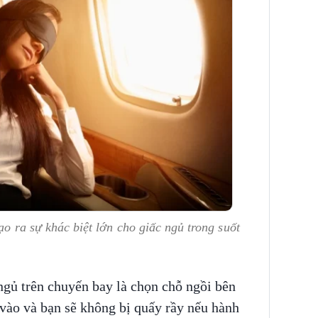
tạo ra sự khác biệt lớn cho giấc ngủ trong suốt
gủ trên chuyến bay là chọn chỗ ngồi bên
u vào và bạn sẽ không bị quấy rầy nếu hành