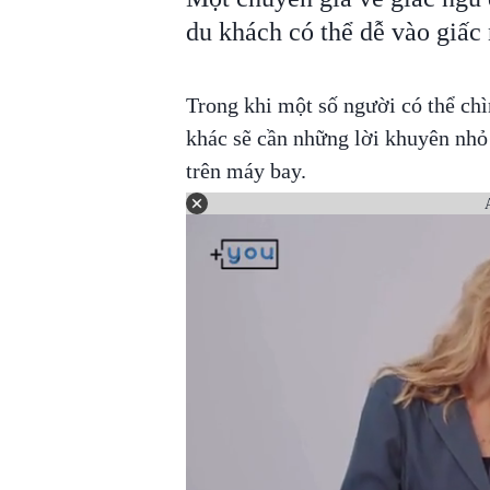
du khách có thể dễ vào giấc 
Trong khi một số người có thể ch
khác sẽ cần những lời khuyên nh
trên máy bay.