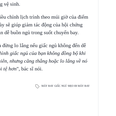
g vệ sinh.
iều chỉnh lịch trình theo múi giờ của điểm
ày sẽ giúp giảm tác động của hội chứng
ạn dễ buồn ngủ trong suốt chuyến bay.
à đừng lo lắng nếu giấc ngủ không đến dễ
hình giấc ngủ của bạn không đồng bộ khi
hiên, nhưng căng thẳng hoặc lo lắng về nó
i tệ hơn
", bác sĩ nói.
MÁY BAY
GIẤC NGỦ
MẸO ĐI MÁY BAY